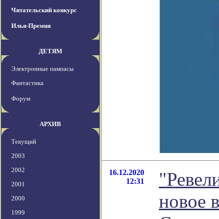
Читательский конкурс
Илья-Премия
ДЕТЯМ
Электронные пампасы
Фантастика
Форум
АРХИВ
Текущий
2003
2002
16.12.2020
"Ревел
12:31
2001
новое 
2000
1999