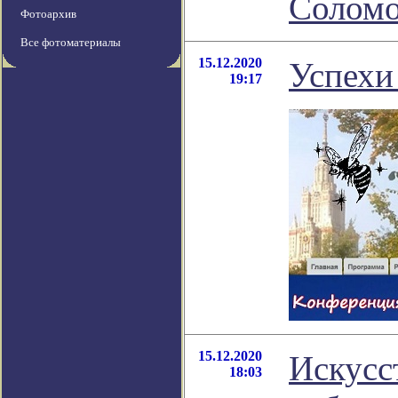
Соломо
Фотоархив
Все фотоматериалы
15.12.2020
Успехи
19:17
15.12.2020
Искусс
18:03