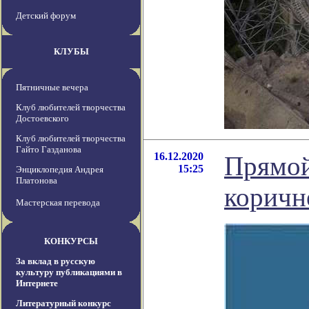
Детский форум
КЛУБЫ
Пятничные вечера
Клуб любителей творчества
Достоевского
Клуб любителей творчества
Гайто Газданова
16.12.2020
Прямой
15:25
Энциклопедия Андрея
Платонова
коричн
Мастерская перевода
КОНКУРСЫ
За вклад в русскую
культуру публикациями в
Интернете
Литературный конкурс