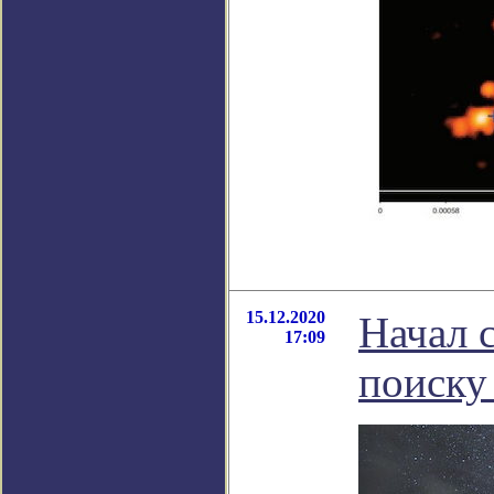
15.12.2020
Начал 
17:09
поиску