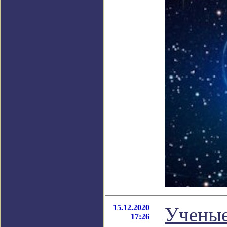
15.12.2020
Ученые
17:26