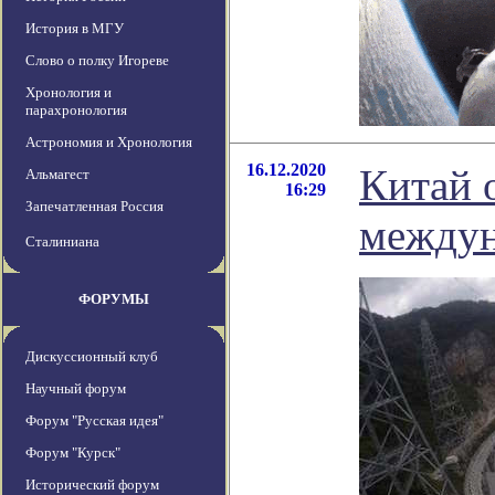
История в МГУ
Слово о полку Игореве
Хронология и
парахронология
Астрономия и Хронология
16.12.2020
Китай 
Альмагест
16:29
Запечатленная Россия
междун
Сталиниана
ФОРУМЫ
Дискуссионный клуб
Научный форум
Форум "Русская идея"
Форум "Курск"
Исторический форум