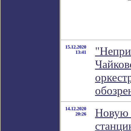
15.12.2020
"Непри
13:41
Чайков
оркест
обозре
14.12.2020
Новую 
20:26
станци