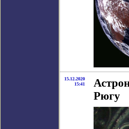
15.12.2020
Астрон
15:41
Рюгу