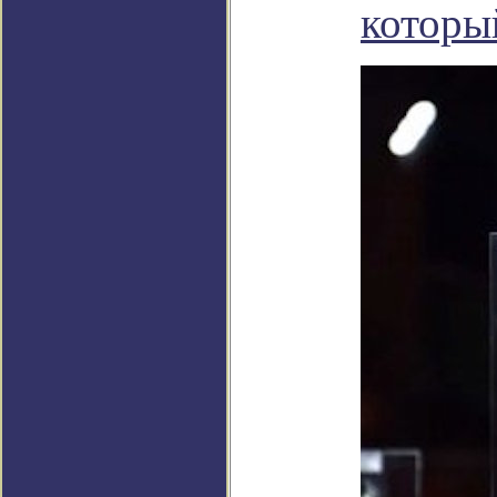
которы