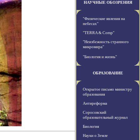
НАУЧНЫЕ ОБОЗРЕНИЯ
"Физические явления на
небесах"
"TERRA & Comp"
"Неизбежность странного
микромира"
"Биология и жизнь"
ОБРАЗОВАНИЕ
Открытое письмо министру
образования
Антиреформа
Соросовский
образовательный журнал
Биология
Науки о Земле