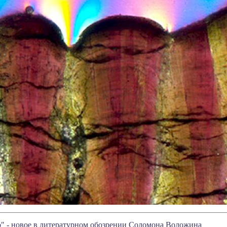
" - новое в литературном обозрении Соломона Воложина