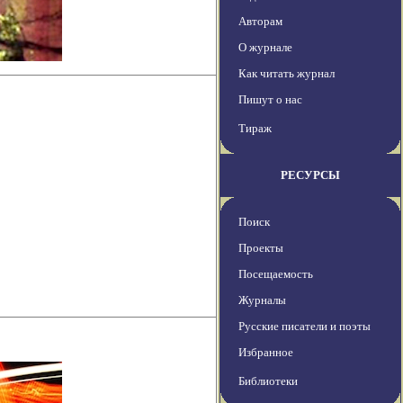
Авторам
О журнале
Как читать журнал
Пишут о нас
Тираж
РЕСУРСЫ
Поиск
Проекты
Посещаемость
Журналы
Русские писатели и поэты
Избранное
Библиотеки