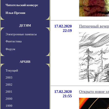
Читательский конкурс
Илья-Премия
ДЕТЯМ
17.02.2020
Пятничный вечер
22:19
Электронные пампасы
Фантастика
Форум
АРХИВ
Текущий
2003
2002
17.02.2020
Открыто новое эл
2001
21:55
2000
1999