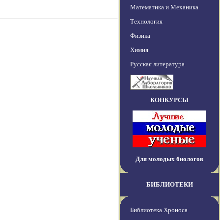
Математика и Механика
Технология
Физика
Химия
Русская литература
КОНКУРСЫ
Для молодых биологов
БИБЛИОТЕКИ
Библиотека Хроноса