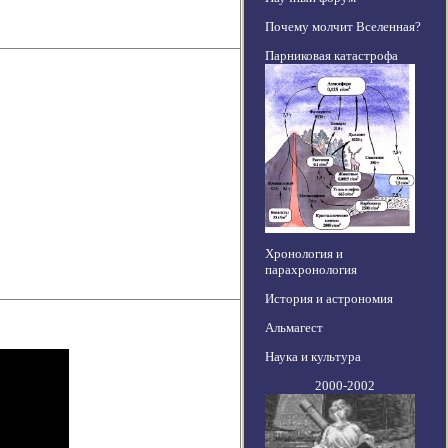
Почему молчит Вселенная?
Парниковая катастрофа
Хронология и
парахронология
История и астрономия
Альмагест
Наука и культура
2000-2002