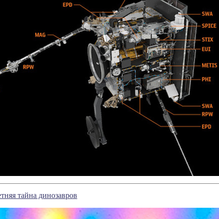
тняя тайна динозавров