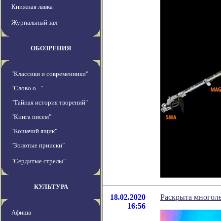
Книжная лавка
Журнальный зал
ОБОЗРЕНИЯ
"Классики и современники"
"Слово о..."
"Тайная история творений"
"Книга писем"
"Кошачий ящик"
"Золотые прииски"
"Сердитые стрелы"
КУЛЬТУРА
18.02.2020
Раскрыта многоле
16:56
Афиша