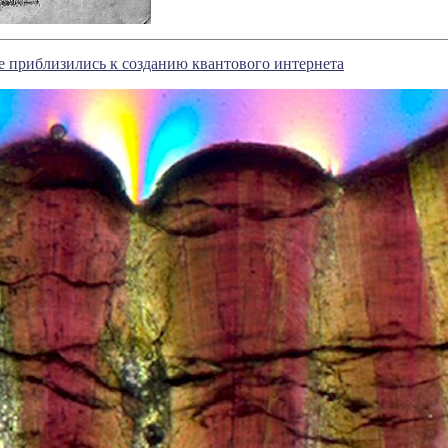
 приблизились к созданию квантового интернета