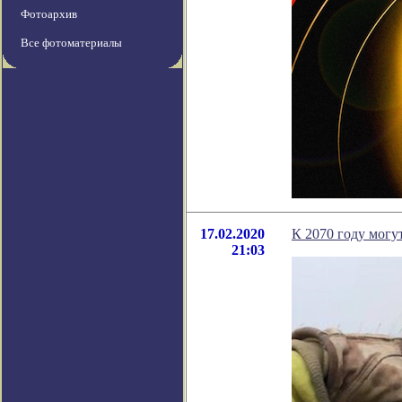
Фотоархив
Все фотоматериалы
17.02.2020
К 2070 году могу
21:03