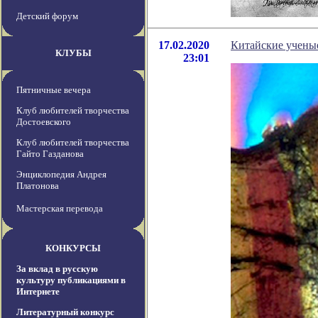
Детский форум
17.02.2020
Китайские ученые
КЛУБЫ
23:01
Пятничные вечера
Клуб любителей творчества
Достоевского
Клуб любителей творчества
Гайто Газданова
Энциклопедия Андрея
Платонова
Мастерская перевода
КОНКУРСЫ
За вклад в русскую
культуру публикациями в
Интернете
Литературный конкурс