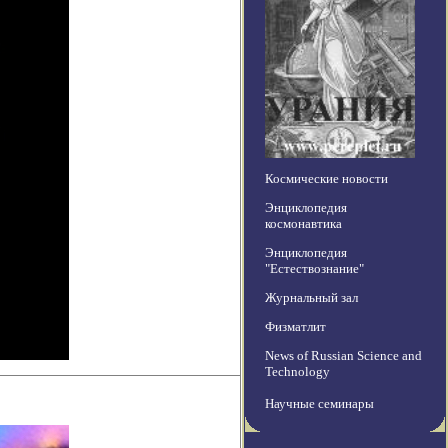
Космические новости
Энциклопедия
космонавтика
Энциклопедия
"Естествознание"
Журнальный зал
Физматлит
News of Russian Science and
Technology
Научные семинары