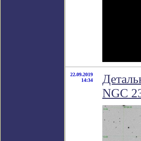
22.09.2019
Деталь
14:34
NGC 2