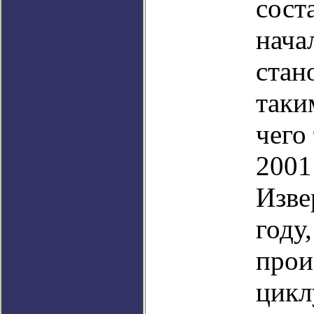
сост
нача
стан
таки
чего
2001
Изве
году,
прои
цикл