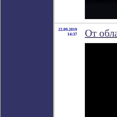
22.09.2019
От обл
14:37