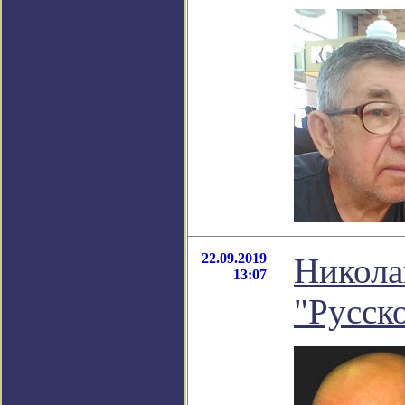
22.09.2019
Никола
13:07
"Русск