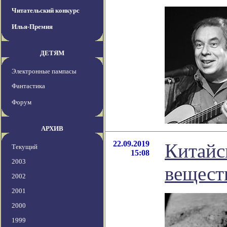
Читательский конкурс
Илья-Премия
ДЕТЯМ
Электронные пампасы
Фантастика
Форум
АРХИВ
22.09.2019
Китайс
Текущий
15:08
2003
вещест
2002
2001
2000
1999