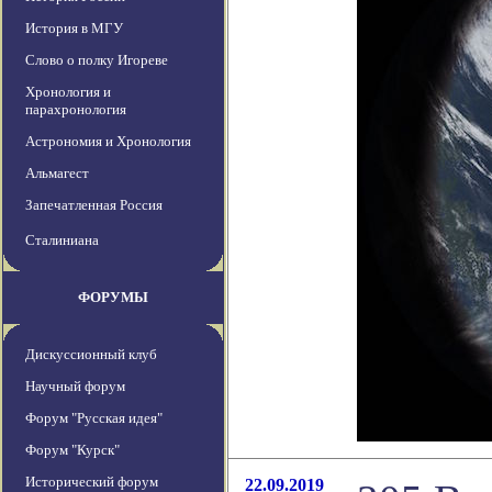
История в МГУ
Слово о полку Игореве
Хронология и
парахронология
Астрономия и Хронология
Альмагест
Запечатленная Россия
Сталиниана
ФОРУМЫ
Дискуссионный клуб
Научный форум
Форум "Русская идея"
Форум "Курск"
Исторический форум
22.09.2019