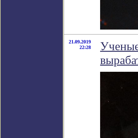
21.09.2019
Ученые
22:28
выраба