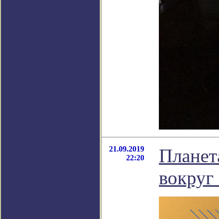
21.09.2019
Планет
22:20
вокруг