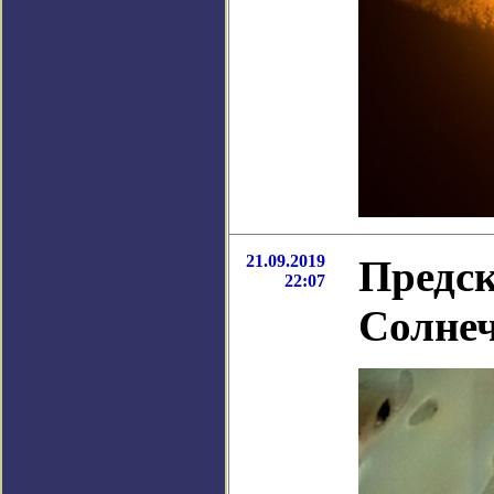
21.09.2019
Предск
22:07
Солнеч