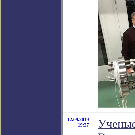
12.09.2019
Ученые
19:27