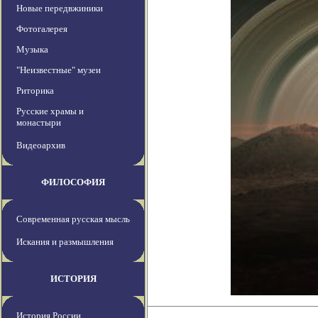
Новые передвжиники
Фотогалерея
Музыка
"Неизвестные" музеи
Риторика
Русские храмы и
монастыри
Видеоархив
ФИЛОСОФИЯ
Современная русская мысль
Искания и размышления
ИСТОРИЯ
История России