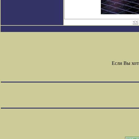
<<
Если Вы хот