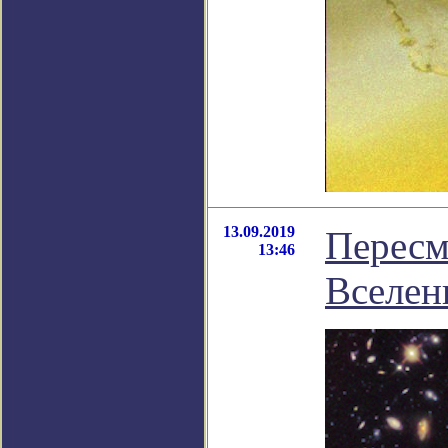
13.09.2019
Пересм
13:46
Вселен