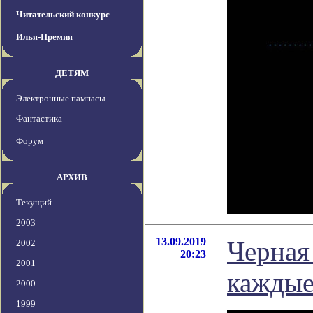
Читательский конкурс
Илья-Премия
ДЕТЯМ
Электронные пампасы
Фантастика
Форум
АРХИВ
Текущий
2003
13.09.2019
Черная
2002
20:23
2001
каждые
2000
1999