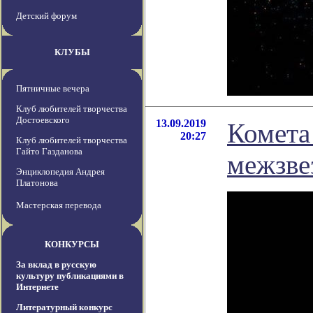
Детский форум
КЛУБЫ
Пятничные вечера
Клуб любителей творчества
Достоевского
13.09.2019
Комета
20:27
Клуб любителей творчества
Гайто Газданова
межзве
Энциклопедия Андрея
Платонова
Мастерская перевода
КОНКУРСЫ
За вклад в русскую
культуру публикациями в
Интернете
Литературный конкурс