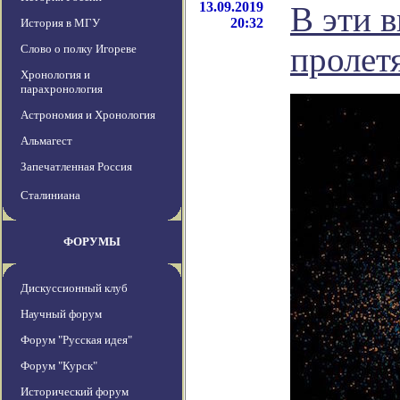
13.09.2019
В эти 
20:32
История в МГУ
пролет
Слово о полку Игореве
Хронология и
парахронология
Астрономия и Хронология
Альмагест
Запечатленная Россия
Сталиниана
ФОРУМЫ
Дискуссионный клуб
Научный форум
Форум "Русская идея"
Форум "Курск"
Исторический форум