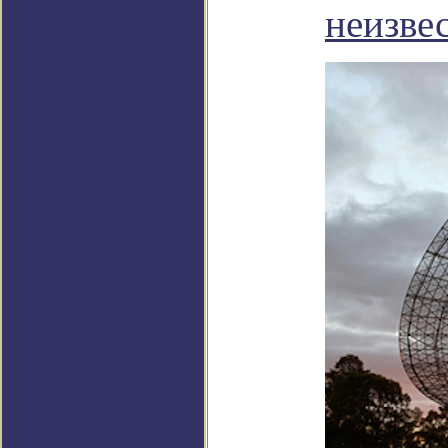
неизве