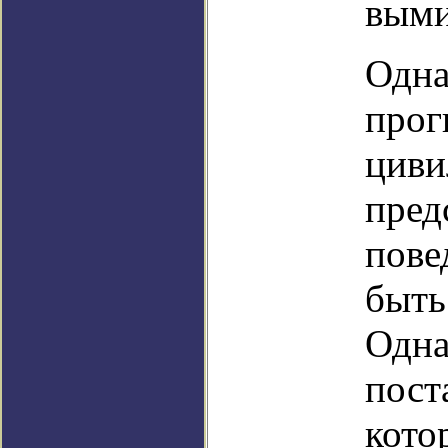
выми
Одна
прог
циви
пред
пове
быть
Одна
пост
кото