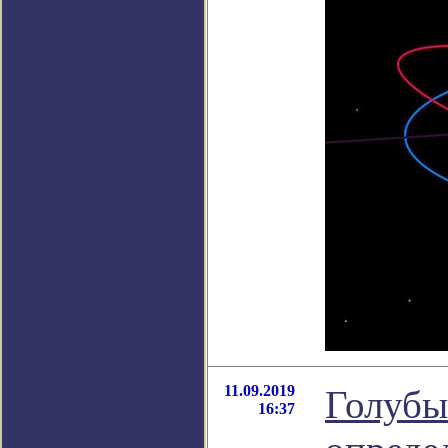
11.09.2019
Голубы
16:37