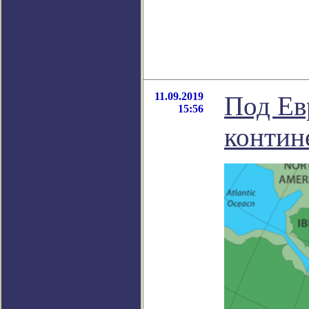
11.09.2019
Под Ев
15:56
контин