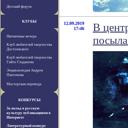
Детский форум
КЛУБЫ
12.09.2019
В цент
17:46
Пятничные вечера
посыла
Клуб любителей творчества
Достоевского
Клуб любителей творчества
Гайто Газданова
Энциклопедия Андрея
Платонова
Мастерская перевода
КОНКУРСЫ
За вклад в русскую
культуру публикациями в
Интернете
Литературный конкурс