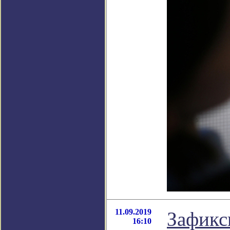
11.09.2019
Зафикс
16:10