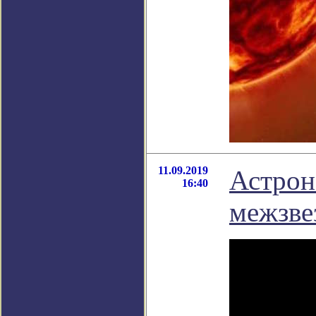
11.09.2019
Астрон
16:40
межзве