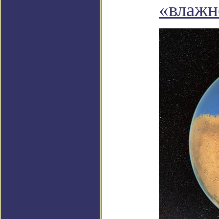
«влажн