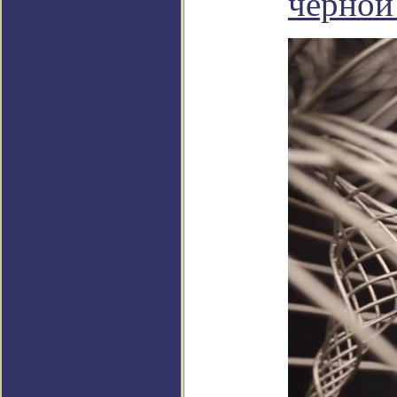
черной