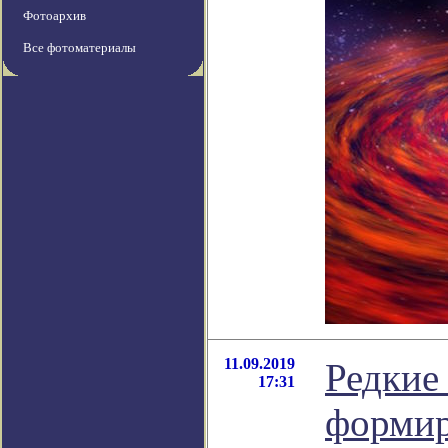
Фотоархив
Все фотоматериалы
11.09.2019
Редкие
17:31
формир