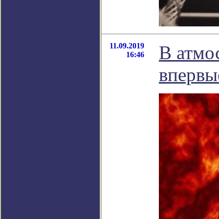
11.09.2019
В атмо
16:46
впервы