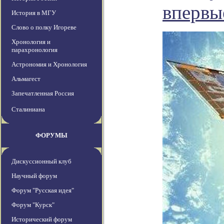
впервы
История в МГУ
Слово о полку Игореве
Хронология и
парахронология
Астрономия и Хронология
Альмагест
Запечатленная Россия
Сталиниана
ФОРУМЫ
Дискуссионный клуб
Научный форум
Форум "Русская идея"
Форум "Курск"
Исторический форум