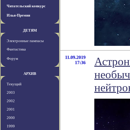
Читательский конкурс
Илья-Премия
ДЕТЯМ
Электронные пампасы
Фантастика
11.09.2019
Астро
Форум
17:36
необыч
АРХИВ
нейтро
Текущий
2003
2002
2001
2000
1999