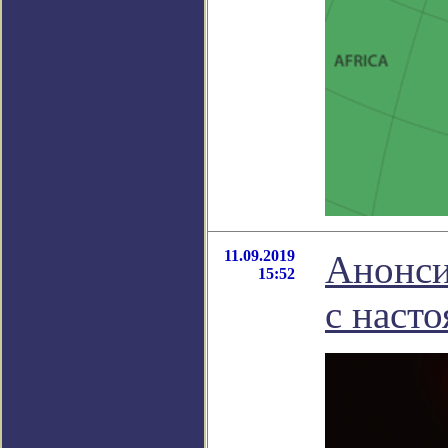
11.09.2019
Анонси
15:52
с наст