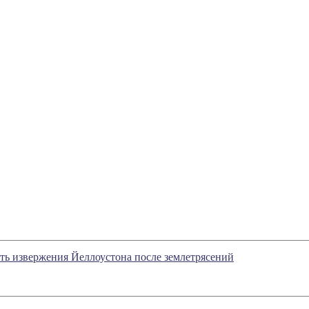
ть извержения Йеллоустона после землетрясений