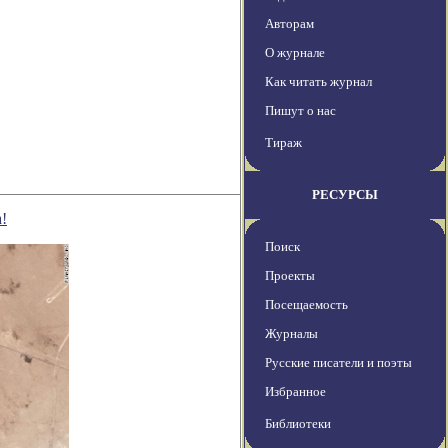
Авторам
О журнале
Как читать журнал
Пишут о нас
Тираж
РЕСУРСЫ
!
Поиск
Проекты
Посещаемость
Журналы
Русские писатели и поэты
Избранное
Библиотеки