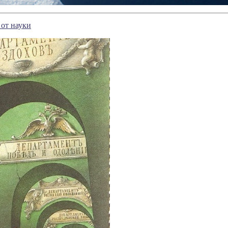
от науки