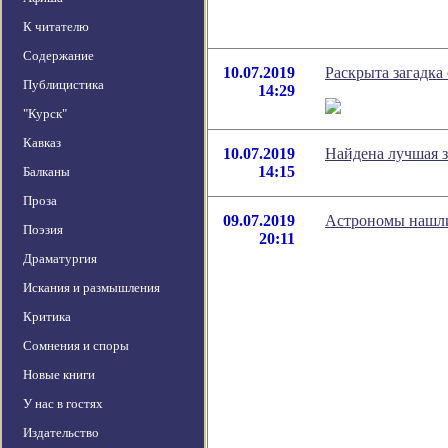
К читателю
Содержание
10.07.2019
Раскрыта загадка
Публицистика
14:29
"Курск"
Кавказ
10.07.2019
Найдена лучшая 
14:15
Балканы
Проза
09.07.2019
Астрономы нашли
Поэзия
20:11
Драматургия
Искания и размышления
Критика
Сомнения и споры
Новые книги
У нас в гостях
Издательство