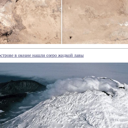
строве в океане нашли озеро жидкой лавы