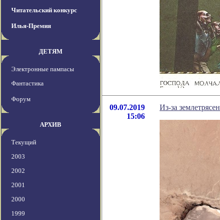
Читательский конкурс
Илья-Премия
ДЕТЯМ
Электронные пампасы
Фантастика
Форум
09.07.2019
Из-за землетрясе
15:06
АРХИВ
Текущий
2003
2002
2001
2000
1999