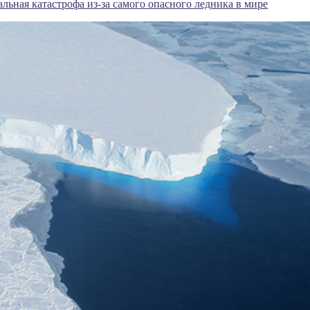
альная катастрофа из-за самого опасного ледника в мире