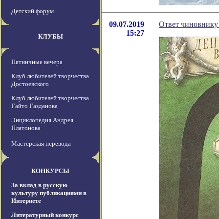
Детский форум
09.07.2019
Ответ чиновнику 
15:27
КЛУБЫ
Пятничные вечера
Клуб любителей творчества
Достоевского
Клуб любителей творчества
Гайто Газданова
Энциклопедия Андрея
Платонова
Мастерская перевода
КОНКУРСЫ
За вклад в русскую
культуру публикациями в
Интернете
Литературный конкурс