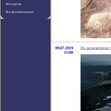
Фотоархив
Все фотоматериалы
09.07.2019
На заснеженном о
15:00