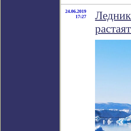
24.06.2019
Ледник
17:27
растаят