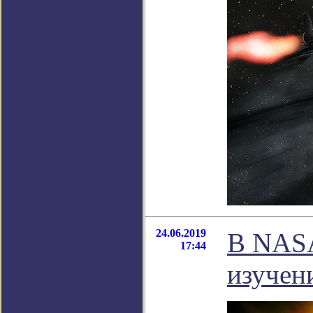
24.06.2019
В NASA
17:44
изучен