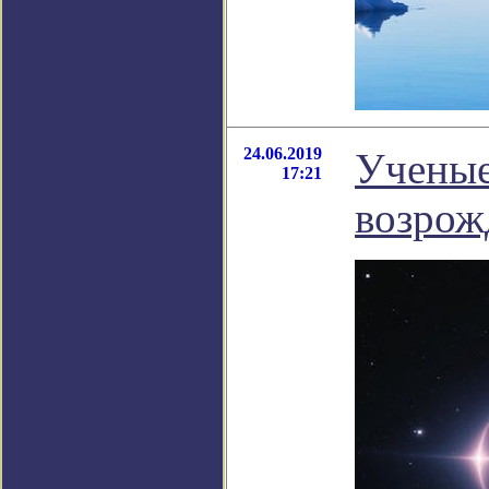
24.06.2019
Ученые
17:21
возрож