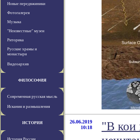
Новые передвжиники
Фотогалерея
Музыка
"Неизвестные" музеи
Риторика
Русские храмы и
монастыри
Видеоархив
ФИЛОСОФИЯ
Современная русская мысль
Искания и размышления
26.06.2019
"В кои 
ИСТОРИЯ
10:18
История России