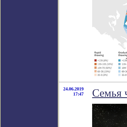
24.06.2019
Семья 
17:47