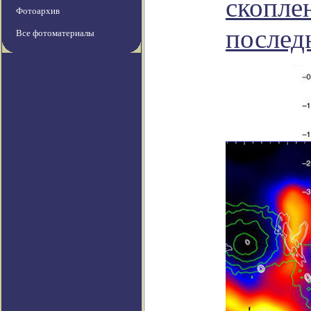
скопле
Фотоархив
послед
Все фотоматериалы