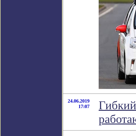
24.06.2019
Гибкий
17:07
работа