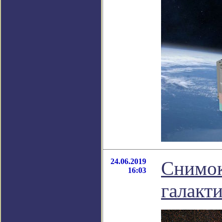
24.06.2019
Снимок
16:03
галакт