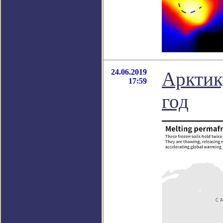
24.06.2019
Арктик
17:59
год