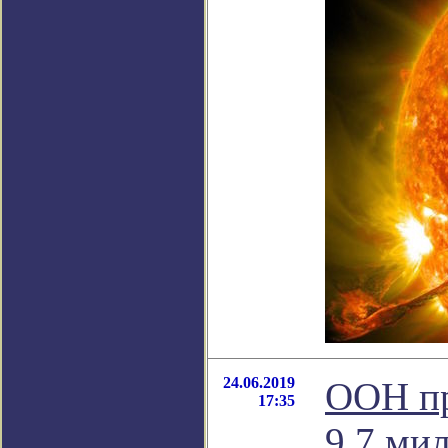
24.06.2019
ООН пр
17:35
9,7 ми