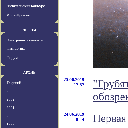
Читательский конкурс
Илья-Премия
ДЕТЯМ
Электронные пампасы
Фантастика
Форум
АРХИВ
25.06.2019
"Грубя
Текущий
17:57
2003
обозре
2002
2001
24.06.2019
Первая
2000
18:14
1999