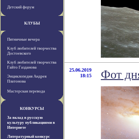
Детский форум
КЛУБЫ
Пятничные вечера
Клуб любителей творчества
Достоевского
Клуб любителей творчества
Гайто Газданова
25.06.2019
Фот дн
18:15
Энциклопедия Андрея
Платонова
Мастерская перевода
КОНКУРСЫ
За вклад в русскую
культуру публикациями в
Интернете
Литературный конкурс