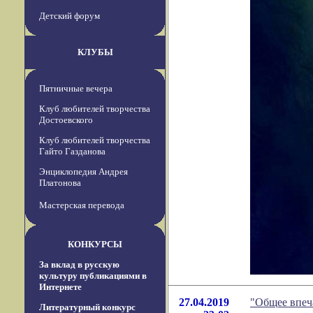
Детский форум
КЛУБЫ
Пятничные вечера
Клуб любителей творчества
Достоевского
Клуб любителей творчества
Гайто Газданова
Энциклопедия Андрея
Платонова
Мастерская перевода
КОНКУРСЫ
За вклад в русскую
культуру публикациями в
Интернете
27.04.2019
"Общее впеч
Литературный конкурс