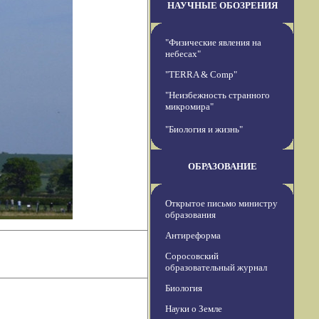
НАУЧНЫЕ ОБОЗРЕНИЯ
"Физические явления на
небесах"
"TERRA & Comp"
"Неизбежность странного
микромира"
"Биология и жизнь"
ОБРАЗОВАНИЕ
Открытое письмо министру
образования
Антиреформа
Соросовский
образовательный журнал
Биология
Науки о Земле