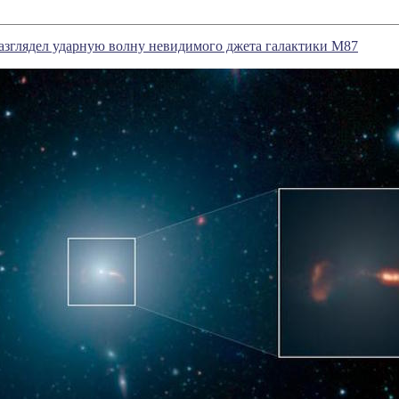
азглядел ударную волну невидимого джета галактики М87