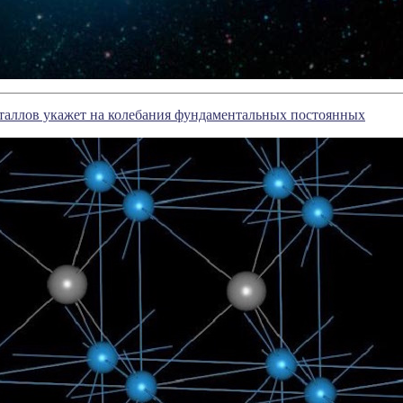
таллов укажет на колебания фундаментальных постоянных