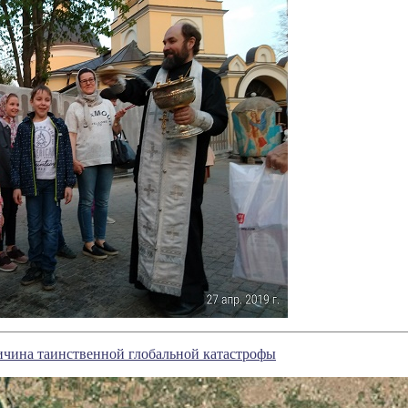
ичина таинственной глобальной катастрофы