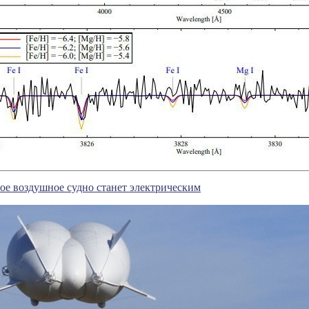
ое воздушное судно станет электрическим