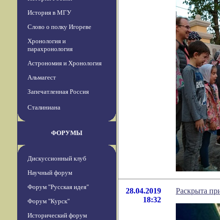
История в МГУ
Слово о полку Игореве
Хронология и
парахронология
Астрономия и Хронология
Альмагест
Запечатленная Россия
Сталиниана
ФОРУМЫ
Дискуссионный клуб
Научный форум
Форум "Русская идея"
28.04.2019
Раскрыта пр
18:32
Форум "Курск"
Исторический форум