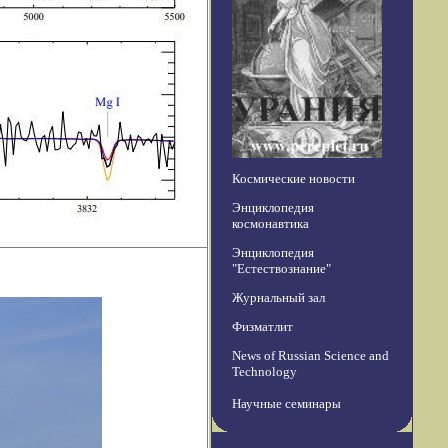
Космические новости
Энциклопедия
космонавтика
Энциклопедия
"Естествознание"
Журнальный зал
Физматлит
News of Russian Science and
Technology
Научные семинары