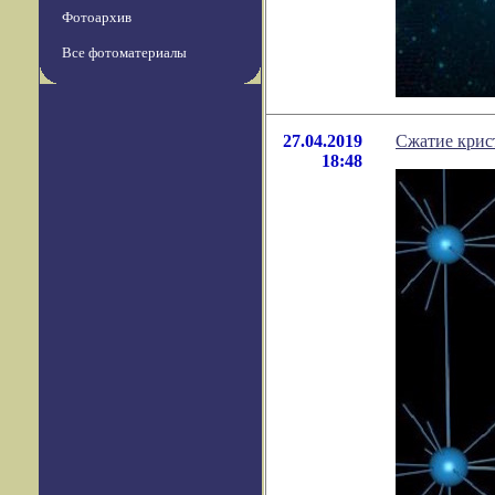
Фотоархив
Все фотоматериалы
27.04.2019
Сжатие крис
18:48