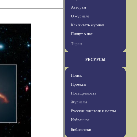
Авторам
О журнале
Как читать журнал
Пишут о нас
Тираж
РЕСУРСЫ
Поиск
Проекты
Посещаемость
Журналы
Русские писатели и поэты
Избранное
Библиотеки