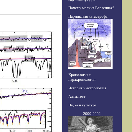
Почему молчит Вселенная?
Парниковая катастрофа
Хронология и
парахронология
История и астрономия
Альмагест
Наука и культура
2000-2002