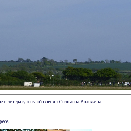
вое в литературном обозрении Соломона Воложина
ресе!