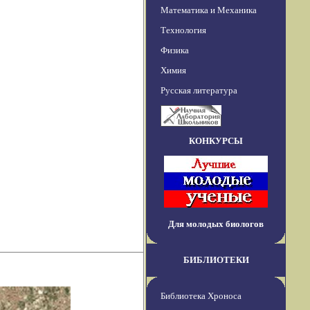
Математика и Механика
Технология
Физика
Химия
Русская литература
КОНКУРСЫ
Для молодых биологов
БИБЛИОТЕКИ
Библиотека Хроноса