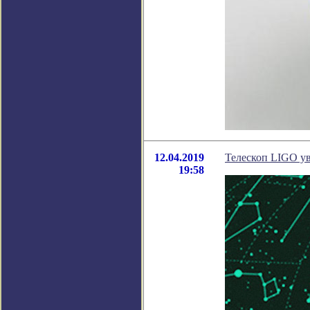
12.04.2019
Телескоп LIGO ув
19:58