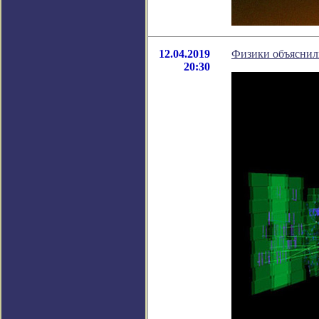
12.04.2019
Физики объяснил
20:30