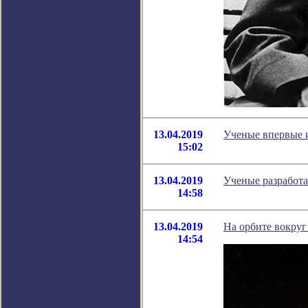
13.04.2019
Ученые впервые 
15:02
13.04.2019
Ученые разработа
14:58
13.04.2019
На орбите вокруг
14:54