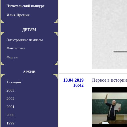
Читательский конкурс
Илья-Премия
ДЕТЯМ
Электронные пампасы
Фантастика
Форум
АРХИВ
13.04.2019
Первое в истории
Текущий
16:42
2003
2002
2001
2000
1999