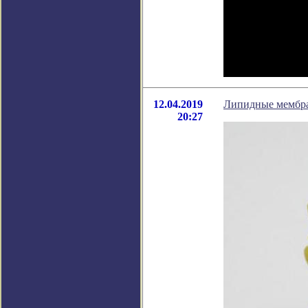
12.04.2019
Липидные мембран
20:27