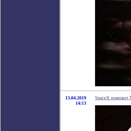
13.04.2019
SpaceX поможет 
14:13