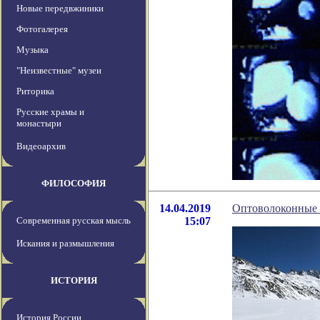
Новые передвжиники
Фотогалерея
Музыка
"Неизвестные" музеи
Риторика
Русские храмы и
монастыри
Видеоархив
ФИЛОСОФИЯ
14.04.2019
Оптоволоконные к
Современная русская мысль
15:07
Искания и размышления
ИСТОРИЯ
История России