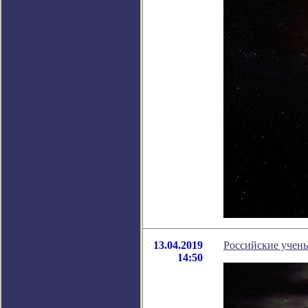
13.04.2019
Российские учены
14:50