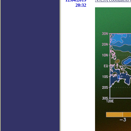
20:32