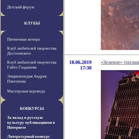
Детский форум
КЛУБЫ
Пятничные вечера
Клуб любителей творчества
Достоевского
18.06.2019
«Зеленое» топли
Клуб любителей творчества
Гайто Газданова
17:30
Энциклопедия Андрея
Платонова
Мастерская перевода
КОНКУРСЫ
За вклад в русскую
культуру публикациями в
Интернете
Литературный конкурс