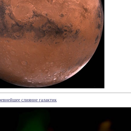
евнейшее слияние галактик