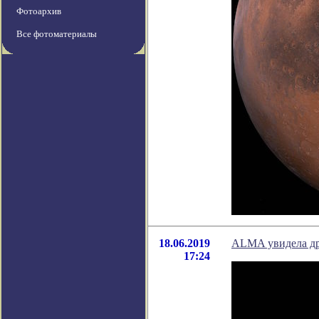
Фотоархив
Все фотоматериалы
18.06.2019
ALMA увидела др
17:24