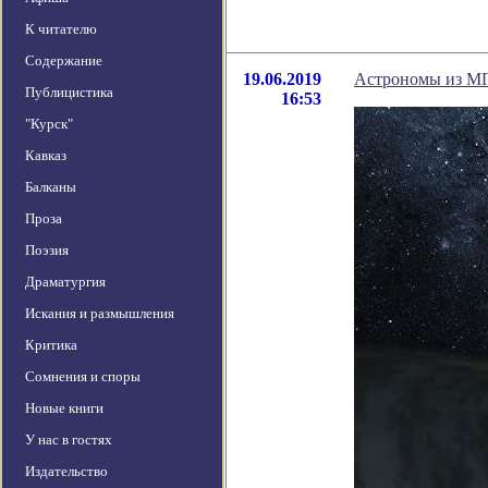
К читателю
Содержание
19.06.2019
Астрономы из МГУ
Публицистика
16:53
"Курск"
Кавказ
Балканы
Проза
Поэзия
Драматургия
Искания и размышления
Критика
Сомнения и споры
Новые книги
У нас в гостях
Издательство