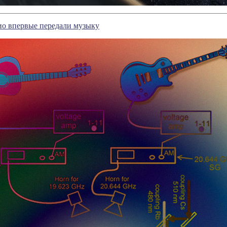
ио впервые передали музыку