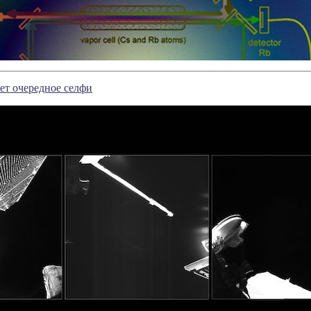
ет очередное селфи