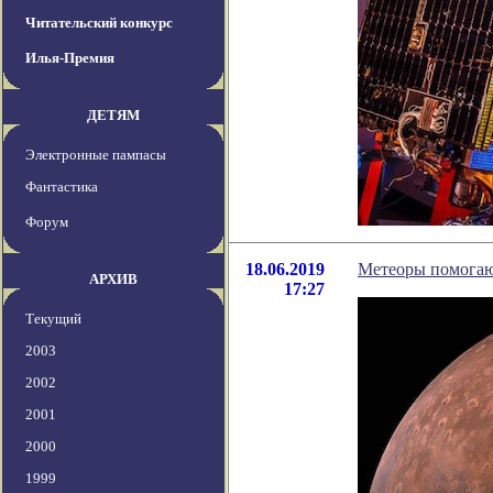
Читательский конкурс
Илья-Премия
ДЕТЯМ
Электронные пампасы
Фантастика
Форум
18.06.2019
Метеоры помогаю
АРХИВ
17:27
Текущий
2003
2002
2001
2000
1999