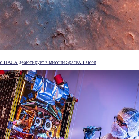
во НАСА дебютирует в миссии SpaceX Falcon