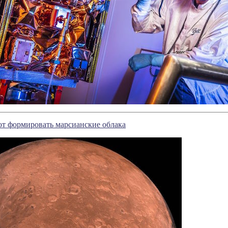
т формировать марсианские облака