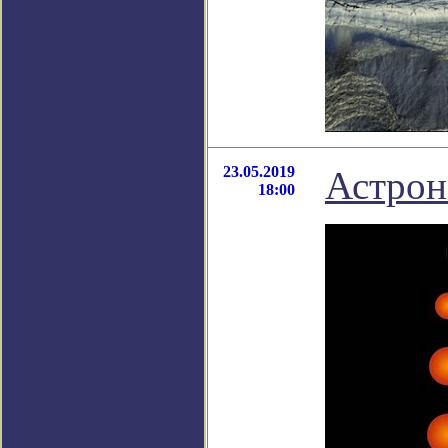
23.05.2019
Астрон
18:00