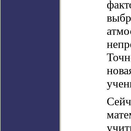
факт
выбр
атмо
непр
Точн
нова
учен
Сейч
мате
учит