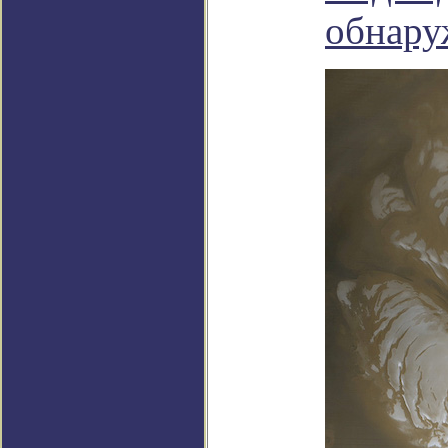
обнару