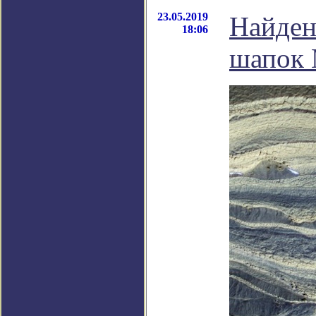
23.05.2019
Найден
18:06
шапок 