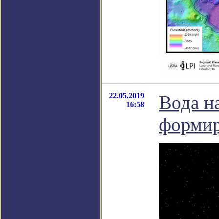
22.05.2019
Вода н
16:58
формир