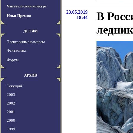
Читательский конкурс
23.05.2019
В Росс
Илья-Премия
18:44
ледник
ДЕТЯМ
Электронные пампасы
Фантастика
Форум
АРХИВ
Текущий
2003
2002
2001
2000
1999