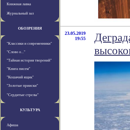
Книжная лавка
Журнальный зал
ОБОЗРЕНИЯ
23.05.2019
Деград
19:55
"Классики и современники"
высоко
"Слово о..."
"Тайная история творений"
"Книга писем"
"Кошачий ящик"
"Золотые прииски"
"Сердитые стрелы"
КУЛЬТУРА
Афиша