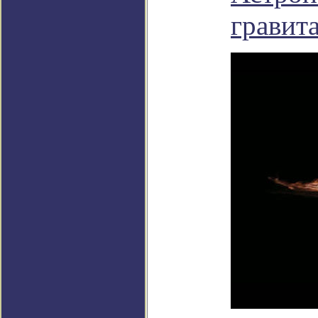
гравит