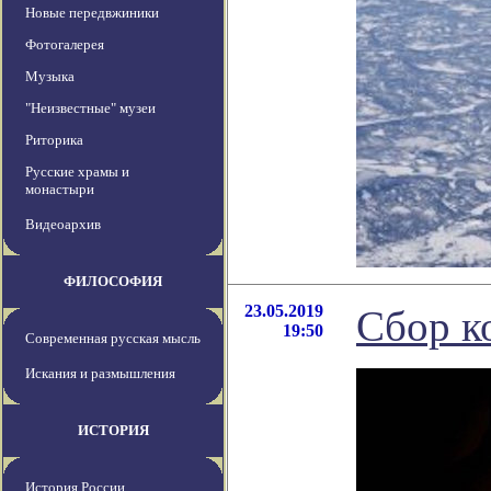
Новые передвжиники
Фотогалерея
Музыка
"Неизвестные" музеи
Риторика
Русские храмы и
монастыри
Видеоархив
ФИЛОСОФИЯ
23.05.2019
Сбор к
19:50
Современная русская мысль
Искания и размышления
ИСТОРИЯ
История России