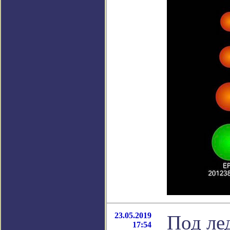
23.05.2019
Под ле
17:54