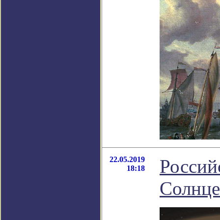
22.05.2019
Россий
18:18
Солнце