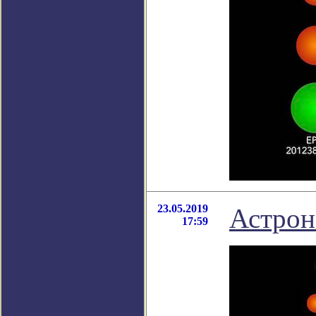
23.05.2019
Астрон
17:59