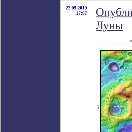
22.05.2019
Опубли
17:07
Луны