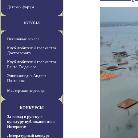
Детский форум
КЛУБЫ
Пятничные вечера
Клуб любителей творчества
Достоевского
Клуб любителей творчества
Гайто Газданова
Энциклопедия Андрея
Платонова
Мастерская перевода
КОНКУРСЫ
За вклад в русскую
культуру публикациями в
Интернете
Литературный конкурс