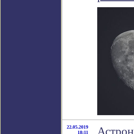
22.05.2019
Астрон
18:11