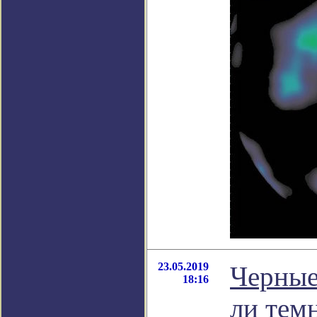
23.05.2019
Черные
18:16
ли тем