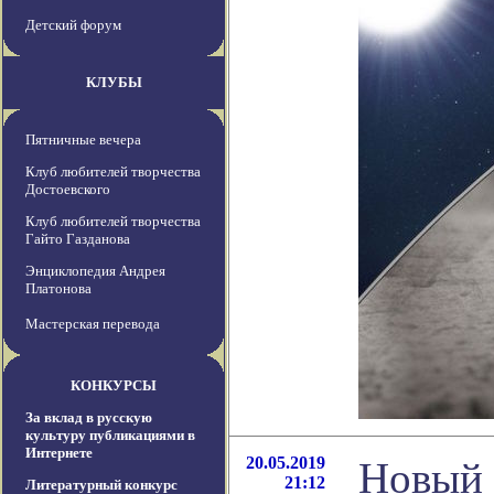
Детский форум
КЛУБЫ
Пятничные вечера
Клуб любителей творчества
Достоевского
Клуб любителей творчества
Гайто Газданова
Энциклопедия Андрея
Платонова
Мастерская перевода
КОНКУРСЫ
За вклад в русскую
культуру публикациями в
Интернете
20.05.2019
Новый 
21:12
Литературный конкурс