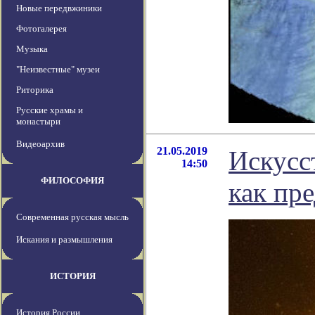
Новые передвжиники
Фотогалерея
Музыка
"Неизвестные" музеи
Риторика
Русские храмы и
монастыри
Видеоархив
21.05.2019
Искусс
14:50
ФИЛОСОФИЯ
как пр
Современная русская мысль
Искания и размышления
ИСТОРИЯ
История России