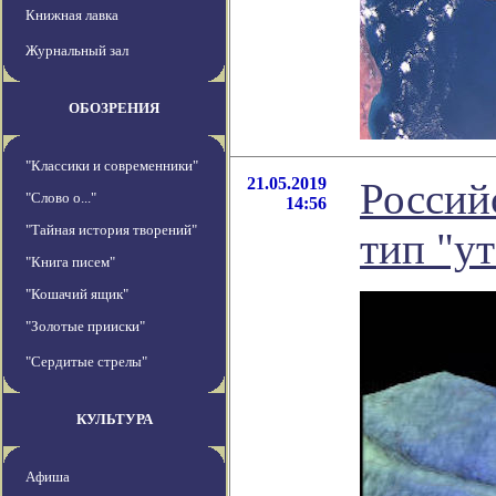
Книжная лавка
Журнальный зал
ОБОЗРЕНИЯ
"Классики и современники"
21.05.2019
Россий
"Слово о..."
14:56
"Тайная история творений"
тип "у
"Книга писем"
"Кошачий ящик"
"Золотые прииски"
"Сердитые стрелы"
КУЛЬТУРА
Афиша