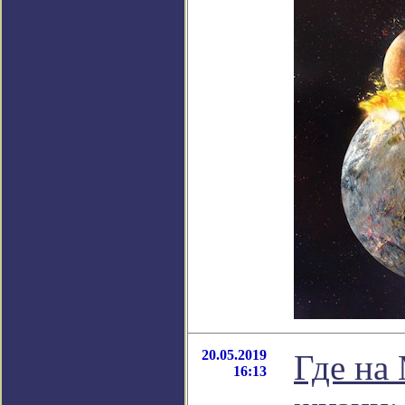
20.05.2019
Где на
16:13