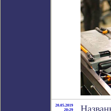
20.05.2019
Назван
20:29