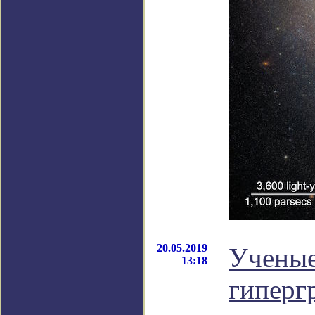
20.05.2019
Ученые
13:18
гиперг