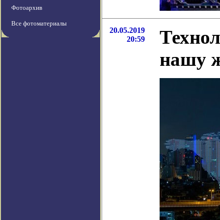
Фотоархив
Все фотоматериалы
20.05.2019
Технол
20:59
нашу 