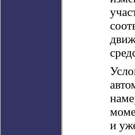
учас
соот
движ
сред
Усло
авто
наме
моме
и уж