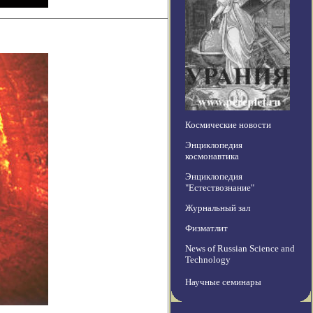
Космические новости
Энциклопедия
космонавтика
Энциклопедия
"Естествознание"
Журнальный зал
Физматлит
News of Russian Science and
Technology
Научные семинары