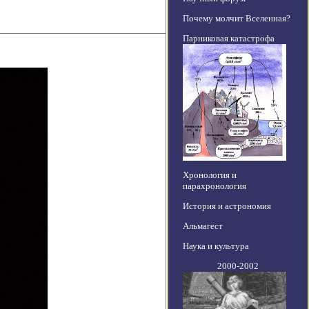
Почему молчит Вселенная?
Парниковая катастрофа
Хронология и
парахронология
История и астрономия
Альмагест
Наука и культура
2000-2002