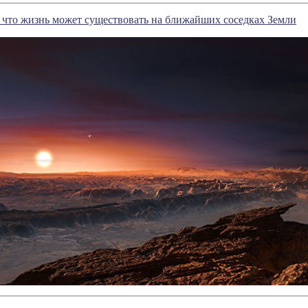
 что жизнь может существовать на ближайших соседках Земли