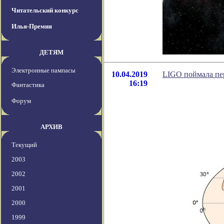
Читательский конкурс
Илья-Премия
ДЕТЯМ
Электронные пампасы
10.04.2019
LIGO поймала пе
16:19
Фантастика
Форум
АРХИВ
Текущий
2003
2002
2001
2000
1999