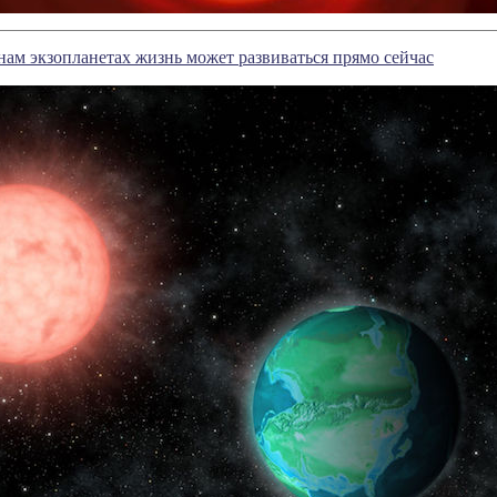
ам экзопланетах жизнь может развиваться прямо сейчас