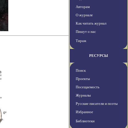
Авторам
О журнале
Как читать журнал
Пишут о нас
Тираж
РЕСУРСЫ
Поиск
Проекты
Посещаемость
Журналы
Русские писатели и поэты
Избранное
Библиотеки