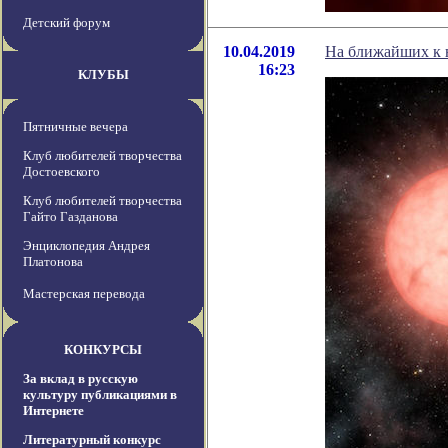
Детский форум
10.04.2019
На ближайших к н
16:23
КЛУБЫ
Пятничные вечера
Клуб любителей творчества
Достоевского
Клуб любителей творчества
Гайто Газданова
Энциклопедия Андрея
Платонова
Мастерская перевода
КОНКУРСЫ
За вклад в русскую
культуру публикациями в
Интернете
Литературный конкурс