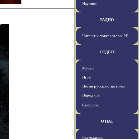
Научпоп
РАДИО
Читают и поют авторы РП
ОТДЫХ
Музеи
Игры
Песни русского застолья
Народное
Смешное
О НАС
Редколлегия