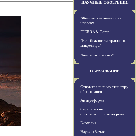
НАУЧНЫЕ ОБОЗРЕНИЯ
"Физические явления на
небесах"
"TERRA & Comp"
"Неизбежность странного
микромира"
"Биология и жизнь"
ОБРАЗОВАНИЕ
Открытое письмо министру
образования
Антиреформа
Соросовский
образовательный журнал
Биология
Науки о Земле