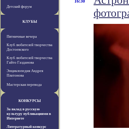
16:30
Детский форум
фотогр
КЛУБЫ
Пятничные вечера
Клуб любителей творчества
Достоевского
Клуб любителей творчества
Гайто Газданова
Энциклопедия Андрея
Платонова
Мастерская перевода
КОНКУРСЫ
За вклад в русскую
культуру публикациями в
Интернете
Литературный конкурс