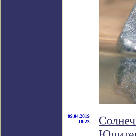
09.04.2019
Солнеч
18:23
Юпите