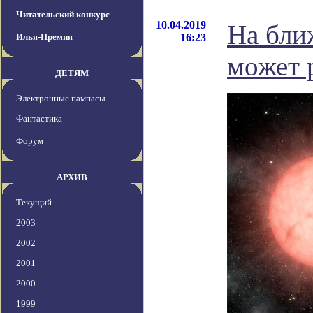
Читательский конкурс
10.04.2019
На бли
Илья-Премия
16:23
может 
ДЕТЯМ
Электронные пампасы
Фантастика
Форум
АРХИВ
Текущий
2003
2002
2001
2000
1999