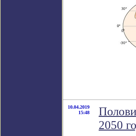
10.04.2019
Полови
15:48
2050 г