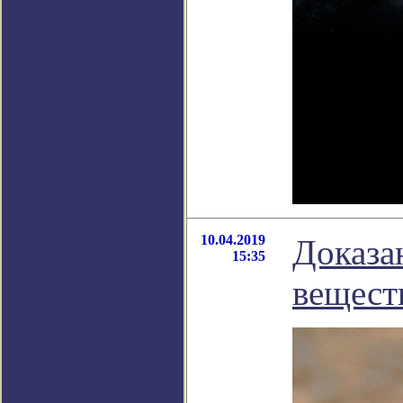
10.04.2019
Доказа
15:35
вещест