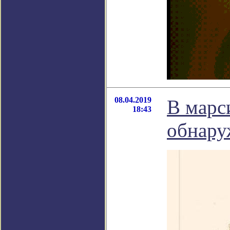
08.04.2019
В марс
18:43
обнару