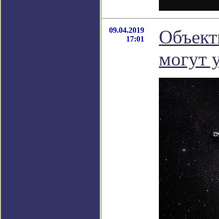
09.04.2019
Объект
17:01
могут 