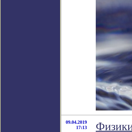
09.04.2019
Физики
17:13