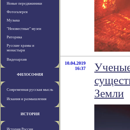
Новые передвжиники
Фотогалерея
Музыка
"Неизвестные" музеи
Риторика
Русские храмы и
монастыри
Видеоархив
10.04.2019
Ученые
16:37
ФИЛОСОФИЯ
сущест
Земли
Современная русская мысль
Искания и размышления
ИСТОРИЯ
История России