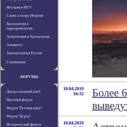
История в МГУ
Слово о полку Игореве
Хронология и
парахронология
Астрономия и Хронология
Альмагест
Запечатленная Россия
Сталиниана
ФОРУМЫ
10.04.2019
Более 
Дискуссионный клуб
16:32
Научный форум
выведу
Форум "Русская идея"
Форум "Курск"
10.04.2019
Астрон
Исторический форум