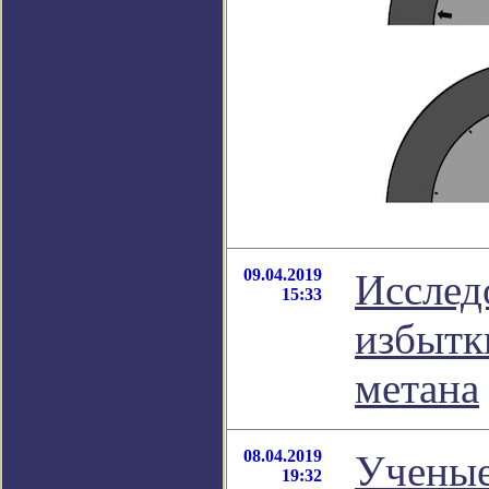
09.04.2019
Исслед
15:33
избытк
метана
08.04.2019
Ученые
19:32