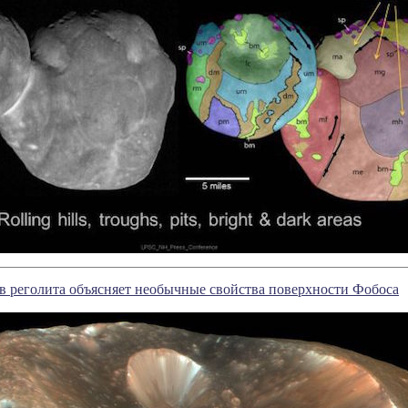
 реголита объясняет необычные свойства поверхности Фобоса