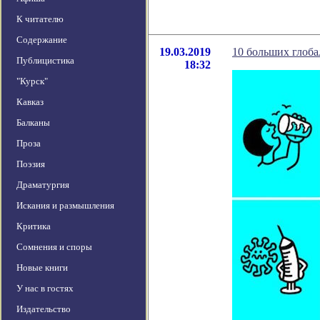
К читателю
Содержание
19.03.2019
10 больших глоба
Публицистика
18:32
"Курск"
Кавказ
Балканы
Проза
Поэзия
Драматургия
Искания и размышления
Критика
Сомнения и споры
Новые книги
У нас в гостях
Издательство