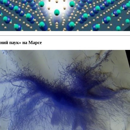
ний паук» на Марсе