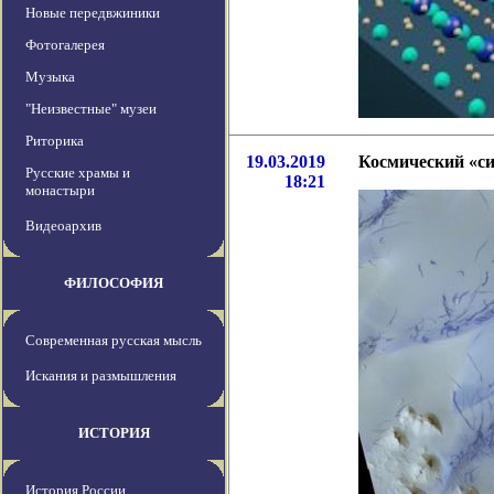
Новые передвжиники
Фотогалерея
Музыка
"Неизвестные" музеи
Риторика
19.03.2019
Космический «си
Русские храмы и
18:21
монастыри
Видеоархив
ФИЛОСОФИЯ
Современная русская мысль
Искания и размышления
ИСТОРИЯ
История России