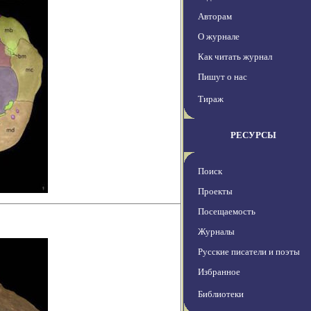
Авторам
О журнале
Как читать журнал
Пишут о нас
Тираж
РЕСУРСЫ
Поиск
Проекты
Посещаемость
Журналы
Русские писатели и поэты
Избранное
Библиотеки