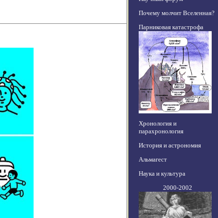
Почему молчит Вселенная?
Парниковая катастрофа
Хронология и
парахронология
История и астрономия
Альмагест
Наука и культура
2000-2002