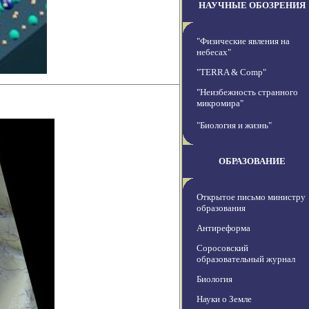
НАУЧНЫЕ ОБОЗРЕНИЯ
"Физические явления на
небесах"
"TERRA & Comp"
"Неизбежность странного
микромира"
"Биология и жизнь"
ОБРАЗОВАНИЕ
Открытое письмо министру
образования
Антиреформа
Соросовский
образовательный журнал
Биология
Науки о Земле