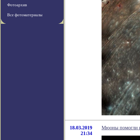
Фотоархив
Все фотоматериалы
18.03.2019
Мюоны помогли из
21:34