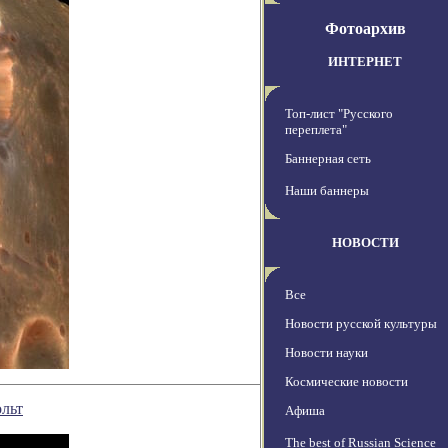
Фотоархив
ИНТЕРНЕТ
Топ-лист "Русского
переплета"
Баннерная сеть
Наши баннеры
НОВОСТИ
Все
Новости русской культуры
Новости науки
Космические новости
ольт
Афиша
The best of Russian Science