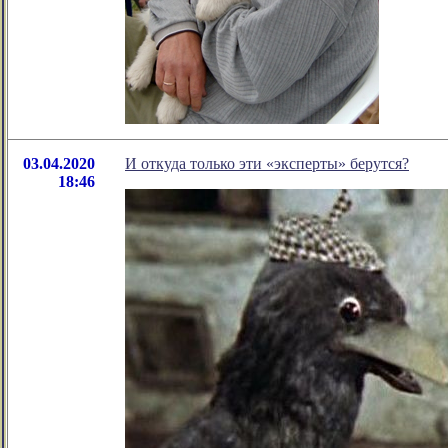
03.04.2020
И откуда только эти «эксперты» берутся?
18:46