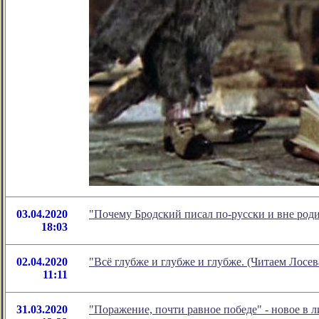
03.04.2020
"Почему Бродский писал по-русски и вне род
18:03
02.04.2020
"Всё глубже и глубже и глубже. (Читаем Лосе
11:11
31.03.2020
"Поражение, почти равное победе" - новое в