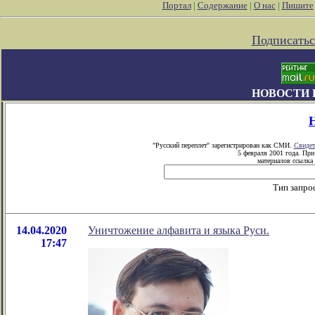
Портал
|
Содержание
|
О нас
|
Пишите
Подписатьс
НОВОСТИ 
"Русский переплет" зарегистрирован как СМИ.
Свидет
5 февраля 2001 года. Пр
материалов ссылка 
Тип запро
14.04.2020
Уничтожение алфавита и языка Руси.
17:47