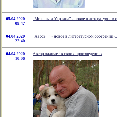
05.04.2020
"Микены и Украина" - новое в литературном
09:47
04.04.2020
"Авось..." - новое в литературном обозрении
22:40
04.04.2020
Автор оживает в своих произведениях
10:06