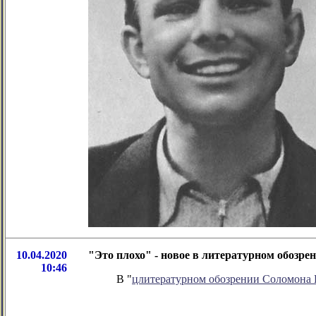
10.04.2020
"Это плохо" - новое в литературном обозр
10:46
В "
цлитературном обозрении Соломона