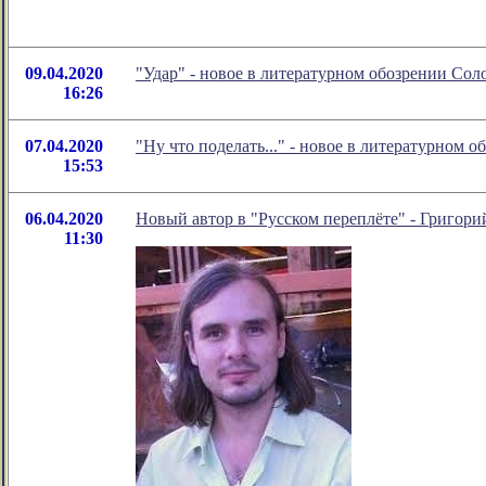
09.04.2020
"Удар" - новое в литературном обозрении Со
16:26
07.04.2020
"Ну что поделать..." - новое в литературном
15:53
06.04.2020
Новый автор в "Русском переплёте" - Григори
11:30