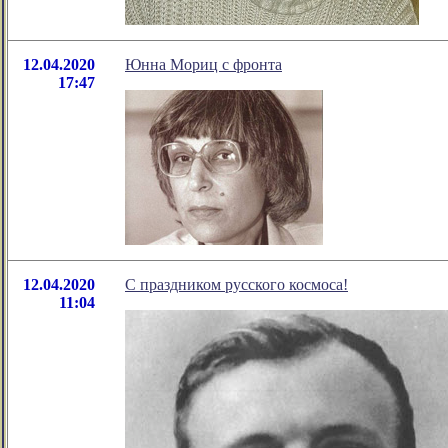
12.04.2020
Юнна Мориц с фронта
17:47
12.04.2020
С праздником русского космоса!
11:04