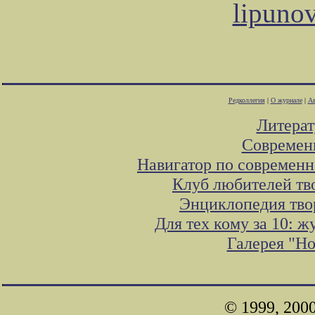
lipuno
Редколлегия
|
О журнале
|
Ав
Литера
Современ
Навигатор по современн
Клуб любителей тв
Энциклопедия тво
Для тех кому за 10: 
Галерея "Н
© 1999, 200