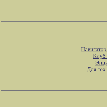
Навигатор
Клуб 
Энци
Для тех