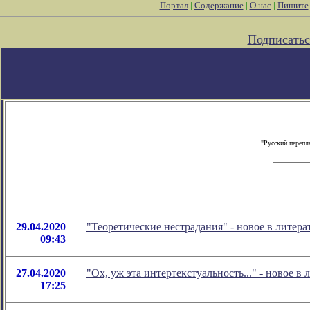
Портал
|
Содержание
|
О нас
|
Пишите
Подписатьс
"Русский перепл
29.04.2020
"Теоретические нестрадания" - новое в лите
09:43
27.04.2020
"Ох, уж эта интертекстуальность..." - новое
17:25