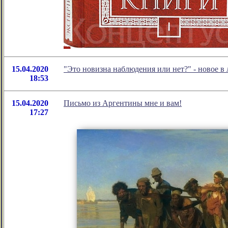
15.04.2020
"Это новизна наблюдения или нет?" - новое 
18:53
15.04.2020
Письмо из Аргентины мне и вам!
17:27