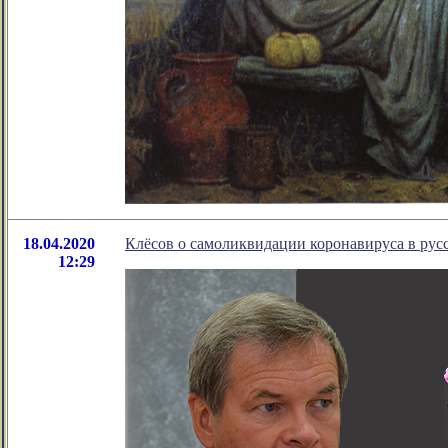
18.04.2020
Клёсов о самоликвидации коронавируса в рус
12:29