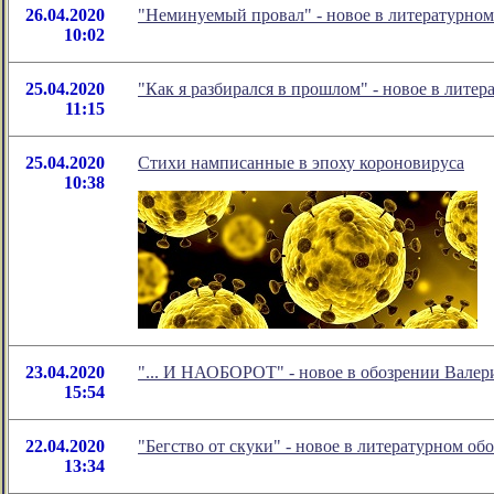
26.04.2020
"Неминуемый провал" - новое в литературно
10:02
25.04.2020
"Как я разбирался в прошлом" - новое в лит
11:15
25.04.2020
Стихи намписанные в эпоху короновируса
10:38
23.04.2020
"... И НАОБОРОТ" - новое в обозрении Валер
15:54
22.04.2020
"Бегство от скуки" - новое в литературном 
13:34