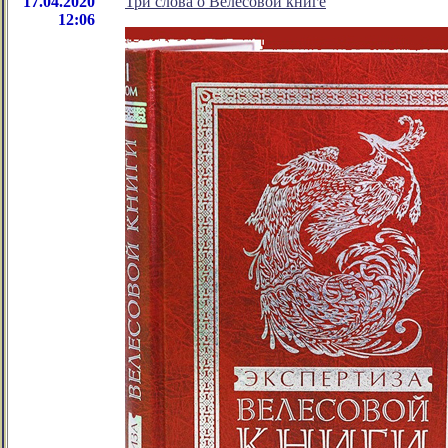
17.04.2020
Три слова о Велесовой книге
12:06