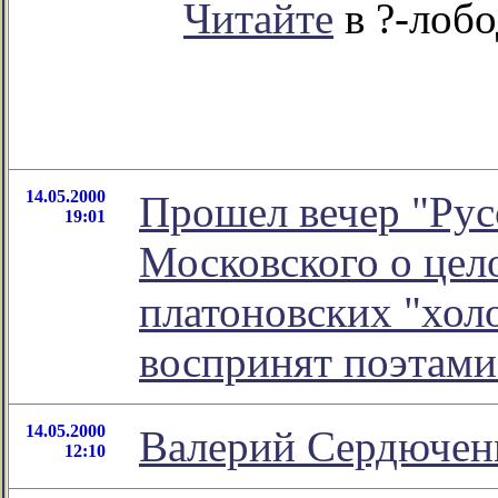
Читайте
в ?-лоб
14.05.2000
Прошел вечер "Русс
19:01
Московского о цел
платоновских "хол
воспринят поэтам
14.05.2000
Валерий Сердючен
12:10