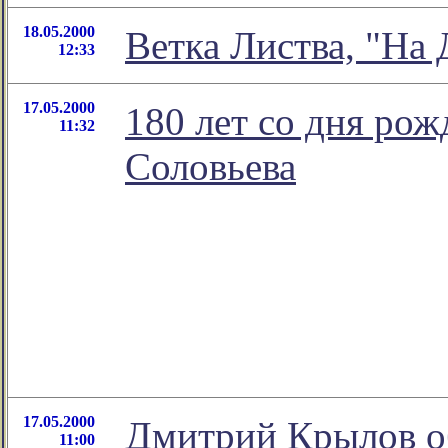
18.05.2000
Ветка Листва, "На
12:33
17.05.2000
180 лет со дня ро
11:32
Соловьева
17.05.2000
Дмитрий Крылов об
11:00