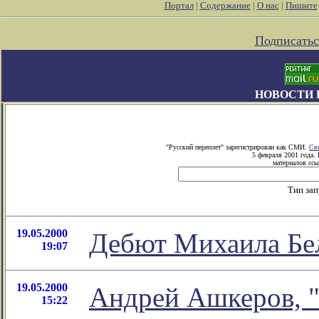
Портал
|
Содержание
|
О нас
|
Пишите
Подписатьс
НОВОСТИ 
"Русский переплет" зарегистрирован как СМИ.
Св
5 февраля 2001 года.
материалов ссы
Тип за
19.05.2000
Дебют Михаила Бел
19:07
19.05.2000
Андрей Ашкеров, 
15:22