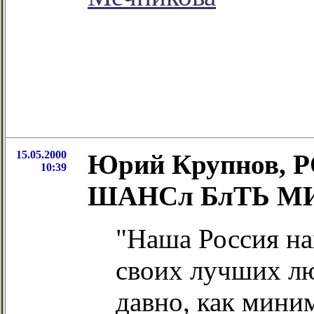
15.05.2000
Юрий Крупнов,
10:39
ШАНСл БлТЬ М
"Наша Россия на
своих лучших л
давно, как миним