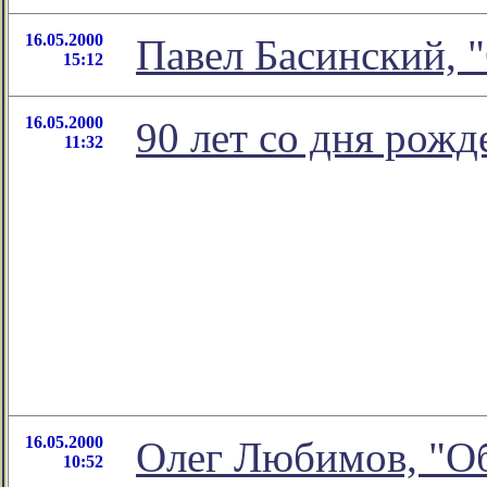
16.05.2000
Павел Басинский, 
15:12
16.05.2000
90 лет со дня рож
11:32
16.05.2000
Олег Любимов, "О
10:52