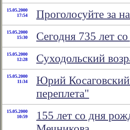
15.05.2000
Проголосуйте за на
17:54
15.05.2000
Сегодня 735 лет с
15:30
15.05.2000
Суходольский воз
12:28
15.05.2000
Юрий Косаговский 
11:34
переплета"
15.05.2000
155 лет со дня ро
10:59
Мечникова