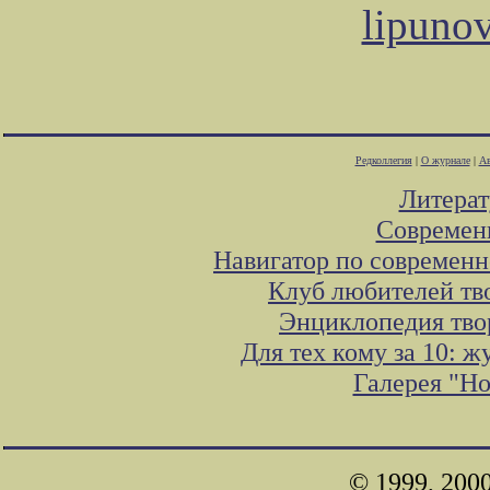
lipuno
Редколлегия
|
О журнале
|
Ав
Литера
Современ
Навигатор по современн
Клуб любителей тв
Энциклопедия тво
Для тех кому за 10: 
Галерея "Н
© 1999, 200