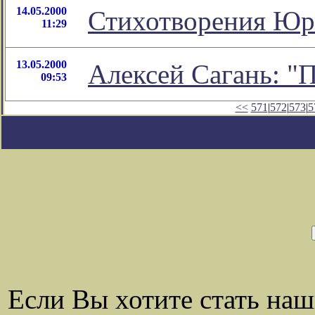
14.05.2000
Стихотворения Юр
11:29
13.05.2000
Алексей Сагань: "
09:53
<<
571
|
572
|
573
|
5
Если Вы хотите стать на