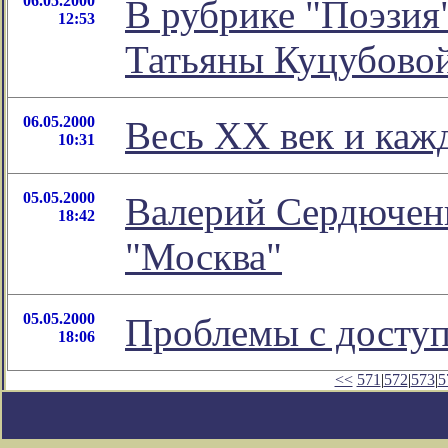
06.05.2000
В рубрике "Поэзия
12:53
Татьяны Куцубово
06.05.2000
Весь XX век и кажд
10:31
05.05.2000
Валерий Сердюченк
18:42
"Москва"
05.05.2000
Проблемы с доступ
18:06
<<
571
|
572
|
573
|
5