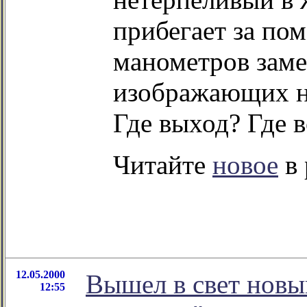
прибегает за по
манометров заме
изображающих не
Где выход? Где 
Читайте
новое
в 
12.05.2000
Вышел в свет новы
12:55