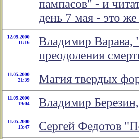
пампасов" - и чита
день 7 мая - это же
12.05.2000
Владимир Варава, 
11:16
преодоления смерт
11.05.2000
Магия твердых фо
21:39
11.05.2000
Владимир Березин,
19:04
11.05.2000
Сергей Федотов "По
13:47