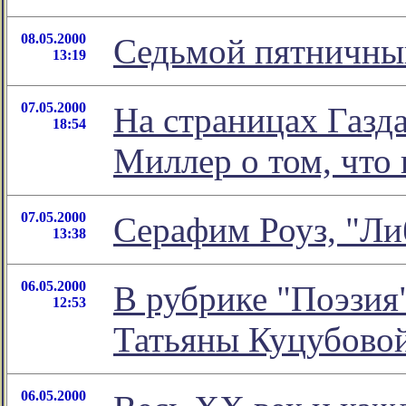
08.05.2000
Седьмой пятничный
13:19
07.05.2000
На страницах Газд
18:54
Миллер о том, что 
07.05.2000
Серафим Роуз, "Ли
13:38
06.05.2000
В рубрике "Поэзия
12:53
Татьяны Куцубово
06.05.2000