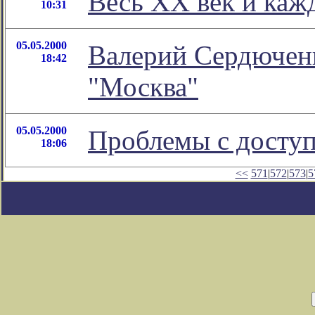
Весь XX век и кажд
10:31
05.05.2000
Валерий Сердюченк
18:42
"Москва"
05.05.2000
Проблемы с доступ
18:06
<<
571
|
572
|
573
|
5