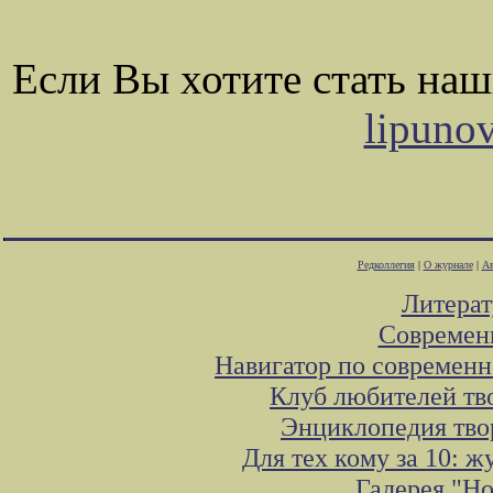
Если Вы хотите стать на
lipuno
Редколлегия
|
О журнале
|
Ав
Литера
Современ
Навигатор по современн
Клуб любителей тв
Энциклопедия тво
Для тех кому за 10: 
Галерея "Н