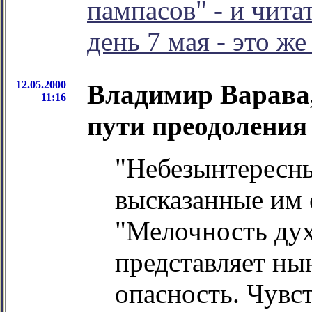
пампасов" - и чита
день 7 мая - это же
12.05.2000
Владимир Варава,
11:16
пути преодоления
"Небезынтересн
высказанные им 
"Мелочность дух
представляет ны
опасность. Чувс