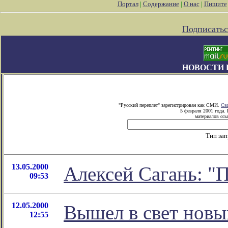
Портал
|
Содержание
|
О нас
|
Пишите
Подписатьс
НОВОСТИ 
"Русский переплет" зарегистрирован как СМИ.
Св
5 февраля 2001 года.
материалов ссы
Тип за
13.05.2000
Алексей Сагань: "
09:53
12.05.2000
Вышел в свет новы
12:55