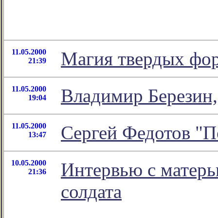
11.05.2000
Магия твердых фо
21:39
11.05.2000
Владимир Березин,
19:04
11.05.2000
Сергей Федотов "По
13:47
10.05.2000
Интервью с матерь
21:36
солдата