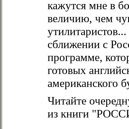
кажутся мне в б
величию, чем чу
утилитаристов..
сближении с Рос
программе, кото
готовых английс
американского б
Читайте очеред
из книги "РОСС