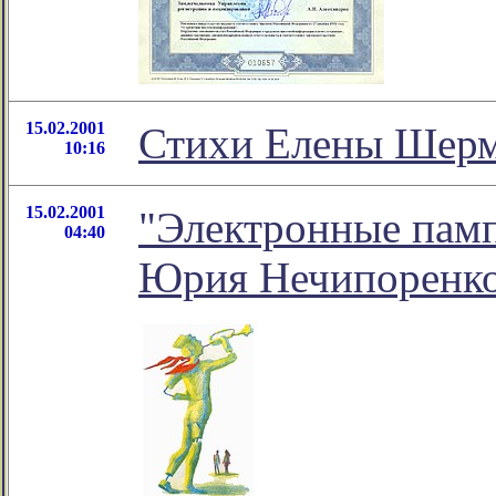
15.02.2001
Стихи Елены Шерма
10:16
15.02.2001
"Электронные памп
04:40
Юрия Нечипоренк