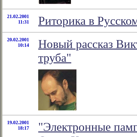
21.02.2001
Риторика в Русско
11:31
20.02.2001
Новый рассказ Вик
10:14
труба"
19.02.2001
"Электронные памп
18:17