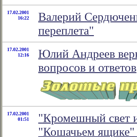
17.02.2001
Валерий Сердюченк
16:22
переплета"
17.02.2001
Юлий Андреев вер
12:16
вопросов и ответов
17.02.2001
"Кромешный свет и
01:51
"Кошачьем ящике" 