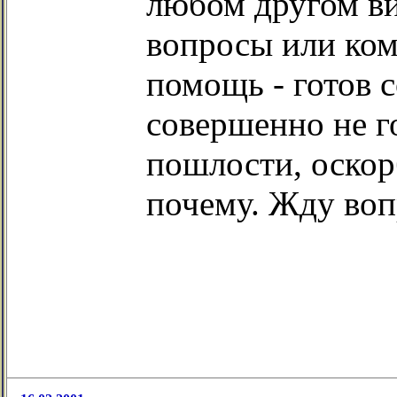
любом другом вид
вопросы или ком
помощь - готов 
совершенно не го
пошлости, оскор
почему. Жду воп