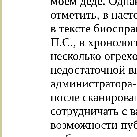
моем деде. Одна
отметить, в наст
в тексте биоспра
П.С., в хронолог
несколько огрехо
недостаточной 
администратора-
после сканирова
сотрудничать с в
возможности пуб