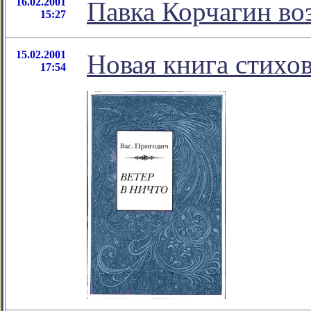
16.02.2001
Павка Корчагин во
15:27
15.02.2001
Новая книга стихо
17:54