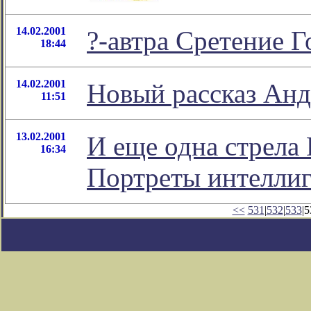
14.02.2001
?-автра Сретение 
18:44
14.02.2001
Новый рассказ Анд
11:51
13.02.2001
И еще одна стрела
16:34
Портреты интеллиг
<<
531
|
532
|
533
|5