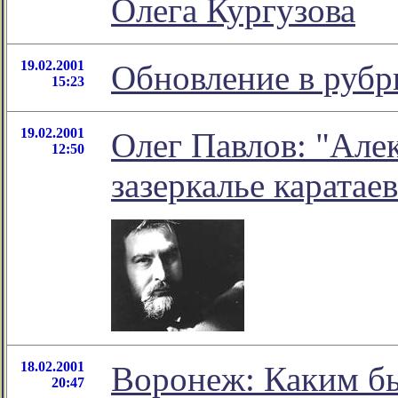
Олега Кургузова
19.02.2001
Обновление в рубр
15:23
19.02.2001
Олег Павлов: "Але
12:50
зазеркалье карата
18.02.2001
Воронеж: Каким бы
20:47