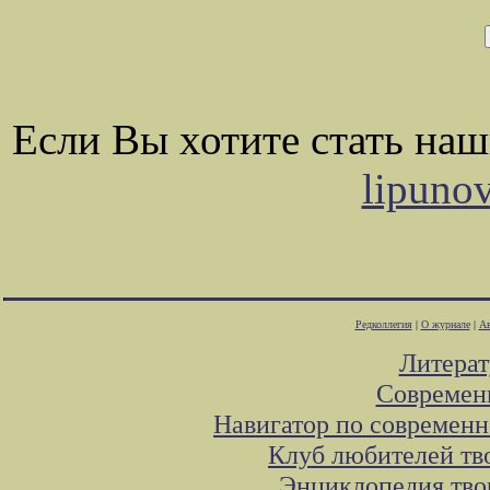
Если Вы хотите стать на
lipuno
Редколлегия
|
О журнале
|
Ав
Литера
Современ
Навигатор по современн
Клуб любителей тв
Энциклопедия тво