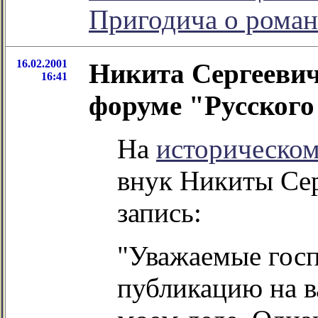
Пригодича о рома
16.02.2001
Никита Сергеевич
16:41
форуме "Русского
На
историческо
внук Никиты Се
запись:
"Уважаемые госп
публикацию на в