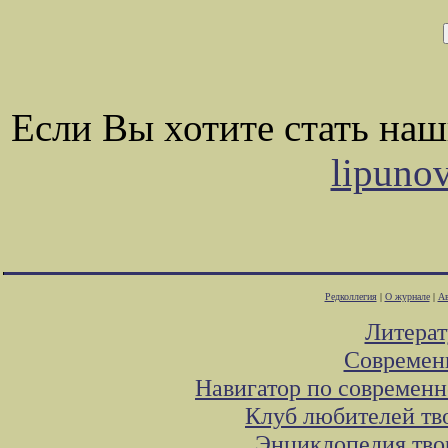
Если Вы хотите стать на
lipuno
Редколлегия
|
О журнале
|
Ав
Литера
Современ
Навигатор по современн
Клуб любителей тв
Энциклопедия тво