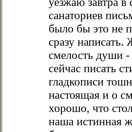
уезжаю завтра в 
санаториев письм
было бы это не 
сразу написать. 
смелость души - 
сейчас писать ст
гладкописи тошн
настоящая и о см
хорошо, что стол
наша истинная ж