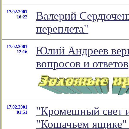
17.02.2001
Валерий Сердюченк
16:22
переплета"
17.02.2001
Юлий Андреев вер
12:16
вопросов и ответов
17.02.2001
"Кромешный свет и
01:51
"Кошачьем ящике" 