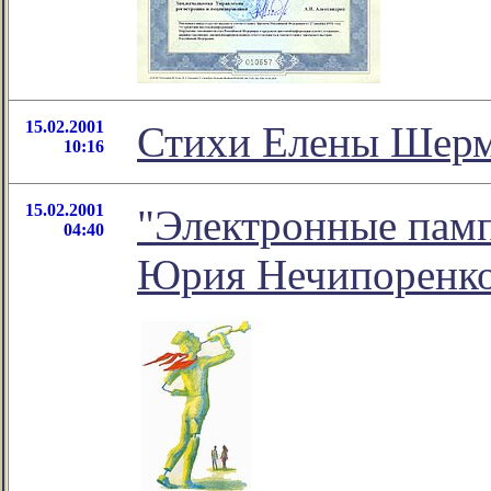
15.02.2001
Стихи Елены Шерма
10:16
15.02.2001
"Электронные памп
04:40
Юрия Нечипоренк