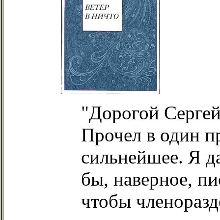
"Дорогой Сергей
Прочел в один п
сильнейшее. Я да
бы, наверное, пи
чтобы членоразде