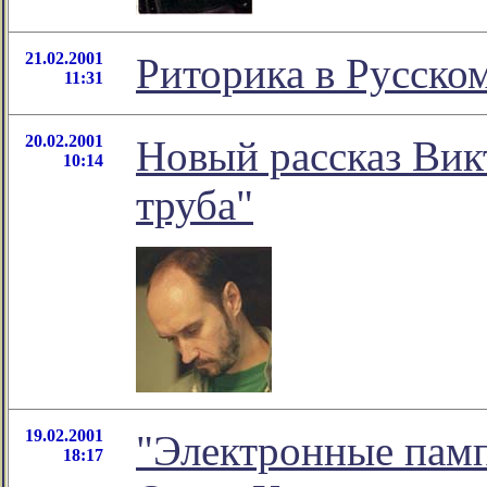
21.02.2001
Риторика в Русско
11:31
20.02.2001
Новый рассказ Вик
10:14
труба"
19.02.2001
"Электронные памп
18:17