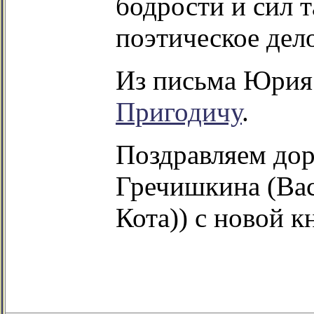
бодрости и сил т
поэтическое дело
Из письма Юрия
Пригодичу
.
Поздравляем дор
Гречишкина (Ва
Кота)) с новой к