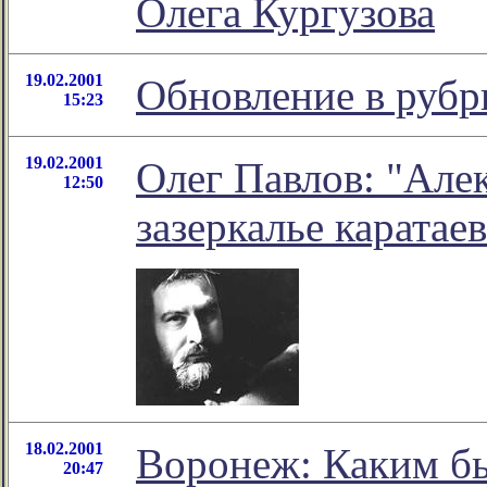
Олега Кургузова
19.02.2001
Обновление в рубр
15:23
19.02.2001
Олег Павлов: "Але
12:50
зазеркалье карата
18.02.2001
Воронеж: Каким бы
20:47