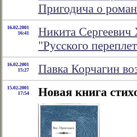
Пригодича о рома
16.02.2001
Никита Сергеевич 
16:41
"Русского переплет
16.02.2001
Павка Корчагин во
15:27
15.02.2001
Новая книга стих
17:54