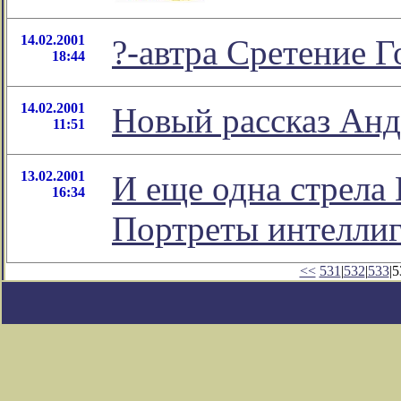
14.02.2001
?-автра Сретение 
18:44
14.02.2001
Новый рассказ Анд
11:51
13.02.2001
И еще одна стрела
16:34
Портреты интеллиг
<<
531
|
532
|
533
|5