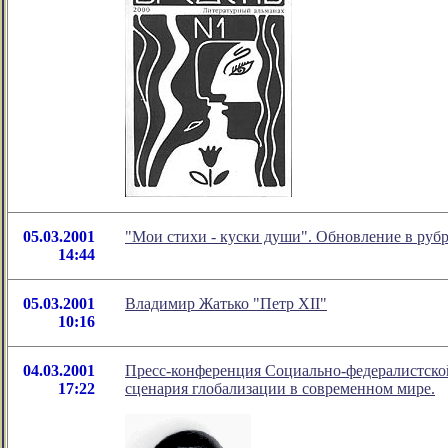
05.03.2001
"Мои стихи - куски души". Обновление в руб
14:44
05.03.2001
Владимир Жатько "Петр XII"
10:16
04.03.2001
Пресс-конференция Социально-федералистской
17:22
сценария глобализации в современном мире.