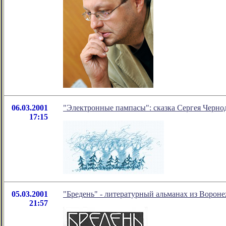
06.03.2001
"Электронные пампасы": сказка Сергея Черн
17:15
05.03.2001
"Бредень" - литературный альманах из Ворон
21:57