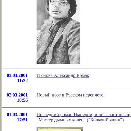
03.03.2001
И снова Александр Ермак
11:22
02.03.2001
Новый поэт в Русском переплете
10:56
01.03.2001
Последний роман Империи, или Талант не спр
17:51
"Мастер дымных колец" ("Кошачий ящик")