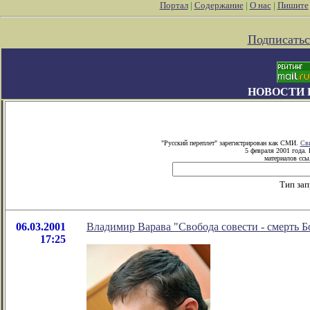
Портал
|
Содержание
|
О нас
|
Пишите
Подписатьс
НОВОСТИ 
"Русский переплет" зарегистрирован как СМИ.
Сви
5 февраля 2001 года.
материалов ссыл
Тип зап
06.03.2001
Владимир Варава "Свобода совести - смерть Б
17:25