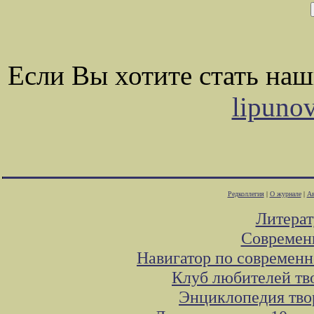
Если Вы хотите стать на
lipuno
Редколлегия
|
О журнале
|
Ав
Литера
Современ
Навигатор по современн
Клуб любителей тв
Энциклопедия тво