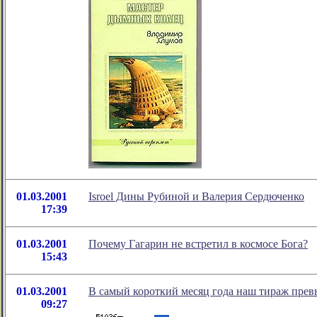
01.03.2001
Isroel Дины Рубиной и Валерия Сердюченко
17:39
01.03.2001
Почему Гагарин не встретил в космосе Бога?
15:43
01.03.2001
В самый короткий месяц года наш тираж прев
09:27