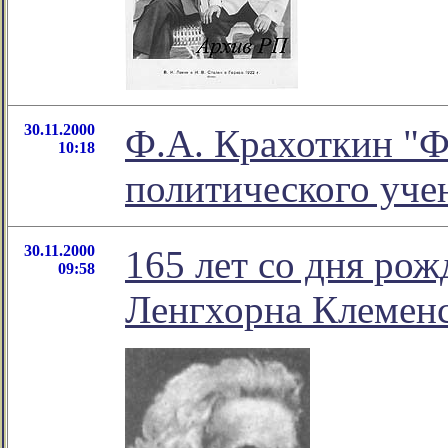
30.11.2000
Ф.А. Крахоткин "
10:18
политического уч
30.11.2000
165 лет со дня ро
09:58
Ленгхорна Клеменс