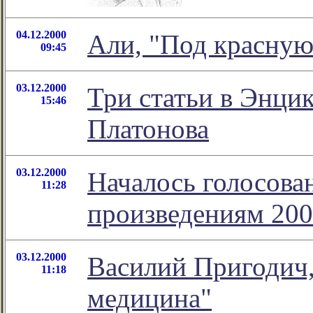
04.12.2000
Али, "Под красную
09:45
03.12.2000
Три статьи в Энци
15:46
Платонова
03.12.2000
Началось голосова
11:28
произведениям 200
03.12.2000
Василий Пригодич,
11:18
медицина"