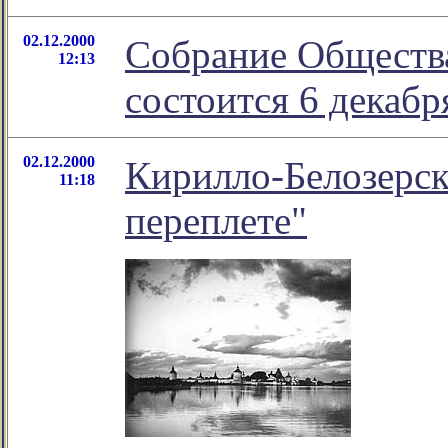
02.12.2000
Собрание Общества
12:13
состоится 6 декабр
02.12.2000
Кирилло-Белозерск
11:18
переплете"