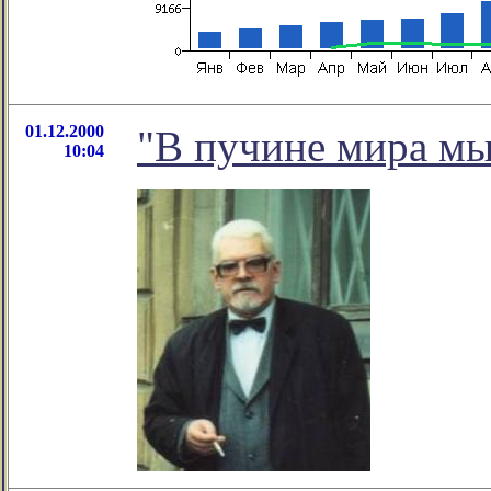
01.12.2000
"В пучине мира мы
10:04