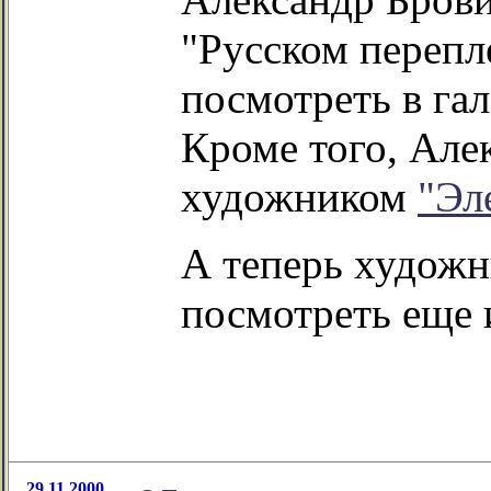
"Русском перепл
посмотреть в га
Кроме того, Але
художником
"Эл
А теперь худож
посмотреть еще
29.11.2000