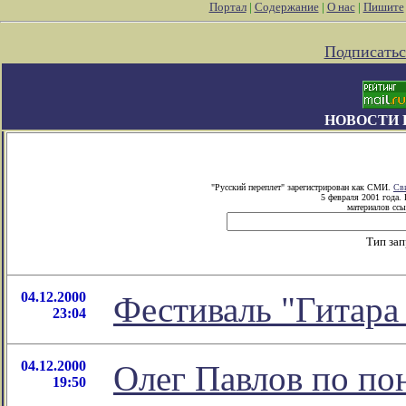
Портал
|
Содержание
|
О нас
|
Пишите
Подписатьс
НОВОСТИ 
"Русский переплет" зарегистрирован как СМИ.
Св
5 февраля 2001 года.
материалов ссы
Тип за
04.12.2000
Фестиваль "Гитара
23:04
04.12.2000
Олег Павлов по по
19:50