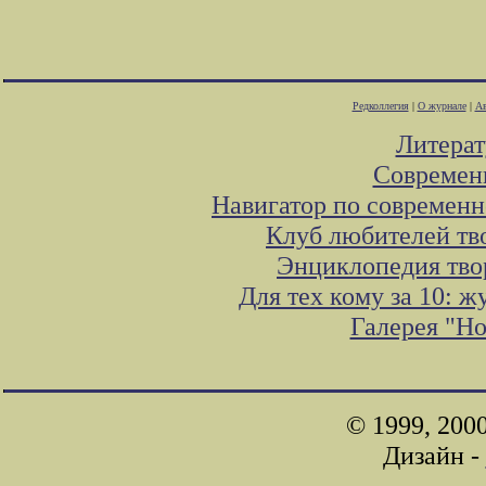
Редколлегия
|
О журнале
|
Ав
Литера
Современ
Навигатор по современн
Клуб любителей тв
Энциклопедия тво
Для тех кому за 10: 
Галерея "Н
© 1999, 200
Дизайн -