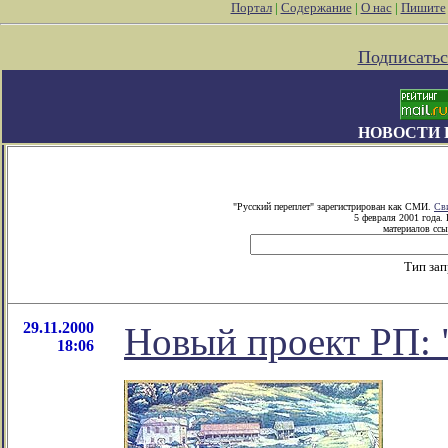
Портал
|
Содержание
|
О нас
|
Пишите
Подписатьс
НОВОСТИ 
"Русский переплет" зарегистрирован как СМИ.
Св
5 февраля 2001 года.
материалов ссы
Тип за
29.11.2000
Новый проект РП: 
18:06