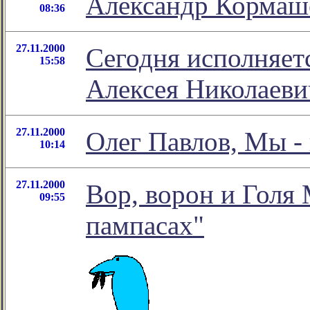
Александр Кормаше
08:36
27.11.2000
Сегодня исполняетс
15:58
Алексея Николаеви
27.11.2000
Олег Павлов, Мы -
10:14
27.11.2000
Вор, ворон и Голя
09:55
пампасах"