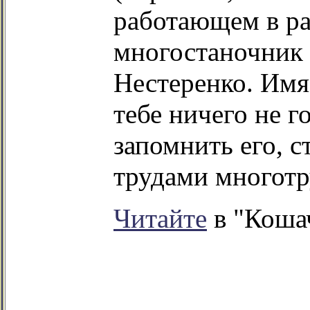
работающем в ра
многостаночник 
Нестеренко. Имя
тебе ничего не г
запомнить его, с
трудами многотр
Читайте
в "Коша