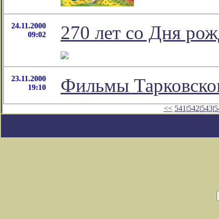
24.11.2000
270 лет со Дня ро
09:02
23.11.2000
Фильмы Тарковско
19:10
<<
541
|
542
|
543
|
5