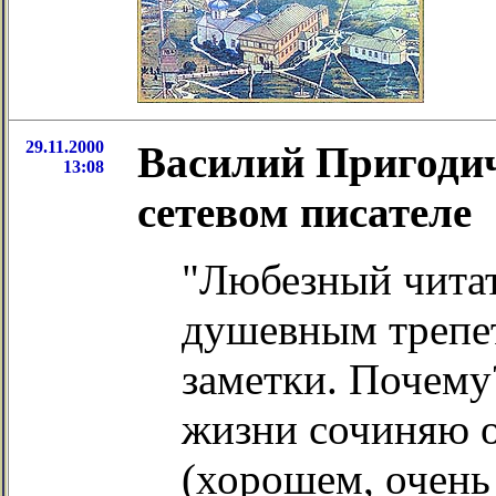
29.11.2000
Василий Пригоди
13:08
сетевом писателе
"Любезный читате
душевным трепе
заметки. Почему
жизни сочиняю о 
(хорошем, очень