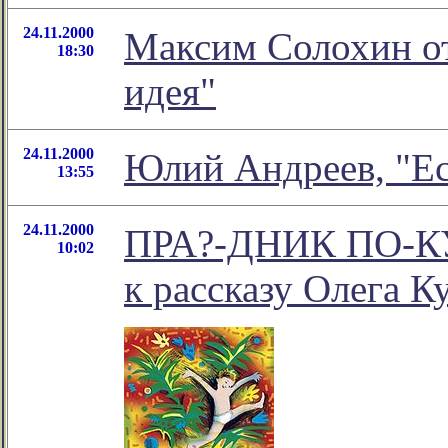
24.11.2000
Максим Солохин от
18:30
идея"
24.11.2000
Юлий Андреев, "Ес
13:55
24.11.2000
ПРА?-ДНИК ПО-К
10:02
к рассказу Олега К