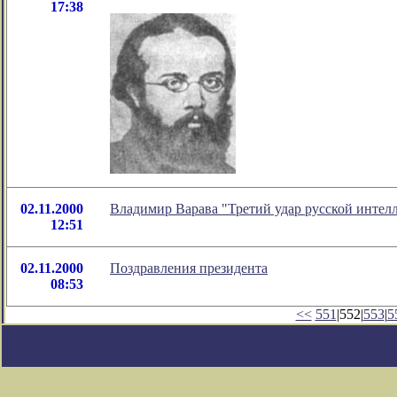
17:38
02.11.2000
Владимир Варава "Третий удар русской интел
12:51
02.11.2000
Поздравления президента
08:53
<<
551
|552|
553
|
5