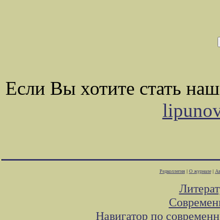
Если Вы хотите стать на
lipuno
Редколлегия
|
О журнале
|
Ав
Литера
Современ
Навигатор по современн