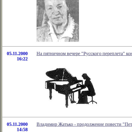
05.11.2000
На пятничном вечере "Русского переплета" ко
16:22
05.11.2000
Владимир Жатько - продолжение повести "Пе
14:58