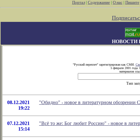
Портал
|
Содержание
|
О нас
|
Пишите
Подписатьс
НОВОСТИ 
"Русский переплет" зарегистрирован как СМИ.
Сви
5 февраля 2001 года.
материалов ссыл
Тип зап
08.12.2021
"Обидно" - новое в литературном обозрении
19:22
07.12.2021
"Всё то же: Бог любит Россию" - новое в ли
15:14