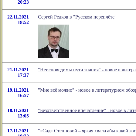
20:23
22.11.2021
Сергей Редков в "Русском переплёте"
18:52
21.11.2021
"Неисповедимы пути знания" - новое в лите
17:37
19.11.2021
"Мне всё можно" - новое в литературном об
16:57
18.11.2021
"Безответственное впечатление" - новое в л
13:05
17.11.2021
"«Сад» Степновой – яркая хвала абы какой ж