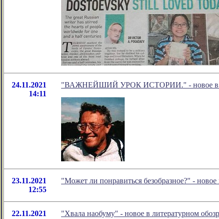
24.11.2021
"ВАЖНЕЙШИЙ УРОК ИСТОРИИ." - новое в об
14:11
23.11.2021
"Может ли понравиться безобразное?" - ново
12:55
22.11.2021
"Хвала наобуму" - новое в литературном обо