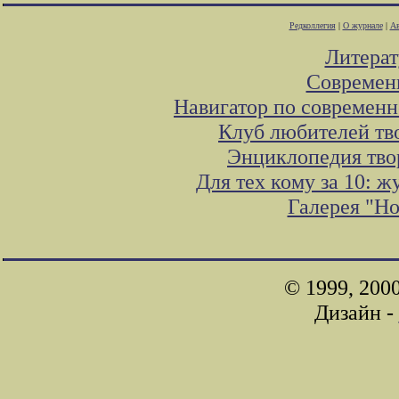
Редколлегия
|
О журнале
|
Ав
Литера
Современ
Навигатор по современн
Клуб любителей тв
Энциклопедия тво
Для тех кому за 10: 
Галерея "Н
© 1999, 200
Дизайн -