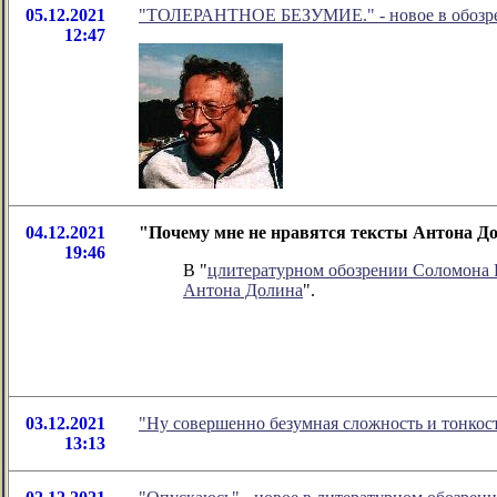
05.12.2021
"ТОЛЕРАНТНОЕ БЕЗУМИЕ." - новое в обозре
12:47
04.12.2021
"Почему мне не нравятся тексты Антона До
19:46
В "
цлитературном обозрении Соломона
Антона Долина
".
03.12.2021
"Ну совершенно безумная сложность и тонкос
13:13