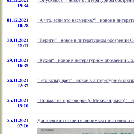
02.12.2021
"Опускаюсь" - новое в литературном обозре
19:34
01.12.2021
"А что, если это насмешка?" - новое в литер
10:28
30.11.2021
"Вериги" - новое в литературном обозрении
15:11
29.11.2021
"Кухня" - новое в литературном обозрении С
16:35
26.11.2021
"Это возмущает" - новое в литературном обо
22:37
25.11.2021
"Поймал на проговорке (о Микеланджело)" - 
15:10
25.11.2021
Достоевский остаётся любимым писателем и с
07:16