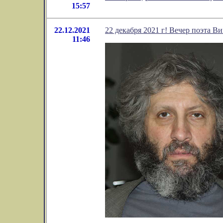
15:57
22.12.2021
22 декабря 2021 г! Вечер поэта В
11:46