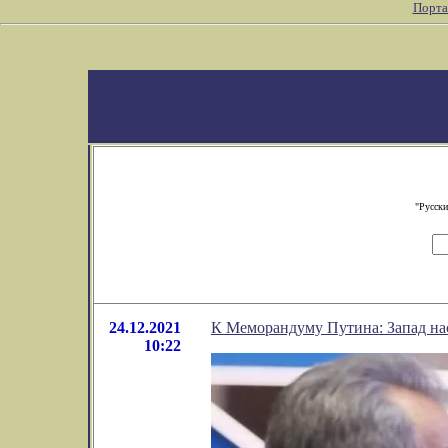
Порта
"Русски
24.12.2021
К Меморандуму Путина: Запад наст
10:22