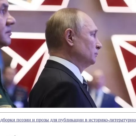
одборки поэзии и прозы для публикации в историко-литературн