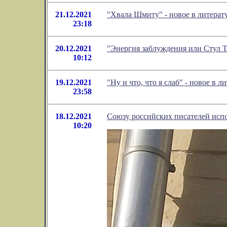
21.12.2021
"Хвала Шмиту" - новое в литера
23:18
20.12.2021
"Энергия заблуждения или Стул 
10:12
19.12.2021
"Ну и что, что я слаб" - новое в
23:58
18.12.2021
Союзу российских писателей испо
10:20