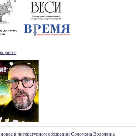
ящается
 новое в литературном обозрении Соломона Воложина