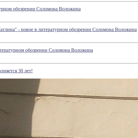
турном обозрении Соломона Воложина
Татлина" - новое в литературном обозрении Соломона Воложина
 литературном обозрении Соломона Воложина
лняется 30 лет!