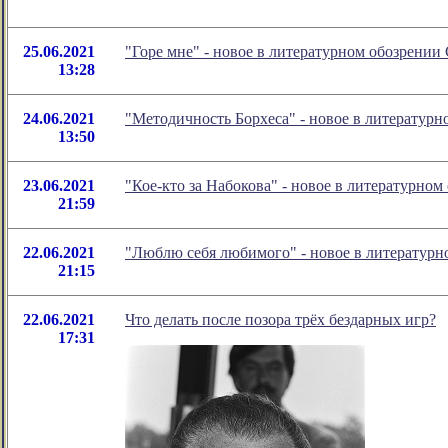
25.06.2021
"Горе мне" - новое в литературном обозрени
13:28
24.06.2021
"Методичность Борхеса" - новое в литератур
13:50
23.06.2021
"Кое-кто за Набокова" - новое в литературн
21:59
22.06.2021
"Люблю себя любимого" - новое в литератур
21:15
22.06.2021
Что делать после позора трёх бездарных игр?
17:31