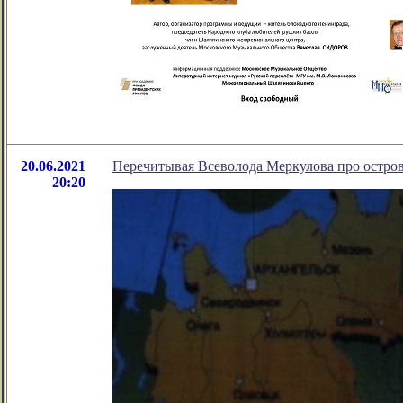
20.06.2021
Перечитывая Всеволода Меркулова про остро
20:20