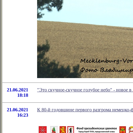
21.06.2021
"Это скучное-скучное голубое небо" - новое
18:18
21.06.2021
К 80-й годовщине первого разгрома немецко-
16:23