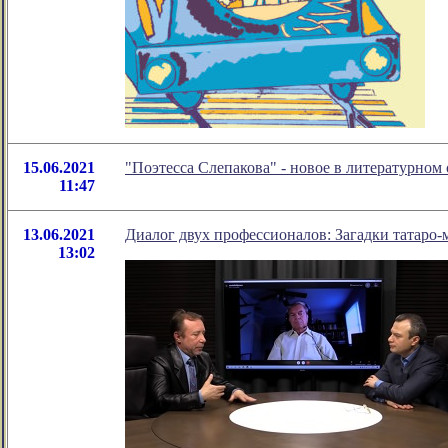
15.06.2021
"Поэтесса Слепакова" - новое в литературно
11:47
13.06.2021
Диалог двух профессионалов: Загадки татаро-
13:02