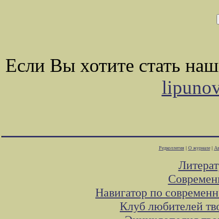
Если Вы хотите стать на
lipuno
Редколлегия
|
О журнале
|
Ав
Литера
Современ
Навигатор по современн
Клуб любителей тв