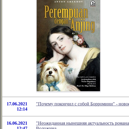
17.06.2021
"Почему покончил с собой Борромини" - нов
12:14
16.06.2021
"Неожиданная нынешняя актуальность романа 
12:47
Воложина