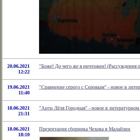
20.06.2021
"Боже! До чего же я ничтожен! (Рассуждения 
12:22
19.06.2021
"Сравнение серого с Серовым" - новое в лит
11:40
18.06.2021
"Анти Лёля Городная" - новое в литературно
21:31
18.06.2021
Презентация сборника Чехова в Малайзии
18:10