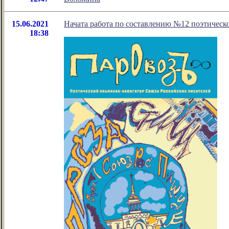
15.06.2021
Начата работа по составлению №12 поэтиче
18:38