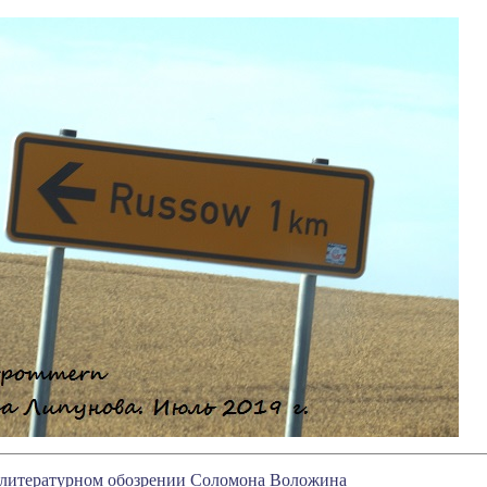
 в литературном обозрении Соломона Воложина