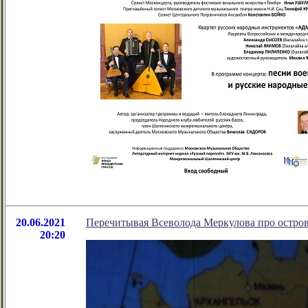
20.06.2021
Перечитывая Всеволода Меркулова про остро
20:20