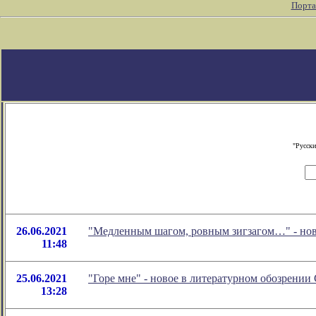
Порта
"Русски
26.06.2021
"Медленным шагом, ровным зигзагом…" - нов
11:48
25.06.2021
"Горе мне" - новое в литературном обозрени
13:28