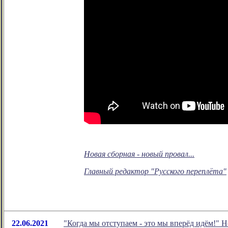
Новая сборная - новый провал...
Главный редактор "Русского переплёта"
22.06.2021
"Когда мы отступаем - это мы вперёд идём!" 