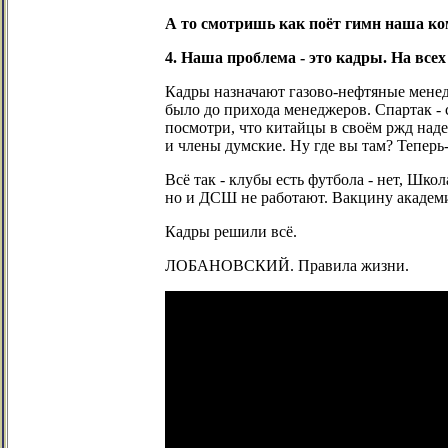
А то смотришь как поёт гимн наша ком
4. Наша проблема - это кадры. На все
Кадры назначают газово-нефтяные менедж
было до прихода менеджеров. Спартак -
посмотри, что китайцы в своём ржд над
и члены думские. Ну где вы там? Теперь-
Всё так - клубы есть футбола - нет, Шко
но и ДСШ не работают. Вакцину академи
Кадры решили всё.
ЛОБАНОВСКИЙ. Правила жизни.