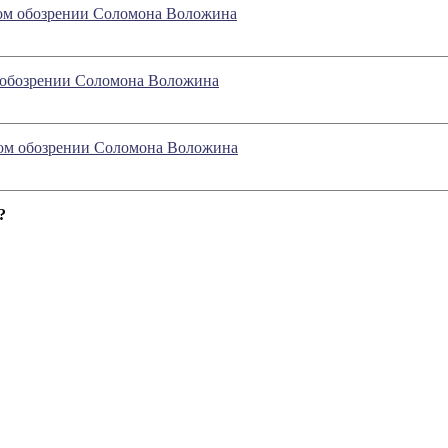
ном обозрении Соломона Воложина
ом обозрении Соломона Воложина
ном обозрении Соломона Воложина
?