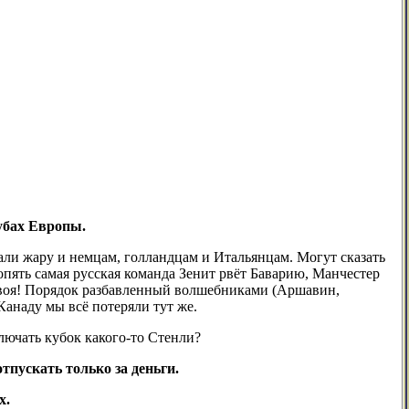
убах Европы.
ли жару и немцам, голландцам и Итальянцам. Могут сказать
опять самая русская команда Зенит рвёт Баварию, Манчестер
 своя! Порядок разбавленный волшебниками (Аршавин,
Канаду мы всё потеряли тут же.
лючать кубок какого-то Стенли?
тпускать только за деньги.
х.