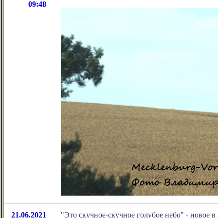
09:48
21.06.2021
"Это скучное-скучное голубое небо" - новое