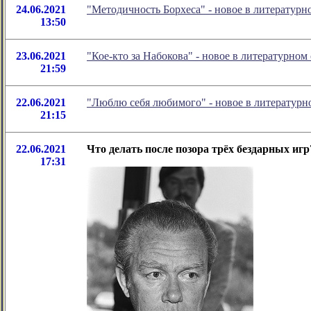
24.06.2021
"Методичность Борхеса" - новое в литератур
13:50
23.06.2021
"Кое-кто за Набокова" - новое в литературн
21:59
22.06.2021
"Люблю себя любимого" - новое в литератур
21:15
22.06.2021
Что делать после позора трёх бездарных игр
17:31