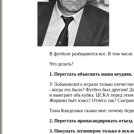
В футболе разбираются все. В том числе 
Что делать?
1. Перестать объяснять наши неудачи,
У Лобановского играли только отечеств
- когда это было? Футбол был другим! Д
и выиграет оба кубка. ЦСКА перед этим
Жирков) бьёт класс! Отчего так? Сыгран
Тина Канделаки скажи мне: почему бедна
2. Перестать пропагандировать отъезд 
3. Покупать легионеров только в иск