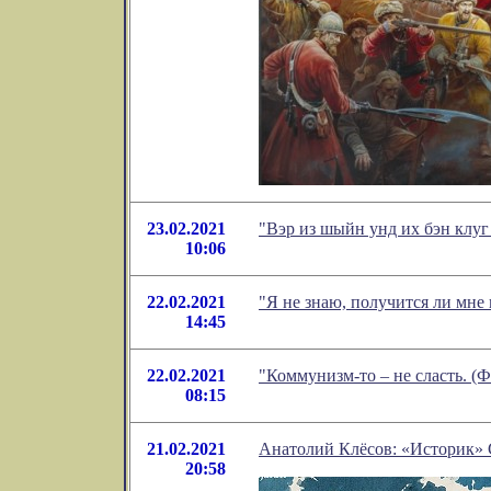
23.02.2021
"Вэр из шыйн унд их бэн клуг
10:06
22.02.2021
"Я не знаю, получится ли мне
14:45
22.02.2021
"Коммунизм-то – не сласть. (
08:15
21.02.2021
Анатолий Клёсов: «Историк» 
20:58