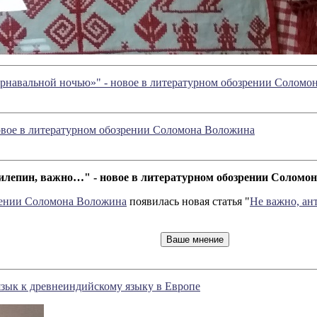
Карнавальной ночью»" - новое в литературном обозрении Солом
новое в литературном обозрении Соломона Воложина
илепин, важно…" - новое в литературном обозрении Соломо
рении Соломона Воложина
появилась новая статья "
Не важно, а
язык к древнеиндийскому языку в Европе