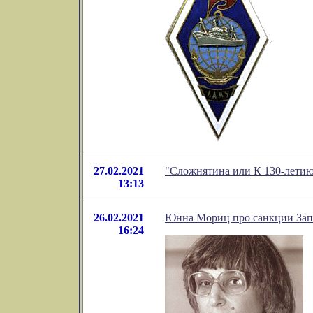
27.02.2021
"Сложнятина или К 130-летию
13:13
26.02.2021
Юнна Мориц про санкции Зап
16:24