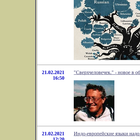
21.02.2021
"Сверхчеловечек." - новое в 
16:50
21.02.2021
Индо-европейские языки надо
12:20