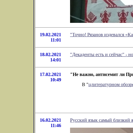
19.02.2021
"Точно! Рязанов издевался «
11:01
18.02.2021
"Декаденты есть и сейчас" - 
14:01
17.02.2021
"Не важно, антисемит ли Пр
10:49
В "
цлитературном обоз
16.02.2021
Русский язык самый близкий 
11:46