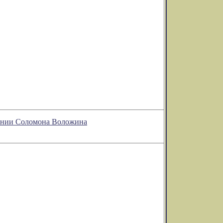
рении Соломона Воложина