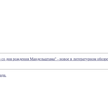
 со дня рождения Мандельштама" - новое в литературном обоз
ада.