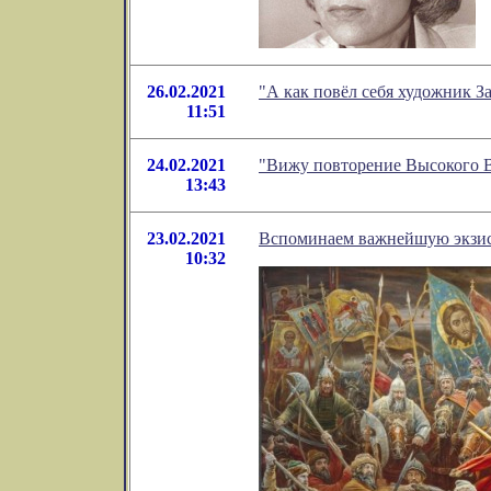
26.02.2021
"А как повёл себя художник З
11:51
24.02.2021
"Вижу повторение Высокого В
13:43
23.02.2021
Вспоминаем важнейшую экзист
10:32