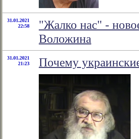
31.01.2021
"Жалко нас" - нов
22:58
Воложина
31.01.2021
Почему украински
21:23