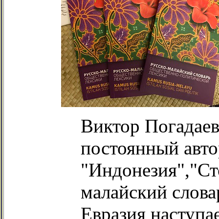
Виктор Погадаев
постоянный авто
"Индонезия","Ст
малайский слова
Евразия наступа