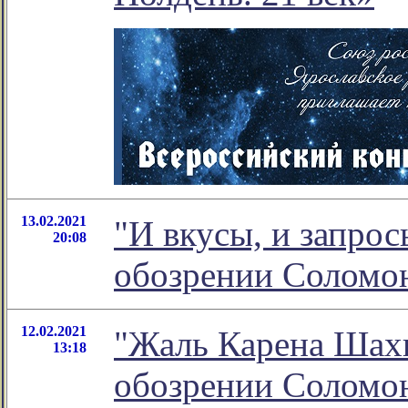
13.02.2021
"И вкусы, и запрос
20:08
обозрении Соломо
12.02.2021
"Жаль Карена Шахн
13:18
обозрении Соломо