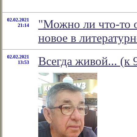
02.02.2021
"Можно ли что-то 
21:14
новое в литератур
02.02.2021
Всегда живой... (к
13:53