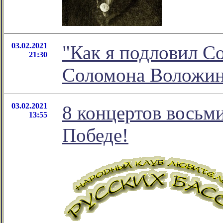
03.02.2021
"Как я подловил Со
21:30
Соломона Воложи
03.02.2021
8 концертов восьм
13:55
Победе!