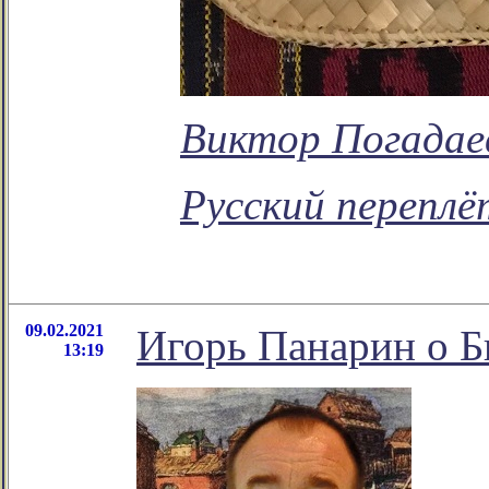
Виктор Погадае
Русский переплё
09.02.2021
Игорь Панарин о Б
13:19