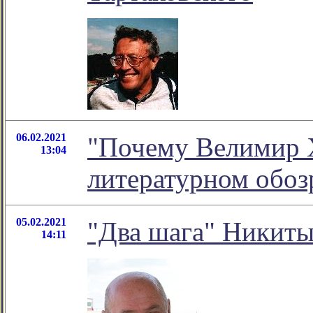
06.02.2021
"Почему Велимир Х
13:04
литературном обо
05.02.2021
"Два шага" Никиты
14:11