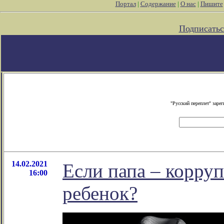
Портал
|
Содержание
|
О нас
|
Пишите
Подписатьс
"Русский переплет" зар
14.02.2021
Если папа – корруп
16:00
ребенок?