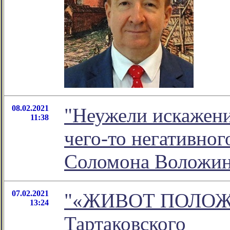
08.02.2021
"Неужели искажения
11:38
чего-то негативно
Соломона Воложи
07.02.2021
"«ЖИВОТ ПОЛОЖИВ
13:24
Тартаковского