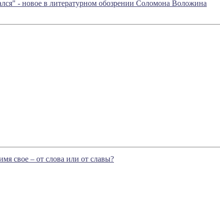
лся" - новое в литературном обозрении Соломона Воложина
мя свое – от слова или от славы?