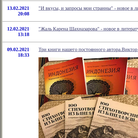
13.02.2021
"И вкусы, и запросы мои странны" - новое в
20:08
12.02.2021
"Жаль Карена Шахназарова" - новое в литер
13:18
09.02.2021
Три книги нашего постоянного автора.Виктор
18:33