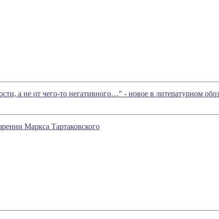
ости, а не от чего-то негативного…" - новое в литературном о
ении Маркса Тартаковского