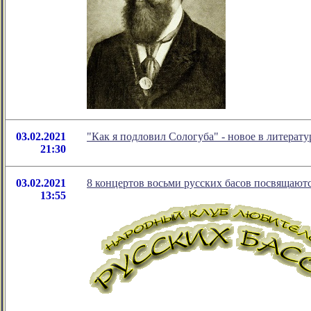
03.02.2021
"Как я подловил Сологуба" - новое в литера
21:30
03.02.2021
8 концертов восьми русских басов посвящают
13:55