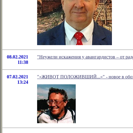
08.02.2021
"Неужели искажения у авангардистов – от рад
11:38
07.02.2021
"«ЖИВОТ ПОЛОЖИВШИЙ...»" - новое в обозр
13:24