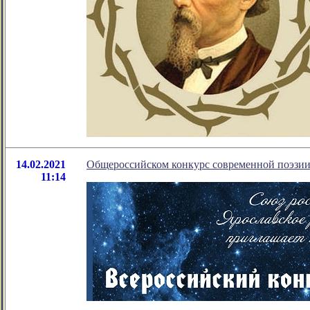
14.02.2021
Общероссийском конкурс современной поэзии 
11:14