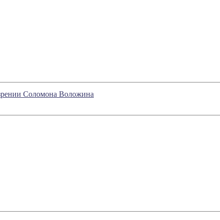
бозрении Соломона Воложина