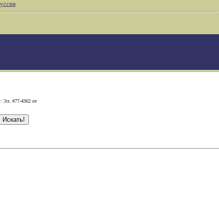
уссия
: Эл. #77-4362 от