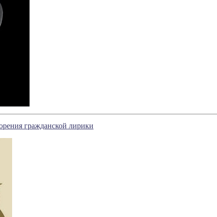
ворения гражданской лирики