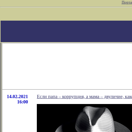
Порта
14.02.2021
Если папа – коррупция, а мама – двуличие, как
16:00