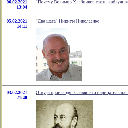
06.02.2021
"Почему Велимир Хлебников так выкаблучива
13:04
05.02.2021
"Два шага" Никиты Николаенко
14:11
03.02.2021
Откуда производят Славяне то нарицательное и
21:40