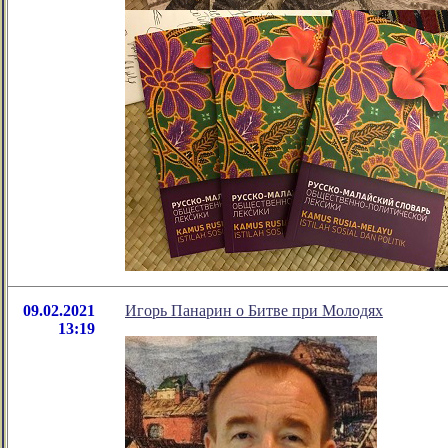
09.02.2021
Игорь Панарин о Битве при Молодях
13:19