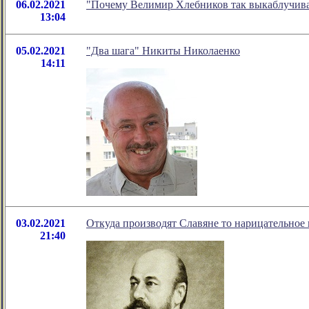
06.02.2021
"Почему Велимир Хлебников так выкаблучива
13:04
05.02.2021
"Два шага" Никиты Николаенко
14:11
03.02.2021
Откуда производят Славяне то нарицательное и
21:40