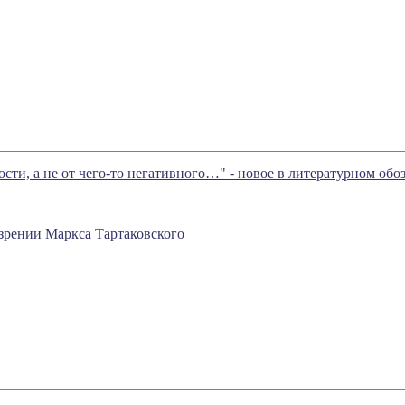
ости, а не от чего-то негативного…" - новое в литературном о
ении Маркса Тартаковского