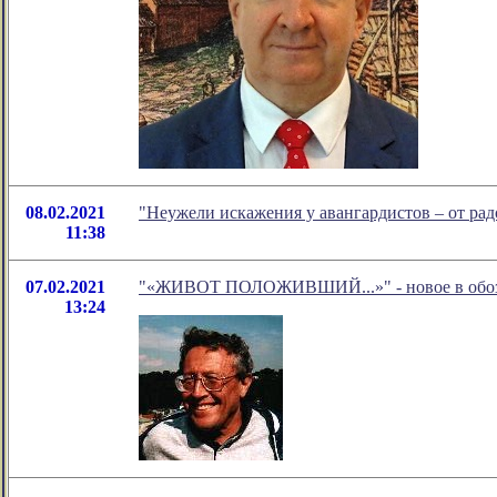
08.02.2021
"Неужели искажения у авангардистов – от рад
11:38
07.02.2021
"«ЖИВОТ ПОЛОЖИВШИЙ...»" - новое в обозр
13:24