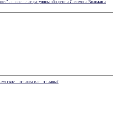
лся" - новое в литературном обозрении Соломона Воложина
мя свое – от слова или от славы?