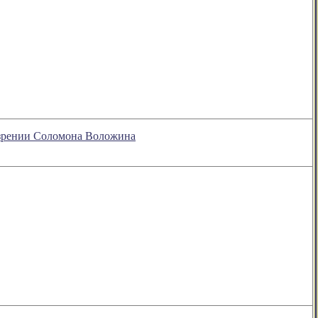
бозрении Соломона Воложина