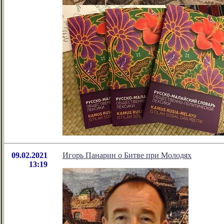
09.02.2021
Игорь Панарин о Битве при Молодях
13:19