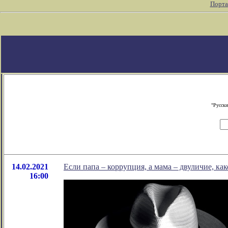
Порта
"Русски
14.02.2021
Если папа – коррупция, а мама – двуличие, как
16:00