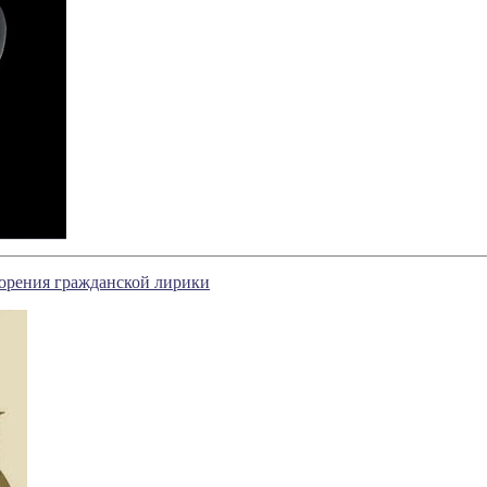
ворения гражданской лирики