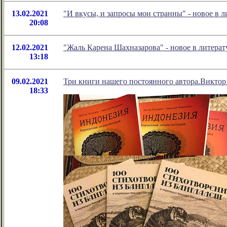
13.02.2021
"И вкусы, и запросы мои странны" - новое в
20:08
12.02.2021
"Жаль Карена Шахназарова" - новое в литер
13:18
09.02.2021
Три книги нашего постоянного автора.Виктор
18:33