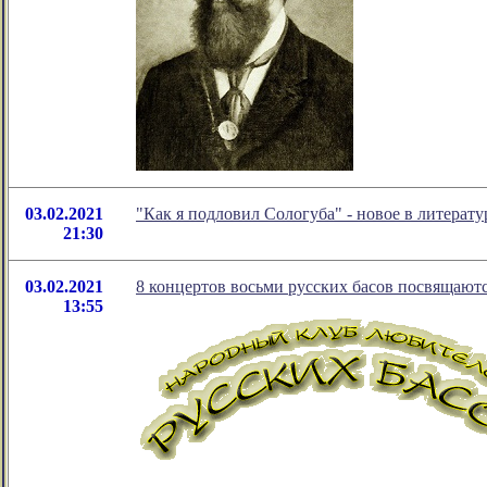
03.02.2021
"Как я подловил Сологуба" - новое в литера
21:30
03.02.2021
8 концертов восьми русских басов посвящают
13:55