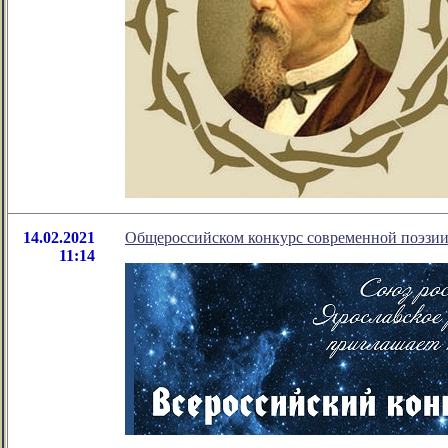
14.02.2021
Общероссийском конкурс современной поэзии 
11:14