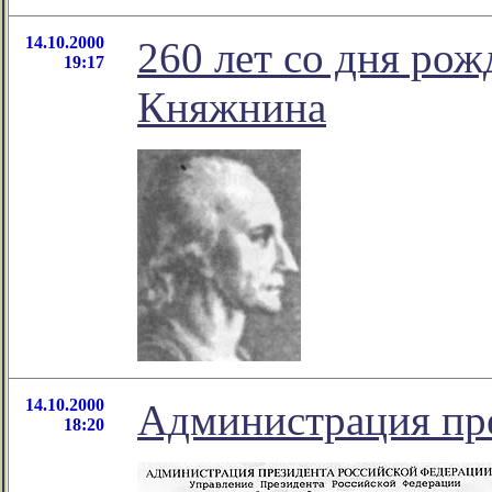
14.10.2000
260 лет со дня ро
19:17
Княжнина
14.10.2000
Администрация пре
18:20