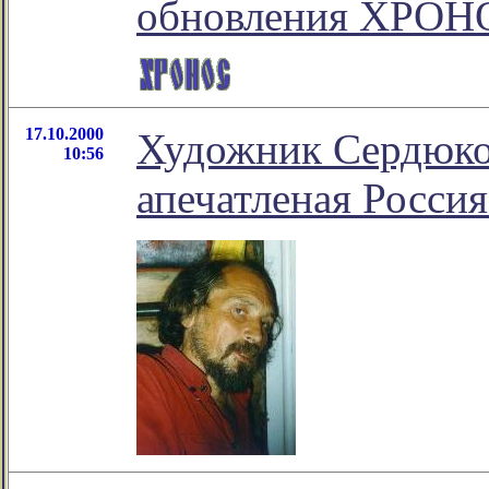
обновления ХРО
17.10.2000
Художник Сердюков
10:56
апечатленая Россия