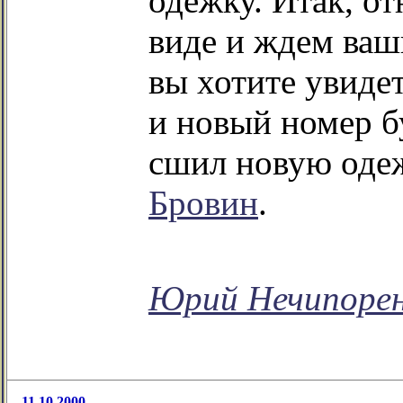
одежку. Итак, о
виде и ждем ваш
вы хотите увидет
и новый номер 
сшил новую оде
Бровин
.
Юрий Нечипоре
11.10.2000