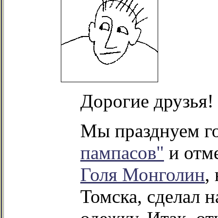
Дорогие друзья!
Мы празднуем г
пампасов"
и отме
Голя Монголин
,
Томска, сделал н