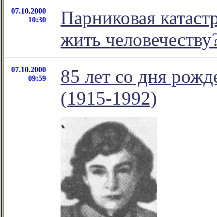
07.10.2000
Парниковая катастр
10:30
жить человечеству
07.10.2000
85 лет со дня рож
09:59
(1915-1992)