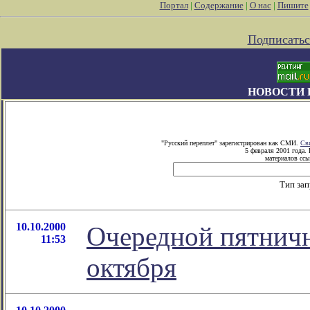
Портал
|
Содержание
|
О нас
|
Пишите
Подписатьс
НОВОСТИ 
"Русский переплет" зарегистрирован как СМИ.
Св
5 февраля 2001 года.
материалов ссы
Тип за
10.10.2000
Очередной пятничн
11:53
октября