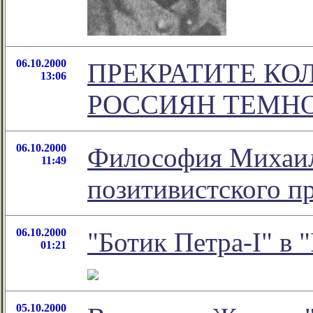
06.10.2000
ПРЕКРАТИТЕ КО
13:06
РОССИЯН ТЕМНО
06.10.2000
Философия Михаил
11:49
позитивистского п
06.10.2000
"Ботик Петра-I" в 
01:21
05.10.2000