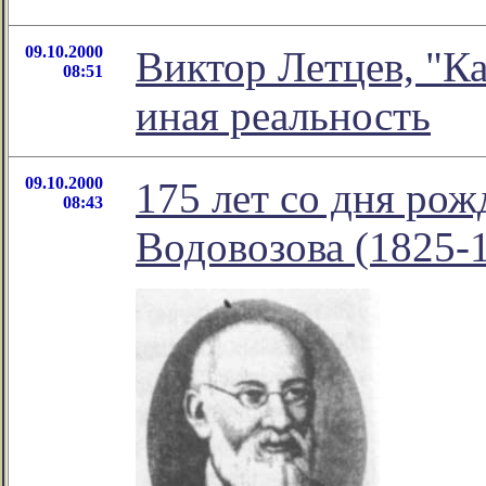
09.10.2000
Виктор Летцев, "К
08:51
иная реальность
09.10.2000
175 лет со дня ро
08:43
Водовозова (1825-