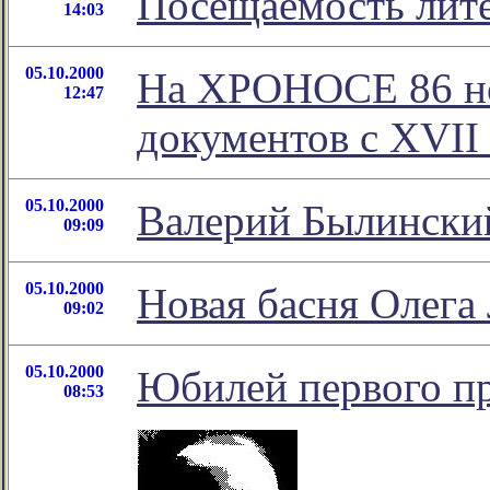
Посещаемость лит
14:03
05.10.2000
На ХРОНОСЕ 86 но
12:47
документов с XVII
05.10.2000
Валерий Былински
09:09
05.10.2000
Новая басня Олега
09:02
05.10.2000
Юбилей первого пр
08:53