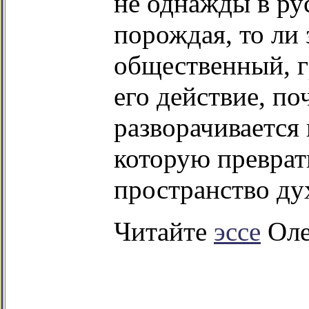
не однажды в рус
порождая, то ли
общественный, г
его действие, по
разворачивается 
которую преврат
пространство дух
Читайте
эссе
Оле