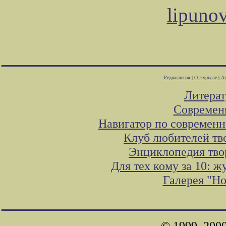
lipuno
Редколлегия
|
О журнале
|
Ав
Литера
Современ
Навигатор по современн
Клуб любителей тв
Энциклопедия тво
Для тех кому за 10: 
Галерея "Н
© 1999, 200