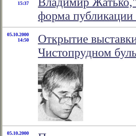
Владимир Жатько,"
15:37
форма публикации 
05.10.2000
Открытие выставки
14:50
Чистопрудном буль
05.10.2000