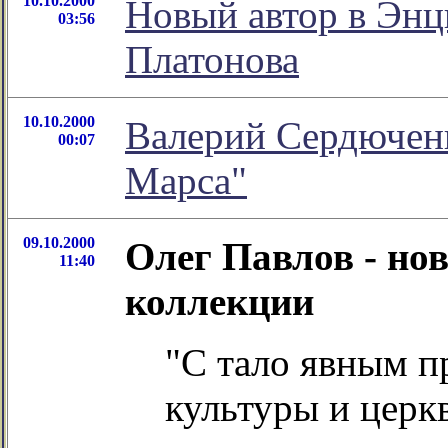
10.10.2000
Новый автор в Энц
03:56
Платонова
10.10.2000
Валерий Сердюченк
00:07
Марса"
09.10.2000
Олег Павлов - но
11:40
коллекции
"C тало явным п
культуры и церк