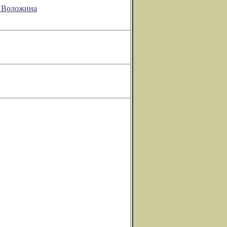
а Воложина