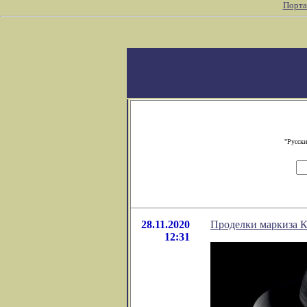
Порта
"Русски
28.11.2020
Проделки маркиза К
12:31