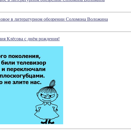
новое в литературном обозрении Соломона Воложина
ия Клёсова с днём рождения!