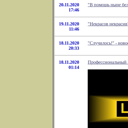
20.11.2020
"В помощь ныне бел
17:46
19.11.2020
"Некрасов некрасив
11:46
18.11.2020
"Случилось!" - нов
20:33
18.11.2020
Профессиональный л
01:14