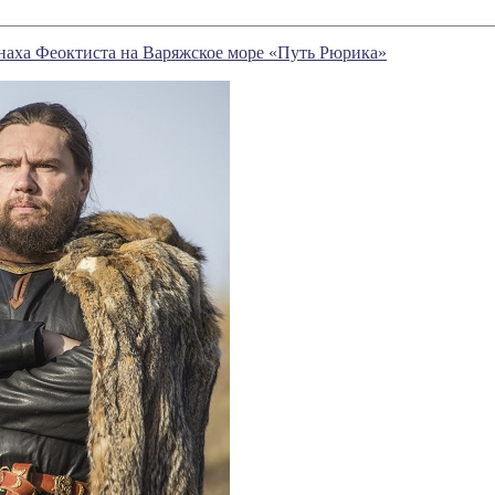
аха Феоктиста на Варяжское море «Путь Рюрика»