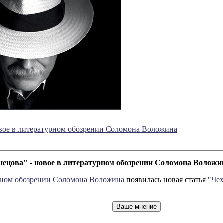
овое в литературном обозрении Соломона Воложина
нецова" - новое в литературном обозрении Соломона Воложи
рном обозрении Соломона Воложина
появилась новая статья "
Чех