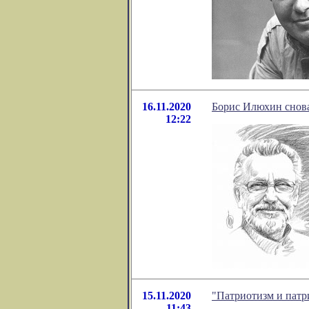
16.11.2020
Борис Илюхин снова
12:22
15.11.2020
"Патриотизм и патр
11:43