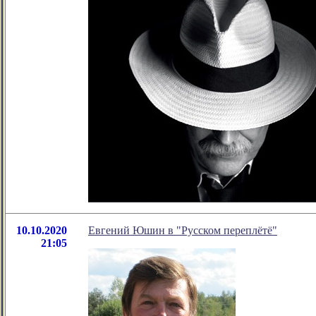
10.10.2020
Евгений Юшин в "Русском переплётё"
21:05