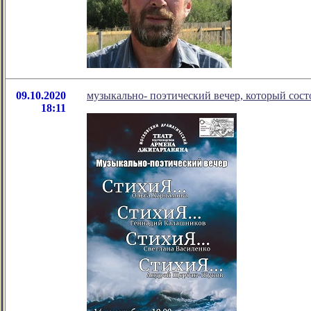
09.10.2020
музыкально- поэтический вечер, который сост
18:11