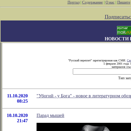
Портал
|
Содержание
|
О нас
|
Пишите
Подписатьс
НОВОСТИ 
"Русский переплет" зарегистрирован как СМИ.
Сви
5 февраля 2001 года.
материалов ссыл
Тип зап
11.10.2020
"Убогий - у Бога" - новое в литературном об
08:25
10.10.2020
Парад мышей
21:47