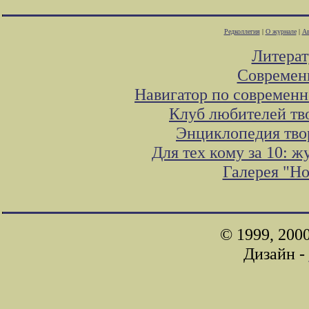
Редколлегия
|
О журнале
|
Ав
Литера
Современ
Навигатор по современн
Клуб любителей тв
Энциклопедия тво
Для тех кому за 10: 
Галерея "Н
© 1999, 200
Дизайн -