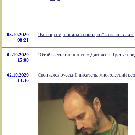
03.10.2020
"Высоцкий, понятый наоборот" - новое в ли
08:21
02.10.2020
"Отчёт о чтении книги о Дягилеве. Третье пр
15:00
02.10.2020
Скончался русский писатель, многолетний ре
14:46