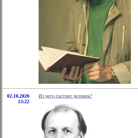
02.10.2020
Из чего состоит человек?
13:22