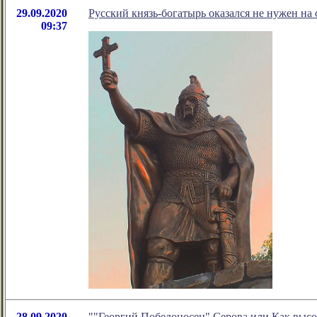
29.09.2020
Русский князь-богатырь оказался не нужен на с
09:37
28.09.2020
""Георгий Победоносец" Серова или Как высо