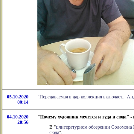
05.10.2020
"Передаваемая в дар коллекция включает... А
09:14
04.10.2020
"Почему художник мечется и туда и сюда" 
20:56
В "
цлитературном обозрении Соломона
сюда
".