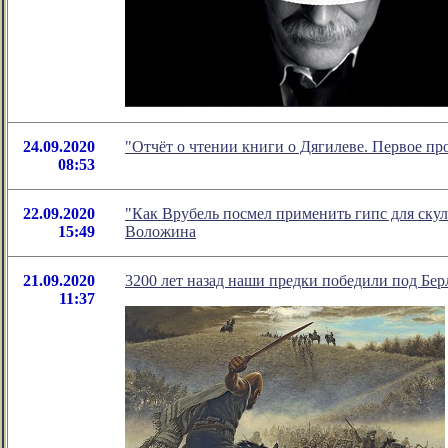
24.09.2020
"Отчёт о чтении книги о Дягилеве. Первое п
08:53
22.09.2020
"Как Врубель посмел применить гипс для ску
15:49
Воложина
21.09.2020
3200 лет назад наши предки победили под Бе
11:37