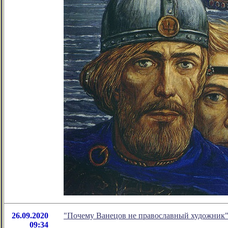
26.09.2020
"Почему Ванецов не православный художник"
09:34