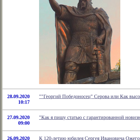
28.09.2020
""Георгий Победоносец" Серова или Как высо
10:17
27.09.2020
"Как я пишу статью с гарантированной новиз
09:00
26.09.2020
К 120-летию юбилея Сергея Ивановича Ожего