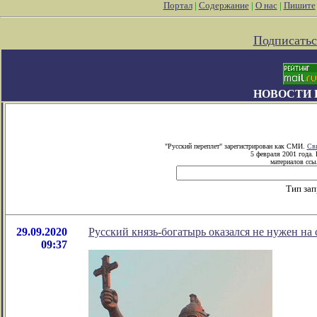
Портал
|
Содержание
|
О нас
|
Пишите
Подписатьс
НОВОСТИ 
"Русский переплет" зарегистрирован как СМИ.
Сви
5 февраля 2001 года.
материалов ссыл
Тип зап
29.09.2020
Русский князь-богатырь оказался не нужен на с
09:37