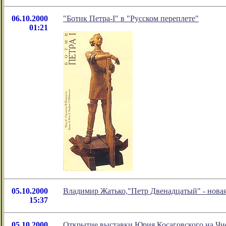
06.10.2000
"Ботик Петра-I" в "Русском переплете"
01:21
05.10.2000
Владимир Жатько,"Петр Двенадцатый" - новая
15:37
05.10.2000
Открытие выставки Юрия Косаговского на Чи