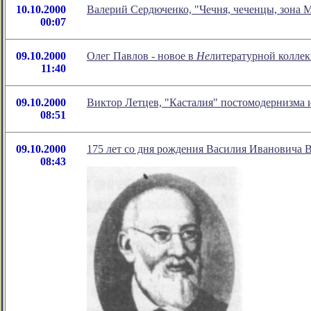
10.10.2000
Валерий Сердюченко, "Чечня, чеченцы, зона 
00:07
09.10.2000
Олег Павлов - новое в
Не
литературной колле
11:40
09.10.2000
Виктор Летцев, "Касталия" постомодернизма и
08:51
09.10.2000
175 лет со дня рождения Василия Ивановича В
08:43