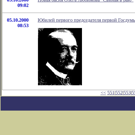
09:02
05.10.2000
Юбилей первого председателя первой Госдум
08:53
<<
551
|
552
|
553
|
5