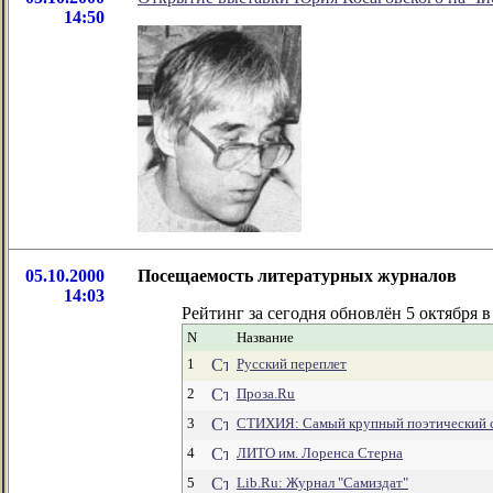
14:50
05.10.2000
Посещаемость литературных журналов
14:03
Рейтинг за сегодня обновлён 5 октября в
N
Название
1
Русский переплет
2
Проза.Ru
3
СТИХИЯ: Самый крупный поэтический 
4
ЛИТО им. Лоренса Стерна
5
Lib.Ru: Журнал "Самиздат"