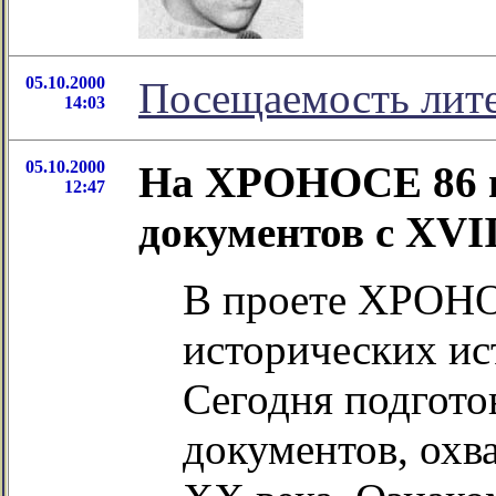
05.10.2000
Посещаемость лит
14:03
05.10.2000
На ХРОНОСЕ 86 н
12:47
документов с XVII
В проете ХРОНО
исторических ис
Сегодня подгото
документов, охв