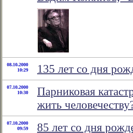
08.10.2000
135 лет со дня ро
10:29
07.10.2000
Парниковая катастр
10:30
жить человечеству
07.10.2000
85 лет со дня рож
09:59