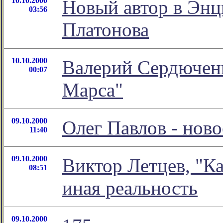
10.10.2000
Новый автор в Энц
03:56
Платонова
10.10.2000
Валерий Сердюченк
00:07
Марса"
09.10.2000
Олег Павлов - ново
11:40
09.10.2000
Виктор Летцев, "К
08:51
иная реальность
09.10.2000