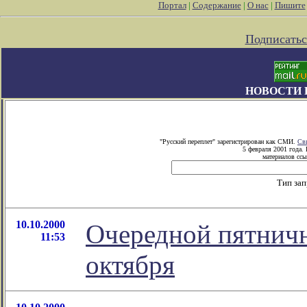
Портал
|
Содержание
|
О нас
|
Пишите
Подписатьс
НОВОСТИ 
"Русский переплет" зарегистрирован как СМИ.
Св
5 февраля 2001 года.
материалов ссы
Тип за
10.10.2000
Очередной пятничн
11:53
октября