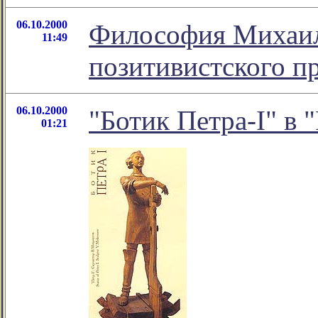
06.10.2000
Философия Михаил
11:49
позитивистского п
06.10.2000
"Ботик Петра-I" в 
01:21