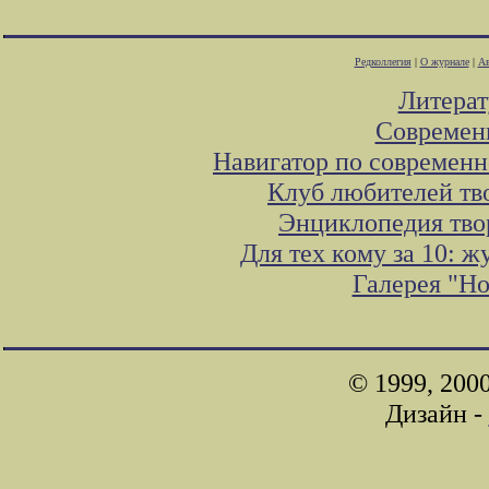
Редколлегия
|
О журнале
|
Ав
Литера
Современ
Навигатор по современн
Клуб любителей тв
Энциклопедия тво
Для тех кому за 10: 
Галерея "Н
© 1999, 200
Дизайн -