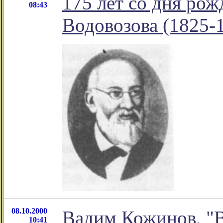
175 лет со дня ро
08:43
Водовозова (1825-
08.10.2000
Вадим Кожинов, "В
10:41