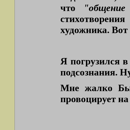
что
"общение
стихотворения 
художника. Вот 
Я погрузился в
подсознания. Ну
Мне жалко Бык
провоцирует на