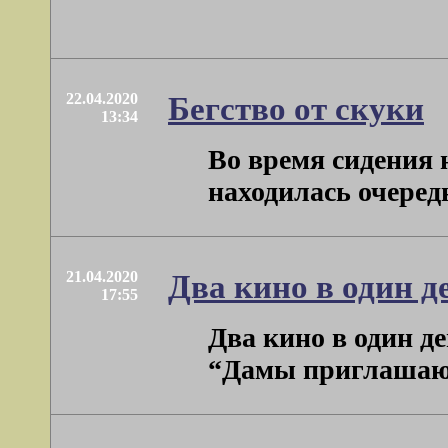
22.04.2020
Бегство от скуки
13:34
Во время сидения 
находилась очередн
21.04.2020
Два кино в один д
17:55
Два кино в один д
“Дамы приглашают 