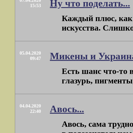
07.04.2020
Ну что поделать...
15:53
Каждый плюс, как 
искусства. Слишком
05.04.2020
Микены и Украин
09:47
Есть шанс что-то в
глазурь, пигменты,
04.04.2020
Авось...
22:40
Авось, сама трудн