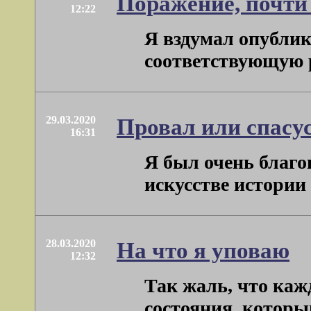
Поражение, почти
12:22
Я вздумал опублик
соответствующую р
29.03.2020
Провал или спасу
16:31
Я был очень благо
искусстве истории 
28.03.2020
На что я уповаю
12:32
Так жаль, что каж
состояния, которым