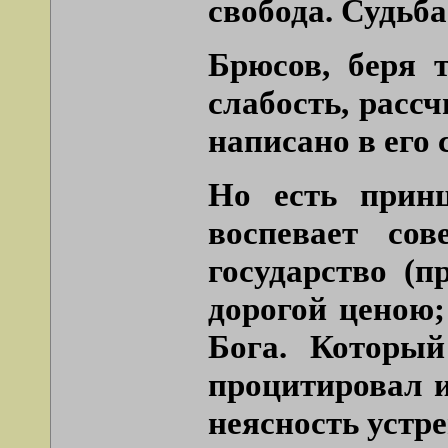
свобода. Судьб
Брюсов, беря т
слабость, расс
написано в его 
Но есть прин
воспевает со
государство (
дорогой ценою;
Бога. Которы
процитировал и
неясность устр