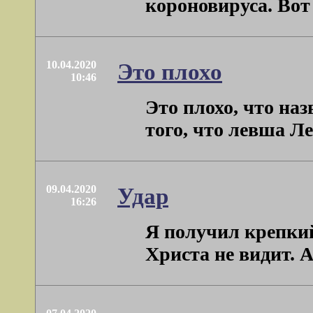
короновируса. Вот о
10.04.2020
Это плохо
10:46
Это плохо, что наз
того, что левша Ле
09.04.2020
Удар
16:26
Я получил крепкий
Христа не видит. А 