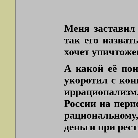
Меня заставил
так его назват
хочет уничтожен
А какой её по
укоротил с кон
иррационализм.
России на пери
рациональному,
деньги при рест