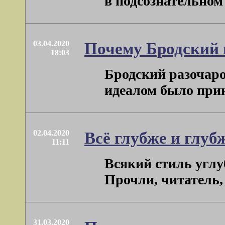
в подсознательном 
03.04.2020
Почему Бродский 
18:03
Бродский разочаро
идеалом было прин
02.04.2020
Всё глубже и глубж
11:11
Всякий стиль углу
Прочли, читатель, 
31.03.2020