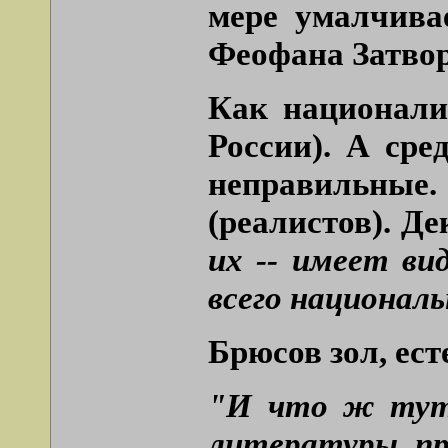
мере умалчива
Феофана Затво
Как национали
России). А сре
неправильные
(реалистов). Д
их -- имеет ви
всего националь
Брюсов зол, ест
"И что ж тут 
литературы, пр