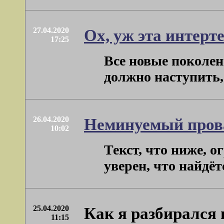
27.04.2020
Ох, уж эта интерте
17:25
Все новые поколен
должно наступить, 
26.04.2020
Неминуемый пров
10:02
Текст, что ниже, 
уверен, что найдёт
25.04.2020
Как я разбирался
11:15