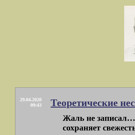
29.04.2020
Теоретические не
09:43
Жаль не записал… Г
сохраняет свежесть