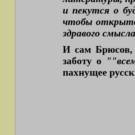
и пекутся о бу
чтобы открыто 
здравого смысла
И сам Брюсов, 
заботу о
""все
пахнущее русски