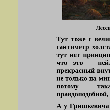
Лесси
Тут тоже с вел
сантиметр холст
тут нет принци
что это – пей
прекрасный внут
не только на мин
потому так
правдоподобной,
А у Гришкевича 