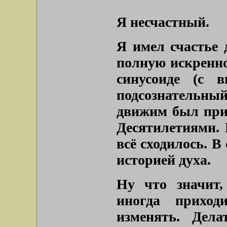
Я несчастный.
Я имел счастье 
полную искренно
синусоиде (с 
подсознательны
движим был при 
Десятилетиями. 
всё сходилось. В
историей духа.
Ну что значит,
иногда приход
изменять. Дел