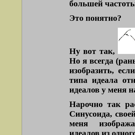
большей частоты
Это понятно?
Ну вот так,
Но я всегда (ран
изобразить, есл
типа идеала отн
идеалов у меня 
Нарочно так ра
Синусоида, свое
меня изобража
идеалов из одного