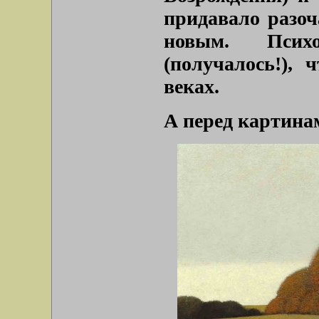
придавало разоч
новым. Псих
(получалось!),
веках.
А перед картина