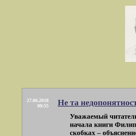
27.06.2018
Не та недопонятнос
09:55
Уважаемый читатель
начала книги Филип
скобках – объяснение 