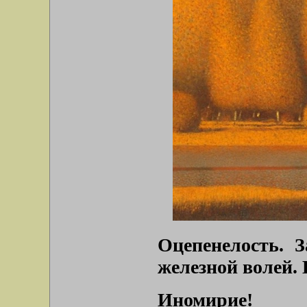
Оцепенелость. З
железной волей. 
Иномирие!