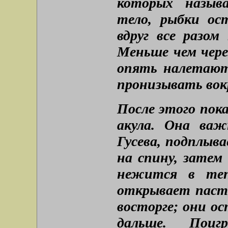
которых назыв
тело, рыбки ос
вдруг все разом
Меньше чем чере
опять налетают
пронизывать вокру
После этого пок
акула. Она важ
Гусева, подплыва
на спину, затем
нежится в теп
открывает пасть
восторге; они о
дальше. Поиг