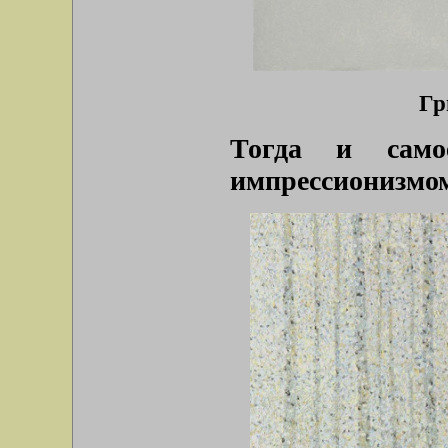
Гр
Тогда и само
импрессионизмо