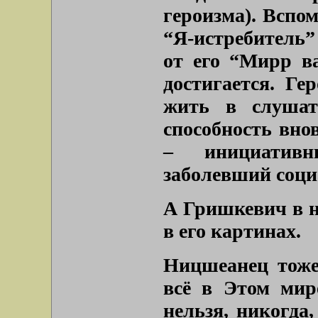
героизма). Вспо
“Я-истребитель”
от его “Мирр в
достигается. Ге
жить в слушат
способность внов
– инициатив
заболевший соци
А Гришкевич в н
в его картинах.
Ницшеанец тоже 
всё в Этом мир
нельзя, никогда