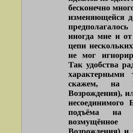
бесконечно много
изменяющейся д
предполагалос
иногда мне и от
цепи нескольких
не мог игнорир
Так удобства ра
характерными 
скажем, на п
Возрождения), ил
несоединимого 
подъёма на с
возмущённое
Возрождения) и 