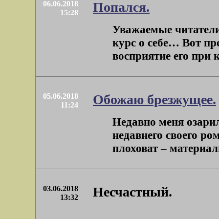
06.06.2018
Попался.
15:28
Уважаемые читатели!
курс о себе… Вот пр
восприятие его при 
05.06.2018
Обожаю брезжущее.
11:24
Недавно меня озарило
недавнего своего ро
плоховат – материали
03.06.2018
Несчастный.
13:32