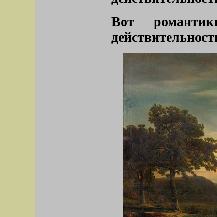
Вот романти
действительност