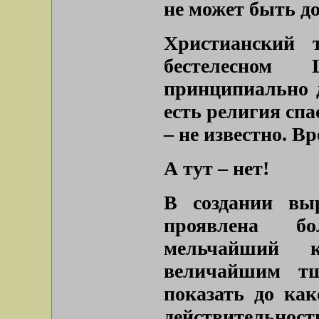
не может быть д
Христианский 
бестелесном
принципиально 
есть религия спа
– не известно. Вр
А тут – нет!
В создании вы
проявлена б
мельчайший к
величайшим тщ
показать до как
действительност