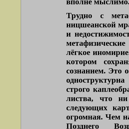
вполне мыслимо
Трудно с мета
ницшеанской мр
и недостижимост
метафизические
лёгкое иномирие.
котором сохран
сознанием. Это о
одноструктурна
строго каплеобр
листва, что н
следующих кар
огромная. Чем н
Позднего Воз