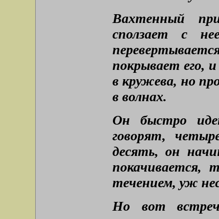
Вахтенный при
сползает с не
перевертывает
покрывает его, 
в кружева, но пр
в волнах.
Он быстро иде
говорят, четыр
десять, он нач
покачивается, т
течением, уж нес
Но вот встре