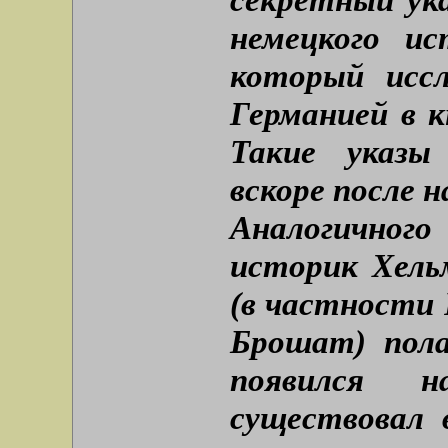
немецкого и
который иссл
Германией в к
Такие указы
вскоре после 
Аналогичног
историк Хель
(в частности 
Брошат) пол
появился 
существовал 