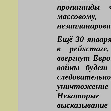
пропаганды 
массово
незапланиров
Ещё 30 января
в рейхстаге
ввергнут Евро
войны будет
следователь
уничтожение 
Некоторые
высказывание