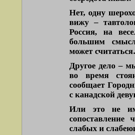
Нет, одну шерохо
вижу – тавтол
Россия, на весе
большим смысл
может считатьс
Другое дело – м
во время стоя
сообщает Городн
с канадской дев
Или это не им
сопоставление 
слабых и слабею