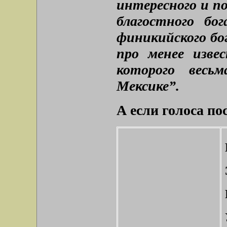
интересного и по
благостного бо
финикийского бо
про менее извес
которого весь
Мексике”.
А если голоса по