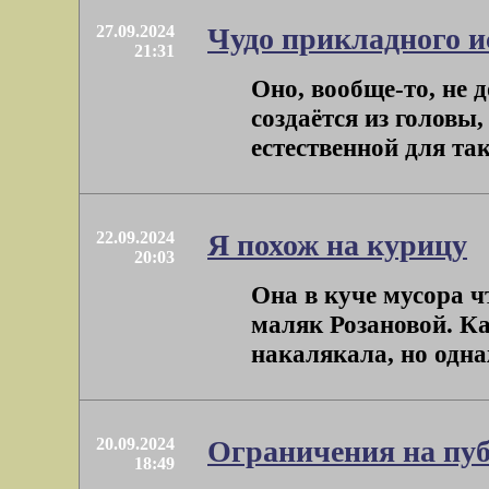
27.09.2024
Чудо прикладного и
21:31
Оно, вообще-то, не 
создаётся из головы,
естественной для так
22.09.2024
Я похож на курицу
20:03
Она в куче мусора ч
маляк Розановой. Ка
накалякала, но однаж
20.09.2024
Ограничения на пу
18:49