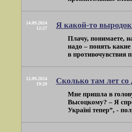
14.09.2024
Я какой-то выродок
12:27
Плачу, понимаете, н
надо – понять какие
в противочувствия по
12.09.2024
Сколько там лет со 
19:20
Мне пришла в голову
Высоцкому? – Я спр
Україні тепер”, - пол