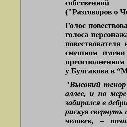
собственной
(
"Разговоров о 
Голос повествов
голоса персонаж
повествователя
смешном имени 
преисполненном 
у Булгакова в “
"Высокий тенор 
аллее, и по мер
забирался в дебр
рискуя свернуть 
человек, – поэ