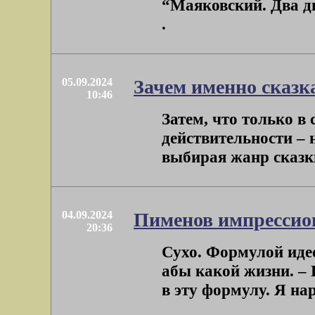
“Маяковский. Два дня
.
05.09.2024
Зачем именно сказк
10:46
Затем, что только в 
действительности – 
выбирая жанр сказки
04.09.2024
Пименов импрессион
20:36
Сухо. Формулой иде
абы какой жизни. –
в эту формулу. Я нар