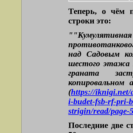
Теперь, о чём 
строки это:
""Кумулятивн
противотанковог
над Садовым ко
шестого этажа 
граната зас
копировальном 
(
https://iknigi.net
i-budet-fsb-rf-pri
strigin/read/page-
Последние две с