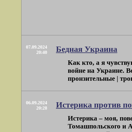
07.09.2024
Бедная Украина
20:40
Как кто, а я чувств
войне на Украине. 
пронзительные | трог
06.09.2024
Истерика против по
20:28
Истерика – моя, по
Томашпольского и 