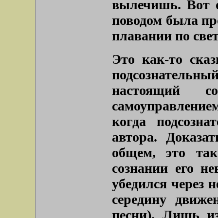
вылечишь. Вот 
поводом была пр
плавании по свет
Это как-то сказ
подсознательн
настоящий с
самоуправлением
когда подсозна
автора. Доказа
общем, это та
сознании его не
убедился через н
середину движе
песни). Лишь и