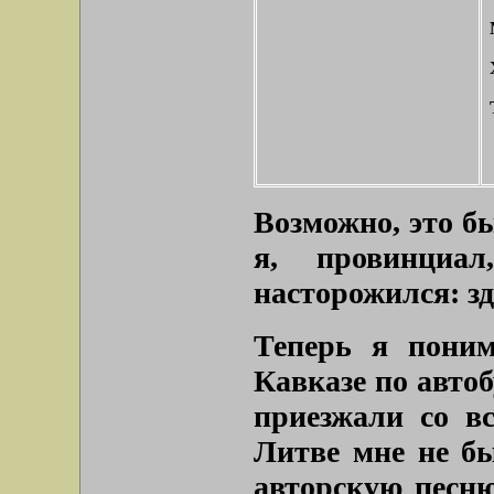
Возможно, это б
я, провинциа
насторожился: зд
Теперь я поним
Кавказе по автоб
приезжали со в
Литве мне не б
авторскую песню