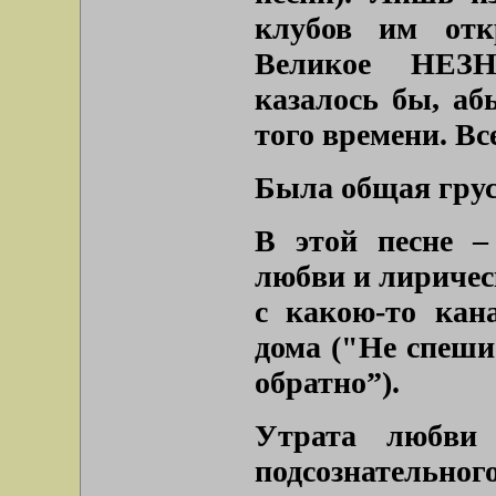
клубов им отк
Великое НЕЗН
казалось бы, аб
того времени. Вс
Была общая груст
В этой песне –
любви и лиричес
с какою-то кан
дома (
"Не спеши
обратно”
).
Утрата любви 
подсознательног