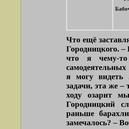
Бабоч
Что ещё заставл
Городницкого. – 
что я чему-т
самодеятельных 
я могу видеть
задачи, эта же –
ходу озарит мы
Городницкий с
раньше барахли
замечалось? – Во