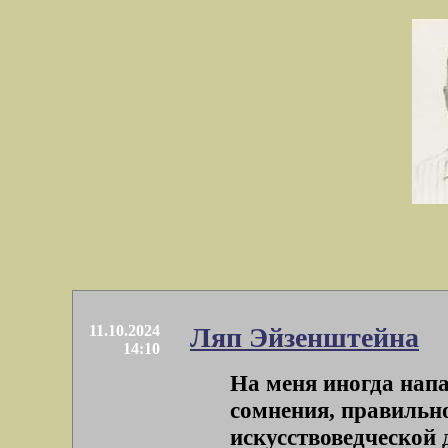
11.10.2024
Ляп Эйзенштейна
14:10
На меня иногда нап
сомнения, правильно
искусствоведческой 