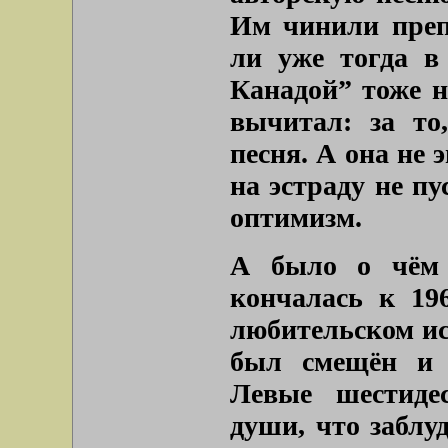
Им чинили преп
ли уже тогда в
Канадой” тоже н
вычитал: за то
песня. А она не 
на эстраду не пу
оптимизм.
А было о чём 
кончалась к 19
любительском ис
был смещён и 
Левые шестиде
души, что заблу