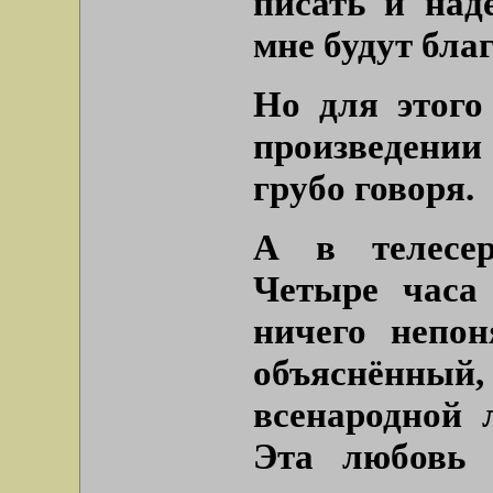
писать и наде
мне будут бла
Но для этого
произведени
грубо говоря.
А в телесер
Четыре часа
ничего непон
объяснённый,
всенародной 
Эта любовь 