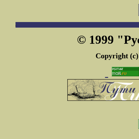
© 1999 "Ру
Copyright (c