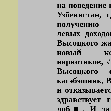
на поведение 
Узбекистан, 
получению 
левых доходо
Высоцкого жа
новый ком
наркотиков, √
Высоцкого 
кагэбэшник, В
и отказывает
здравствует 
лоб■. И за 