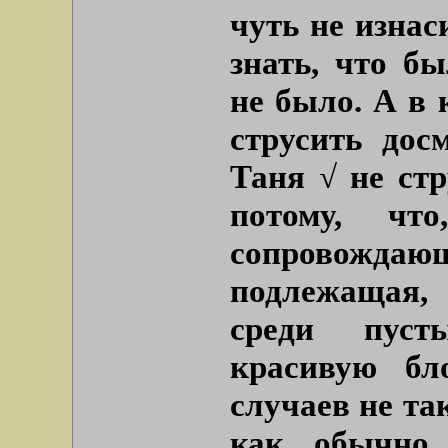
чуть не изнас
знать, что бы
не было. А в 
струсить дос
Таня √ не стр
потому, чт
сопровожда
подлежащая, 
среди пуст
красивую бл
случаев не та
как обычно 