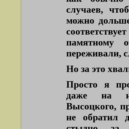
случаев, что
можно дольше
соответствуе
памятному 
переживали, 
Но за это хвал
Просто я про
даже на н
Высоцкого, п
не обратил 
стыдно за 