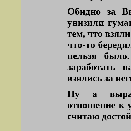
Обидно за Вы
унизили гума
тем, что взяли
что-то береди
нельзя было
заработать 
взялись за нег
Ну а выраз
отношение к у
считаю досто