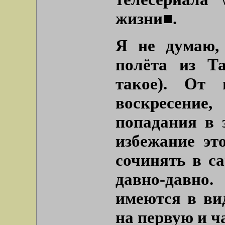
жизни■.
Я не думаю,
полёта из Т
такое). От 
воскресен
попадания в 
избежание эт
сочинять в са
давно-давн
имеются в вид
на первую и ч