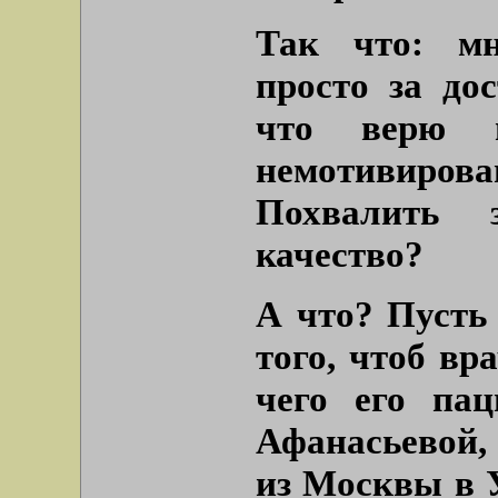
Так что: мн
просто за дос
что верю п
немотивиро
Похвалить 
качество?
А что? Пусть
того, чтоб вра
чего его пац
Афанасьевой,
из Москвы в У