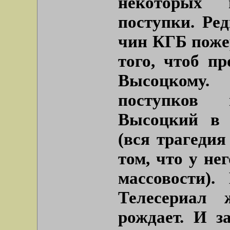
некоторых 
поступки. Ре
чин КГБ поже
того, чтоб п
Высоцкому.
поступков
Высоцкий в 
(вся трагедия
том, что у не
массовости).
Телесериал 
рождает. И з