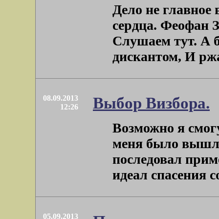
Дело не главное 
сердца. Феофан 
Слушаем тут. А б
дискантом, И ржа
08.09.2013
Выбор Визбора.
12:26
Возможно я смог
меня было вышло 
последовал прим
идеал спасения со
05.09.2013