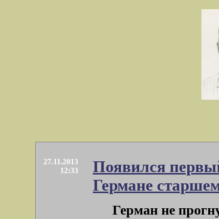
27.11.2013
Появился первый
12:33
Германе старшем
Герман не прогн