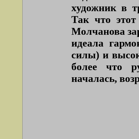
художник в т
Так что этот
Молчанова зар
идеала гармо
силы) и высок
более что ру
началась, воз