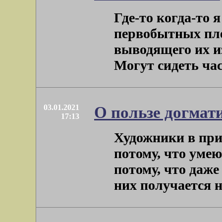
Где-то когда-то 
первобытных пле
выводящего их и
Могут сидеть часа
03.01.2021
О пользе догмат
17:13
Художники в при
потому, что умею
потому, что даже
них получается не 