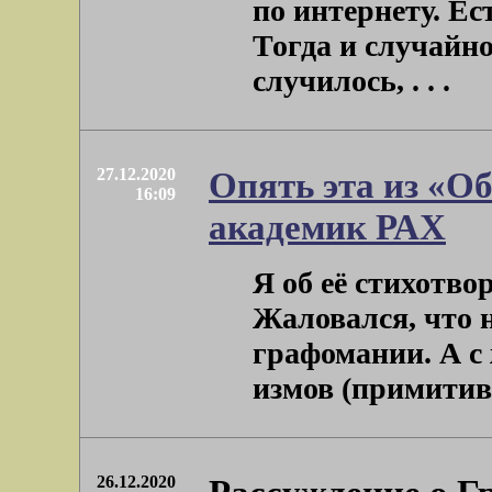
по интернету. Ес
Тогда и случайно
случилось, . . .
27.12.2020
Опять эта из «Об
16:09
академик РАХ
Я об её стихотво
Жаловался, что 
графомании. А с
измов (примитивиз
26.12.2020