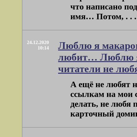
что написано под
имя… Потом, . . .
24.12.2020
Люблю я макарон
10:14
любит… Люблю я 
читатели не лю
А ещё не любят 
ссылкам на мои 
делать, не любя п
карточный домик 