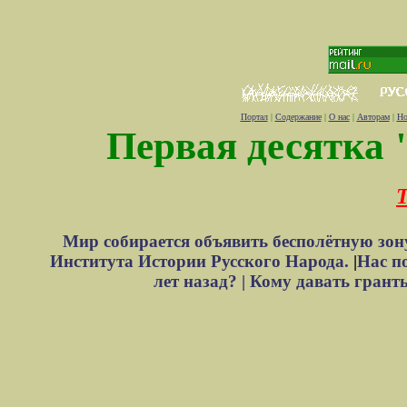
Портал
|
Содержание
|
О нас
|
Авторам
|
Но
Первая десятка 
Т
Мир собирается объявить бесполётную зон
Института Истории Русского Народа.
|
Нас п
лет назад? |
Кому давать грант