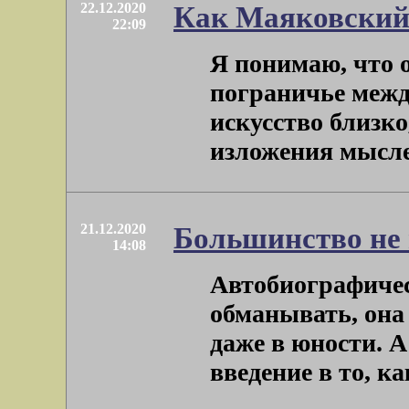
22.12.2020
Как Маяковский
22:09
Я понимаю, что 
пограничье между
искусство близко
изложения мыслей.
21.12.2020
Большинство не 
14:08
Автобиографичес
обманывать, она
даже в юности. А
введение в то, как