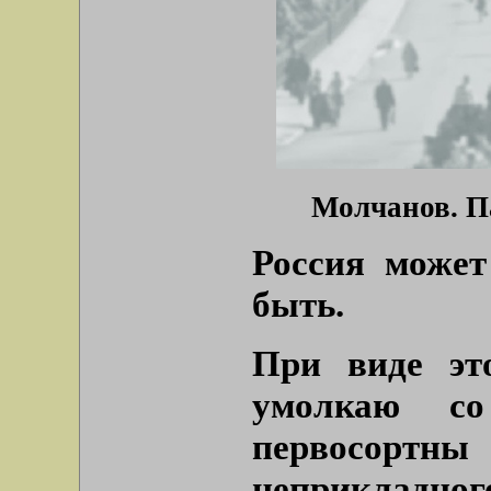
Молчанов. П
Россия может
быть.
При виде эт
умолкаю со
первосортн
неприкладног