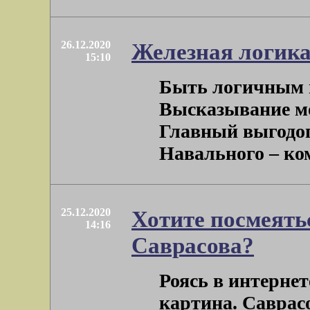
26.12.2020
Железная логика
15:10
Быть логичным 
Высказывание мо
Главный выгодоп
Навального – ком
25.12.2020
Хотите посмеятьс
14:16
Саврасова?
Роясь в интернет
картина. Саврасо