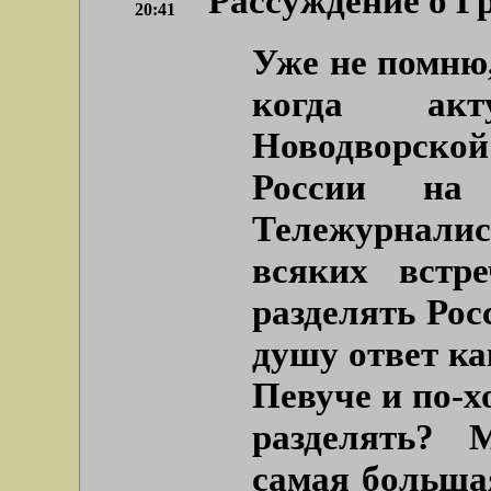
Рассуждение о Г
20:41
Уже не помню
когда ак
Новодворской
России на 
Тележурнали
всяких встр
разделять Рос
душу ответ ка
Певуче и по-х
разделять? 
самая большая