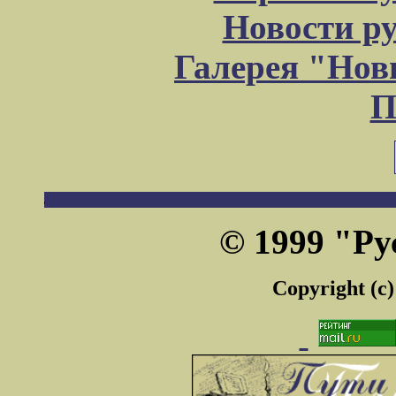
Новости р
Галерея "Но
П
© 1999 "Ру
Copyright (c