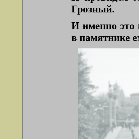
Грозный.
И именно это 
в памятнике е