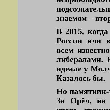
подсознательн
знаемом – вто
В 2015, когд
России или 
всем известн
либералами. 
идеале у Молч
Казалось бы.
Но памятник-
За Орёл, на 
итоге грани