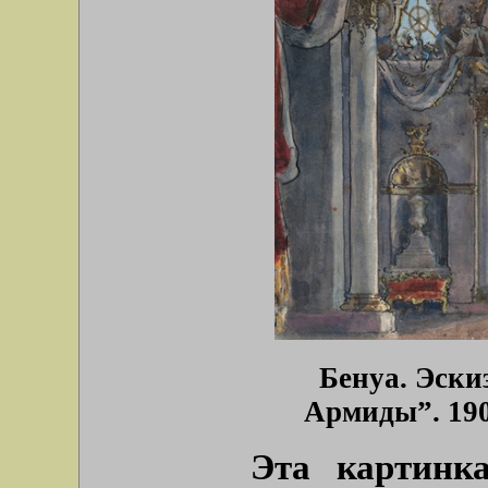
Бенуа. Эски
Армиды”. 190
Эта картинк