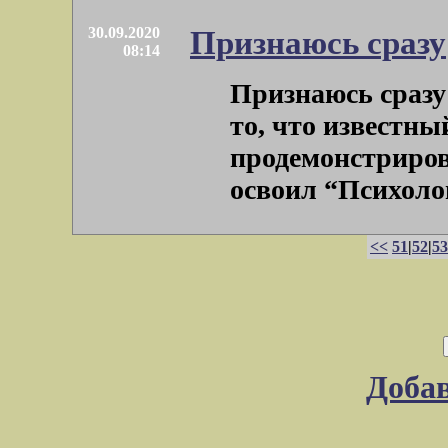
30.09.2020
Признаюсь сразу
08:14
Признаюсь сразу
то, что известн
продемонстрирова
освоил “Психологи
<<
51
|
52
|
53
Доба