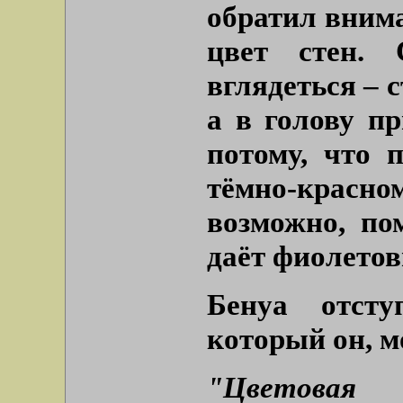
обратил вним
цвет стен. 
вглядеться – 
а в голову пр
потому, что 
тёмно-крас
возможно, по
даёт фиолетов
Бенуа отсту
который он, м
"Цветова