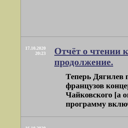
17.10.2020
Отчёт о чтении 
20:23
продолжение.
Теперь Дягилев 
французов конце
Чайковского [а о
программу включи