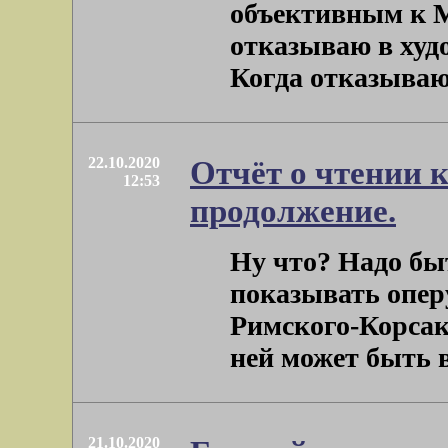
объективным к М
отказываю в худож
Когда отказываю, 
22.10.2020
Отчёт о чтении 
12:53
продолжение.
Ну что? Надо бы
показывать оперу
Римского-Корсак
ней может быть в
21.10.2020