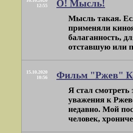
16.10.2020
О! Мысль!
12:55
Мысль такая. Ес
применяли кинояз
балаганность, дл
отставшую или п
15.10.2020
Фильм "Ржев" К
10:56
Я стал смотреть 
уважения к Ржевс
недавно. Мой по
человек, хроничес