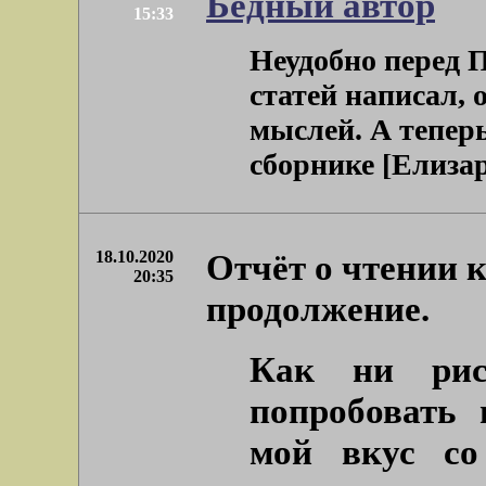
Бедный автор
15:33
Неудобно перед 
статей написал, 
мыслей. А теперь
сборнике [Елизаро
18.10.2020
Отчёт о чтении 
20:35
продолжение.
Как ни рис
попробовать 
мой вкус со