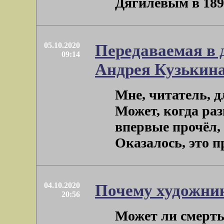
Дягилевым в 1898 
05.10.2020
Передаваемая в 
09:14
Андрея Кузькина.
Мне, читатель, д
Может, когда раз
впервые прочёл, 
Оказалось, это про
04.10.2020
Почему художник
20:56
Может ли смерть