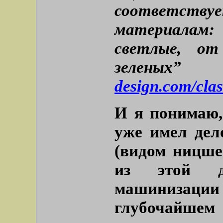
соответс
материалам
светлые, о
зеле
design.com/clas
И я понимаю,
уже имел дел
(видом ницше
из этой др
машинизаци
глубочайшем 