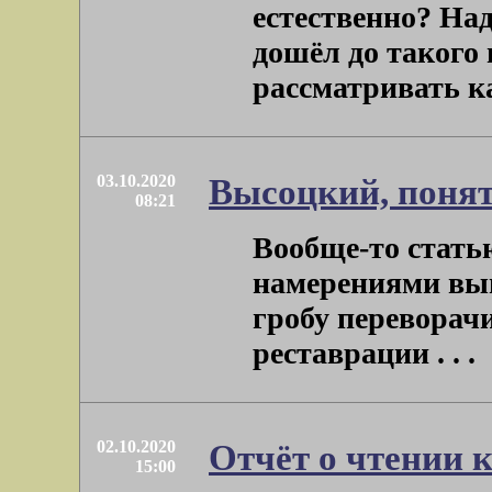
естественно? Над
дошёл до такого 
рассматривать кар
03.10.2020
Высоцкий, поня
08:21
Вообще-то стать
намерениями вым
гробу переворачи
реставрации . . .
02.10.2020
Отчёт о чтении к
15:00