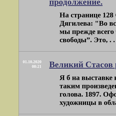
продолжение.
На странице 128 
Дягилева: "Во в
мы прежде всего
свободы”. Это, . . 
01.10.2020
Великий Стасов 
08:21
Я б на выставке 
таким произведе
голова. 1897. Оф
художницы в облас