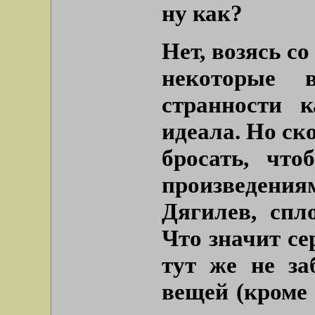
ну как?
Нет, возясь со
некоторые
странности к
идеала. Но ск
бросать, что
произведени
Дягилев, спл
Что значит се
тут же не з
вещей (кроме