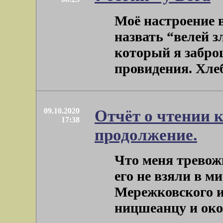
Моё настроение 
назвать “велей з
который я забро
провидения. Хлебн
09.10.2020
Отчёт о чтении к
17:38
продолжение.
Что меня тревожи
его не взяли в м
Мережковского и 
ницшеанцу и около