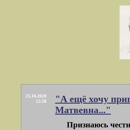
23.10.2020
"А ещё хочу при
12:28
Матвевна..."
Признаюсь честно