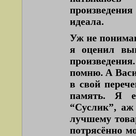
произведения 
идеала.
Уж не понимаю
я оценил вы
произведения
помню. А Вас
в свой перече
память. Я е
“Суслик”, аж
лучшему това
потрясённо мо