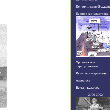
Почему молчит Вселенн
Парниковая катастрофа
Хронология и
парахронология
История и астрономия
Альмагест
Наука и культура
2000-2002