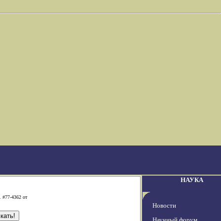
НАУКА
. #77-4362 от
Новости
Научный форум