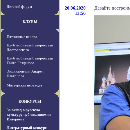
Детский форум
20.06.2020
Давайте построи
13:56
КЛУБЫ
Пятничные вечера
Клуб любителей творчества
Достоевского
Клуб любителей творчества
Гайто Газданова
Энциклопедия Андрея
Платонова
Мастерская перевода
КОНКУРСЫ
За вклад в русскую
культуру публикациями в
Интернете
Литературный конкурс