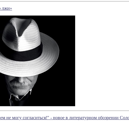
о лжи»
 чем не могу согласиться!" - новое в литературном обозрении С