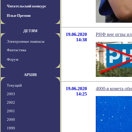
Читательский конкурс
Илья-Премия
ДЕТЯМ
19.06.2020
РНФ вне игры ил
14:38
Электронные пампасы
Фантастика
Форум
АРХИВ
Текущий
19.06.2020
4000-я комета о
14:25
2003
2002
2001
2000
1999