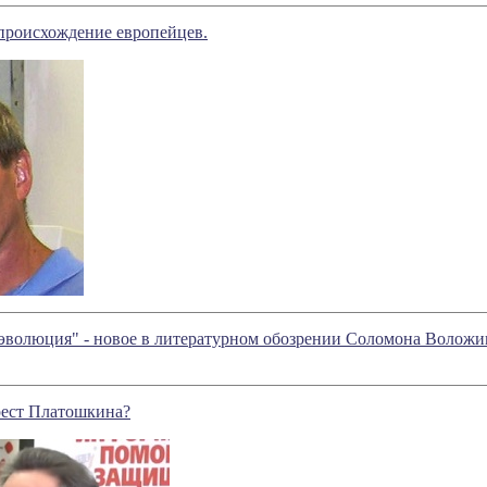
происхождение европейцев.
эволюция" - новое в литературном обозрении Соломона Воложи
рест Платошкина?