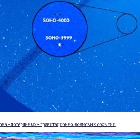
она «потерянных» гравитационно-волновых событий