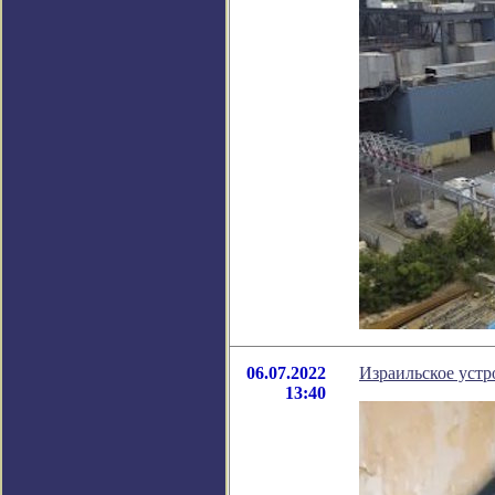
06.07.2022
Израильское устр
13:40