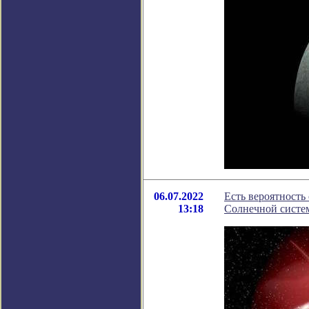
06.07.2022
Есть вероятность
13:18
Солнечной систе