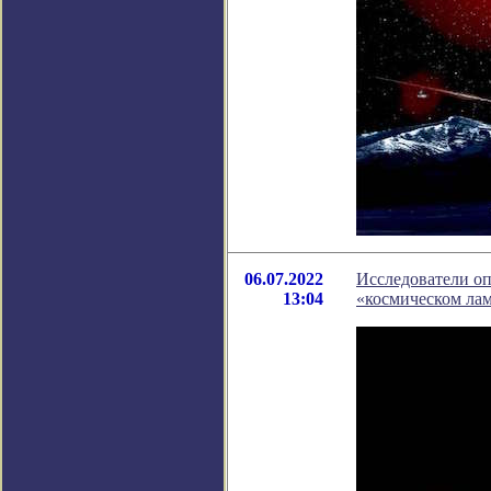
06.07.2022
Исследователи о
13:04
«космическом ла