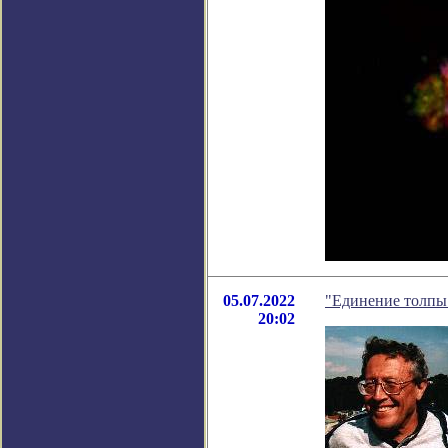
05.07.2022
"Единение толпы 
20:02