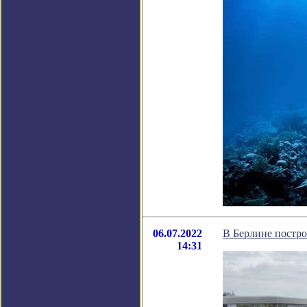
06.07.2022
В Берлине постро
14:31