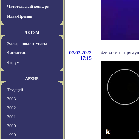
Читательский конкурс
Илья-Премия
ДЕТЯМ
Электронные пампасы
07.07.2022
Физики напрямую
Фантастика
17:15
Форум
АРХИВ
Текущий
2003
2002
2001
2000
1999