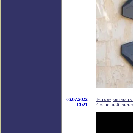
06.07.2022
Есть вероятность
13:21
Солнечной систе