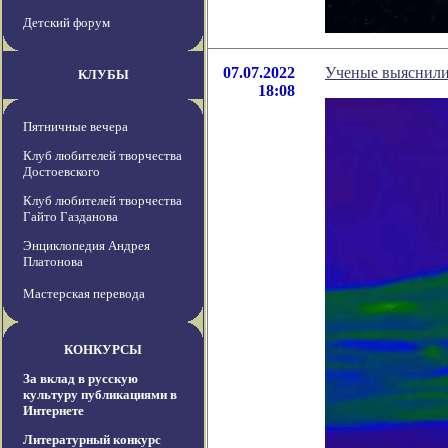
Детский форум
07.07.2022
Ученые выяснили,
КЛУБЫ
18:08
Пятничные вечера
Клуб любителей творчества
Достоевского
Клуб любителей творчества
Гайто Газданова
Энциклопедия Андрея
Платонова
Мастерская перевода
КОНКУРСЫ
За вклад в русскую
культуру публикациями в
Интернете
Литературный конкурс