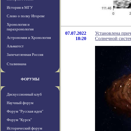
История в МГУ
Слово о полку Игореве
Хронология и
парахронология
07.07.2022
Установлена прич
Астрономия и Хронология
18:20
Солнечной систе
Альмагест
Запечатленная Россия
Сталиниана
ФОРУМЫ
Дискуссионный клуб
Научный форум
Форум "Русская идея"
Форум "Курск"
Исторический форум