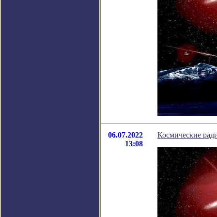
06.07.2022
Космические рад
13:08